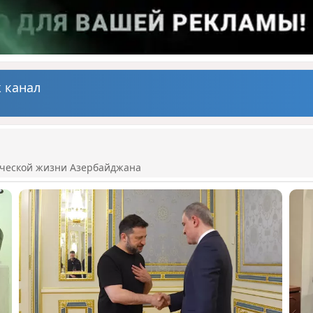
 канал
ической жизни Азербайджана