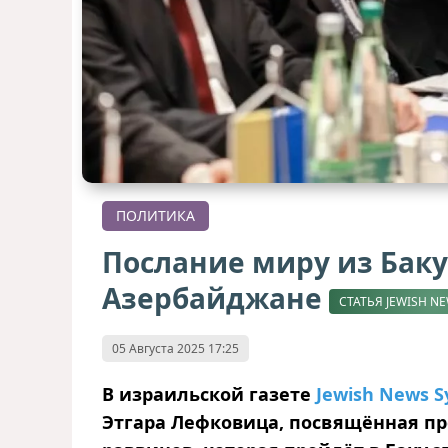
ПОЛИТИКА
Послание миру из Баку
Азербайджане
СТАТЬЯ JEWISH N
05 Августа 2025 17:25
В израильской газете
Jewish News S
Этгара Лефковица, посвящённая п