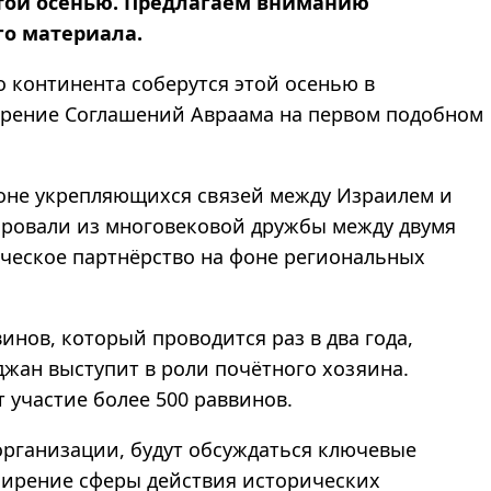
 этой осенью. Предлагаем вниманию
го материала.
о континента соберутся этой осенью в
ирение Соглашений Авраама на первом подобном
оне укрепляющихся связей между Израилем и
ровали из многовековой дружбы между двумя
ическое партнёрство на фоне региональных
нов, который проводится раз в два года,
джан выступит в роли почётного хозяина.
 участие более 500 раввинов.
организации, будут обсуждаться ключевые
ширение сферы действия исторических