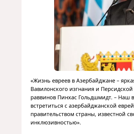
«Жизнь евреев в Азербайджане – яркая
Вавилонского изгнания и Персидской
раввинов Пинхас Гольдшмидт. – Наш 
встретиться с азербайджанской еврей
правительством страны, известной св
инклюзивностью».