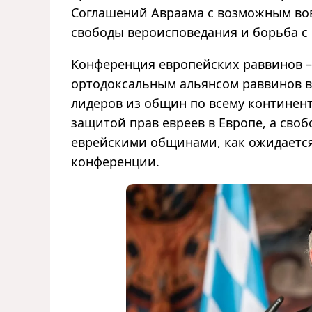
Соглашений Авраама с возможным во
свободы вероисповедания и борьба с
Конференция европейских раввинов –
ортодоксальным альянсом раввинов в
лидеров из общин по всему континенту
защитой прав евреев в Европе, а сво
еврейскими общинами, как ожидается
конференции.