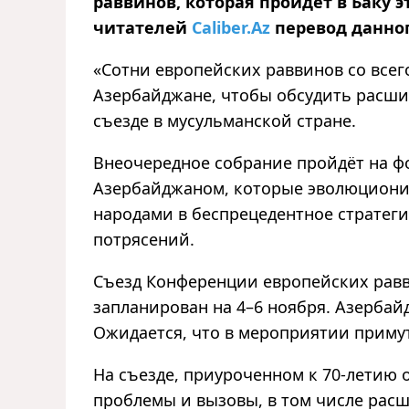
раввинов, которая пройдёт в Баку
читателей
Caliber.Az
перевод данно
«Сотни европейских раввинов со всег
Азербайджане, чтобы обсудить расш
съезде в мусульманской стране.
Внеочередное собрание пройдёт на ф
Азербайджаном, которые эволюциони
народами в беспрецедентное стратег
потрясений.
Съезд Конференции европейских равви
запланирован на 4–6 ноября. Азербай
Ожидается, что в мероприятии примут
На съезде, приуроченном к 70-летию 
проблемы и вызовы, в том числе рас