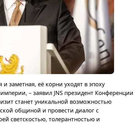
 и заметная, её корни уходят в эпоху
 империи, – заявил JNS президент Конференции
визит станет уникальной возможностью
ской общиной и провести диалог с
оей светскостью, толерантностью и