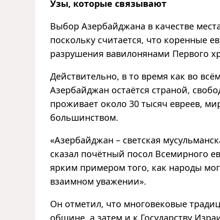
Узы, которые связывают
Выбор Азербайджана в качестве мест
поскольку считается, что коренные е
разрушения вавилонянами Первого хра
Действительно, в то время как во вс
Азербайджан остаётся страной, свобо
проживает около 30 тысяч евреев, м
большинством.
«Азербайджан – светская мусульманска
сказал почётный посол Всемирного ев
ярким примером того, как народы мог
взаимном уважении».
Он отметил, что многовековые традиц
общине, а затем и к Государству Изр