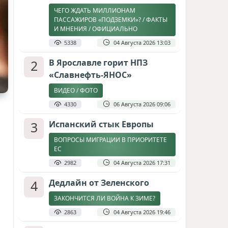
ЧЕГО ЖДАТЬ МИЛЛИОНАМ
ПАССАЖИРОВ «ПОДЗЕМКИ»? / ФАКТЫ
И МНЕНИЯ / ОФИЦИАЛЬНО
5338
04 Августа 2026 13:03
2
В Ярославле горит НПЗ
«Славнефть-ЯНОС»
ВИДЕО / ФОТО
4330
06 Августа 2026 09:06
3
Испанский стык Европы
ВОПРОСЫ МИГРАЦИИ В ПРИОРИТЕТЕ
ЕС
2982
04 Августа 2026 17:31
4
Дедлайн от Зеленского
ЗАКОНЧИТСЯ ЛИ ВОЙНА К ЗИМЕ?
2863
04 Августа 2026 19:46