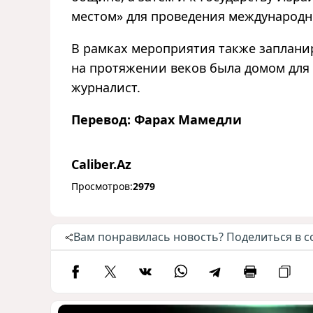
местом» для проведения международн
В рамках мероприятия также запланир
на протяжении веков была домом для 
журналист.
Перевод: Фарах Мамедли
Caliber.Az
Просмотров:
2979
Вам понравилась новость? Поделиться в с