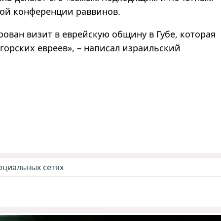
ой конференции раввинов.
ован визит в еврейскую общину в Губе, которая
горских евреев», – написал израильский
оциальных сетях