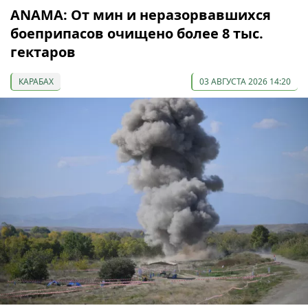
ANAMA: От мин и неразорвавшихся
боеприпасов очищено более 8 тыс.
гектаров
КАРАБАХ
03 АВГУСТА 2026 14:20