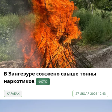
В Зангезуре сожжено свыше тонны
наркотиков
ФОТО
КАРАБАХ
27 ИЮЛЯ 2026 12:43