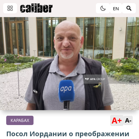
EN
A+
A-
КАРАБАХ
Посол Иордании о преображении