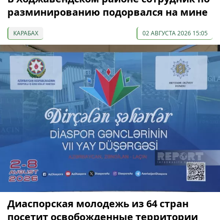
разминированию подорвался на мине
КАРАБАХ
02 АВГУСТА 2026 15:05
Диаспорская молодежь из 64 стран
посетит освобожденные территории