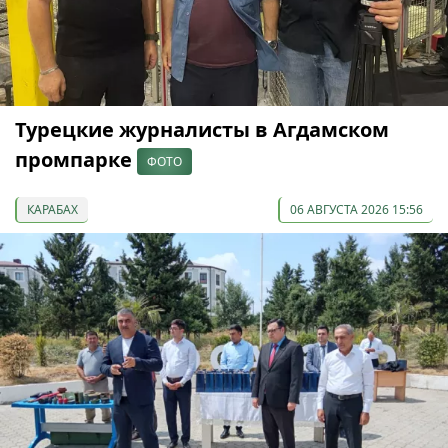
Турецкие журналисты в Агдамском
промпарке
ФОТО
КАРАБАХ
06 АВГУСТА 2026 15:56