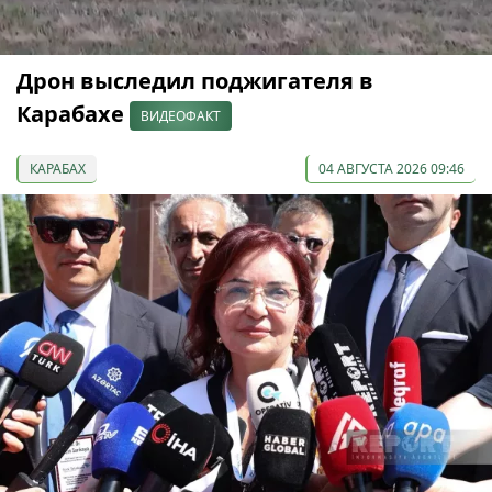
Дрон выследил поджигателя в
Карабахе
ВИДЕОФАКТ
КАРАБАХ
04 АВГУСТА 2026 09:46