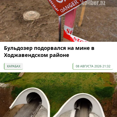
Бульдозер подорвался на мине в
Ходжавендском районе
КАРАБАХ
08 АВГУСТА 2026 21:32