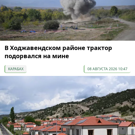
В Ходжавендском районе трактор
подорвался на мине
КАРАБАХ
08 АВГУСТА 2026 10:47