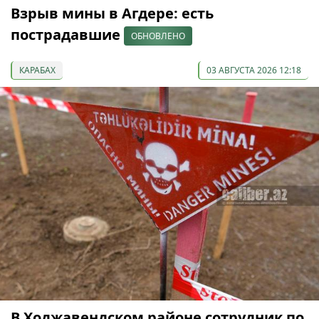
Взрыв мины в Агдере: есть
пострадавшие
ОБНОВЛЕНО
КАРАБАХ
03 АВГУСТА 2026 12:18
В Ходжавендском районе сотрудник по