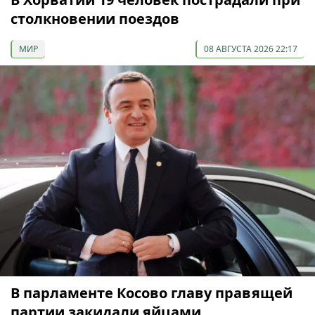
столкновении поездов
МИР
08 АВГУСТА 2026 22:17
В парламенте Косово главу правящей
партии закидали яйцами