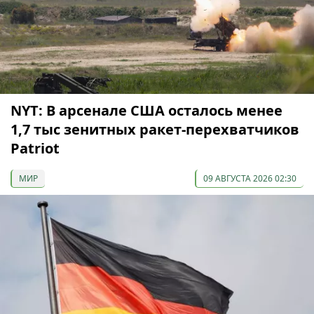
NYT: В арсенале США осталось менее
1,7 тыс зенитных ракет-перехватчиков
Patriot
МИР
09 АВГУСТА 2026 02:30