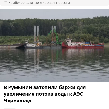
Наиболее важные мировые новости
В Румынии затопили баржи для
увеличения потока воды к АЭС
Чернаводэ