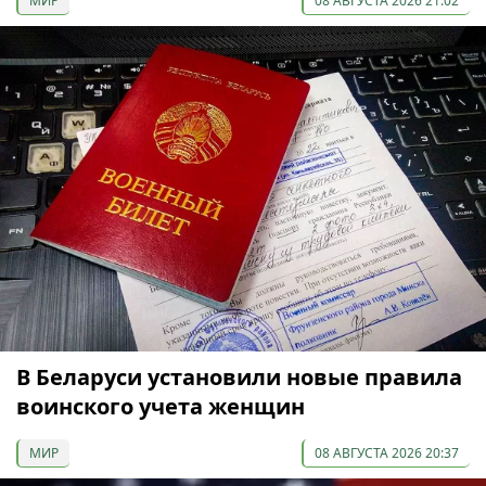
МИР
08 АВГУСТА 2026 21:02
В Беларуси установили новые правила
воинского учета женщин
МИР
08 АВГУСТА 2026 20:37