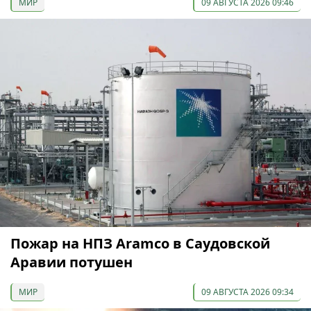
МИР
09 АВГУСТА 2026 09:46
Пожар на НПЗ Aramco в Саудовской
Аравии потушен
МИР
09 АВГУСТА 2026 09:34