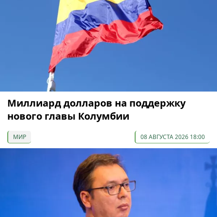
Миллиард долларов на поддержку
нового главы Колумбии
МИР
08 АВГУСТА 2026 18:00