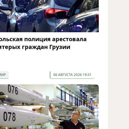
ольская полиция арестовала
ятерых граждан Грузии
МИР
06 АВГУСТА 2026 19:31