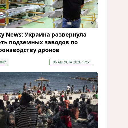
ky News: Украина развернула
еть подземных заводов по
роизводству дронов
МИР
06 АВГУСТА 2026 17:51