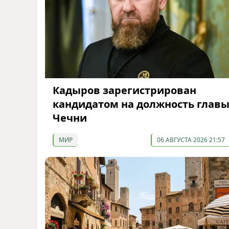
Кадыров зарегистрирован
кандидатом на должность глав
Чечни
МИР
06 АВГУСТА 2026 21:57