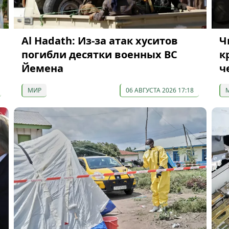
Al Hadath: Из-за атак хуситов
Ч
погибли десятки военных ВС
к
Йемена
ч
МИР
06 АВГУСТА 2026 17:18