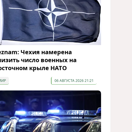
eznam: Чехия намерена
низить число военных на
осточном крыле НАТО
МИР
06 АВГУСТА 2026 21:21