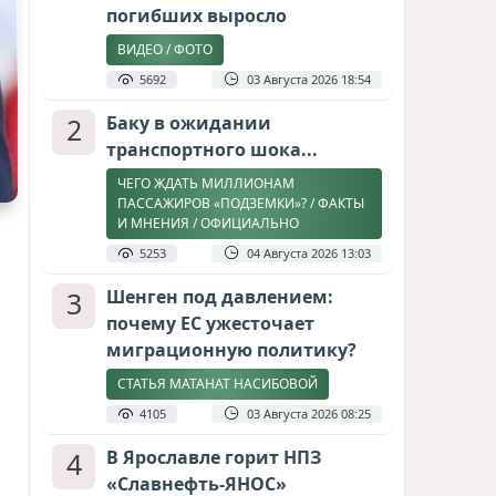
погибших выросло
ВИДЕО / ФОТО
5692
03 Августа 2026 18:54
2
Баку в ожидании
транспортного шока...
ЧЕГО ЖДАТЬ МИЛЛИОНАМ
ПАССАЖИРОВ «ПОДЗЕМКИ»? / ФАКТЫ
И МНЕНИЯ / ОФИЦИАЛЬНО
5253
04 Августа 2026 13:03
3
Шенген под давлением:
почему ЕС ужесточает
миграционную политику?
СТАТЬЯ МАТАНАТ НАСИБОВОЙ
4105
03 Августа 2026 08:25
4
В Ярославле горит НПЗ
«Славнефть-ЯНОС»