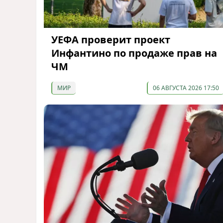
УЕФА проверит проект
Инфантино по продаже прав на
ЧМ
МИР
06 АВГУСТА 2026 17:50