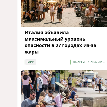
Италия объявила
максимальный уровень
опасности в 27 городах из-за
жары
МИР
06 АВГУСТА 2026 20:06