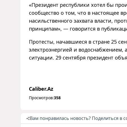
«Президент республики хотел бы про
сообщество о том, что в настоящее в
насильственного захвата власти, пр
принципам», — говорится в публикац
Протесты, начавшиеся в стране 25 сен
электроэнергией и водоснабжением, 
ситуации. 29 сентября президент объ
Caliber.Az
Просмотров:
358
Вам понравилась новость? Поделиться в с