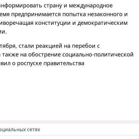
информировать страну и международное
ремя предпринимается попытка незаконного и
отиворечащая конституции и демократическим
ии.
тября, стали реакцией на перебои с
а также на обострение социально-политической
явил о роспуске правительства
оциальных сетях