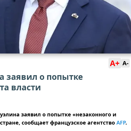
A+
A-
а заявил о попытке
та власти
уэлина заявил о попытке «незаконного и
 стране, сообщает французское агентство
AFP
.