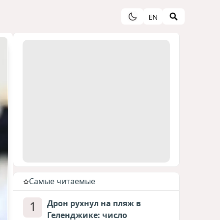
EN
Cамые читаемые
1
Дрон рухнул на пляж в
Геленджике: число