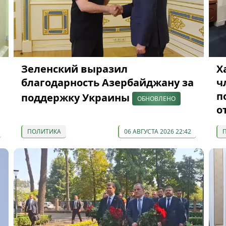
Зеленский выразил
Х
благодарность Азербайджану за
ч
п
поддержку Украины
ОБНОВЛЕНО
о
ПОЛИТИКА
06 АВГУСТА 2026 22:42