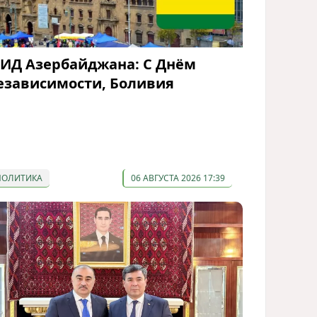
ИД Азербайджана: С Днём
езависимости, Боливия
ПОЛИТИКА
06 АВГУСТА 2026 17:39