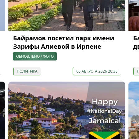
Байрамов посетил парк имени
Б
Зарифы Алиевой в Ирпене
д
ОБНОВЛЕНО / ФОТО
ПОЛИТИКА
06 АВГУСТА 2026 20:38