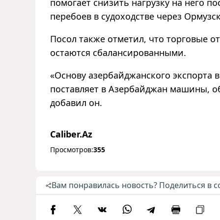
помогает снизить нагрузку на него п
перебоев в судоходстве через Ормузс
Посол также отметил, что торговые 
остаются сбалансированными.
«Основу азербайджанского экспорта в
поставляет в Азербайджан машины, о
добавил он.
Caliber.Az
Просмотров:
355
Вам понравилась новость? Поделиться в с