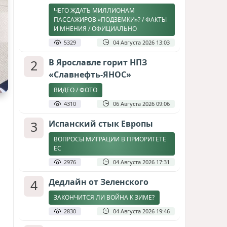
ЧЕГО ЖДАТЬ МИЛЛИОНАМ
ПАССАЖИРОВ «ПОДЗЕМКИ»? / ФАКТЫ
И МНЕНИЯ / ОФИЦИАЛЬНО
5329
04 Августа 2026 13:03
2
В Ярославле горит НПЗ
«Славнефть-ЯНОС»
ВИДЕО / ФОТО
4310
06 Августа 2026 09:06
3
Испанский стык Европы
ВОПРОСЫ МИГРАЦИИ В ПРИОРИТЕТЕ
ЕС
2976
04 Августа 2026 17:31
4
Дедлайн от Зеленского
ЗАКОНЧИТСЯ ЛИ ВОЙНА К ЗИМЕ?
2830
04 Августа 2026 19:46