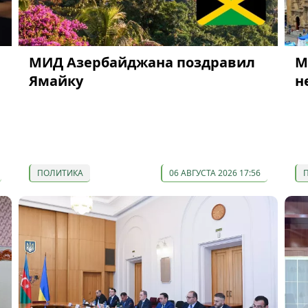
МИД Азербайджана поздравил
М
Ямайку
н
ПОЛИТИКА
06 АВГУСТА 2026 17:56