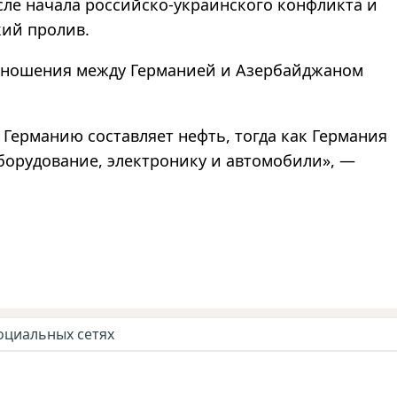
осле начала российско-украинского конфликта и
кий пролив.
отношения между Германией и Азербайджаном
 Германию составляет нефть, тогда как Германия
борудование, электронику и автомобили», —
оциальных сетях