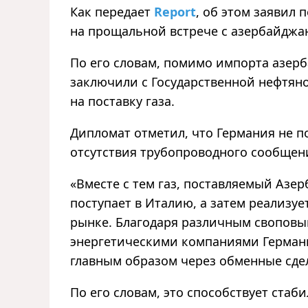
Как передает
Report
, об этом заявил
на прощальной встрече с азербайджа
По его словам, помимо импорта азер
заключили с Государственной нефтян
на поставку газа.
Дипломат отметил, что Германия не п
отсутствия трубопроводного сообщен
«Вместе с тем газ, поставляемый Азе
поступает в Италию, а затем реализу
рынке. Благодаря различным своповы
энергетическими компаниями Германи
главным образом через обменные сдел
По его словам, это способствует ста