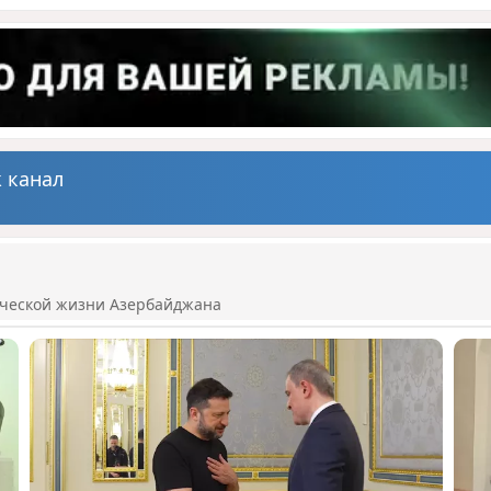
 канал
ической жизни Азербайджана