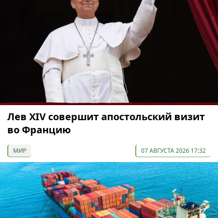
Лев XIV совершит апостольский визит
во Францию
МИР
07 АВГУСТА 2026 17:32