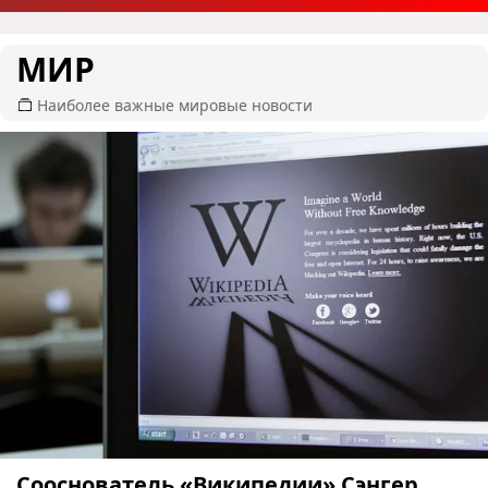
МИР
Наиболее важные мировые новости
Сооснователь «Википедии» Сэнгер