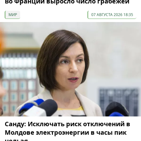
Во Франции выросло число грабежей
МИР
07 АВГУСТА 2026 18:35
Санду: Исключать риск отключений в
Молдове электроэнергии в часы пик
нельзя