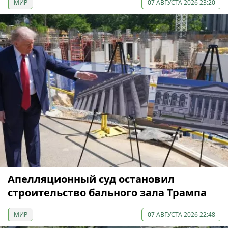
МИР
07 АВГУСТА 2026 23:20
Апелляционный суд остановил
строительство бального зала Трампа
МИР
07 АВГУСТА 2026 22:48