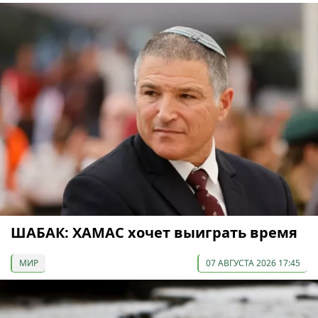
ШАБАК: ХАМАС хочет выиграть время
МИР
07 АВГУСТА 2026 17:45