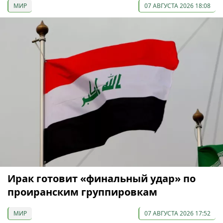
МИР
07 АВГУСТА 2026 18:08
Ирак готовит «финальный удар» по
проиранским группировкам
МИР
07 АВГУСТА 2026 17:52