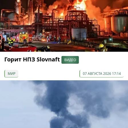
Горит НПЗ Slovnaft
ВИДЕО
МИР
07 АВГУСТА 2026 17:14