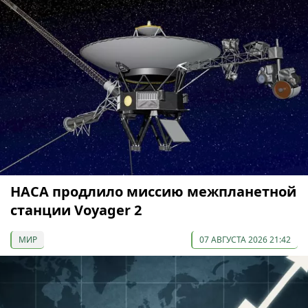
НАСА продлило миссию межпланетной
станции Voyager 2
МИР
07 АВГУСТА 2026 21:42