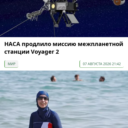
НАСА продлило миссию межпланетной
станции Voyager 2
МИР
07 АВГУСТА 2026 21:42