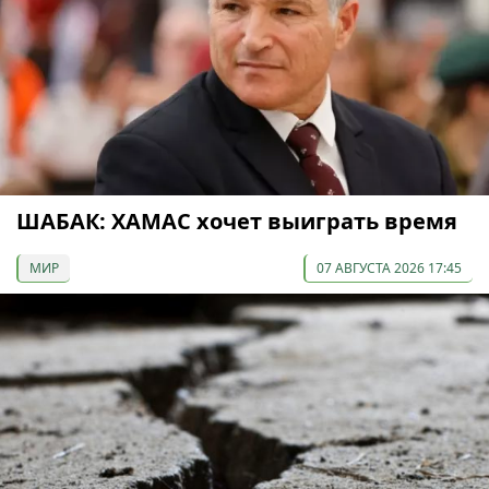
ШАБАК: ХАМАС хочет выиграть время
МИР
07 АВГУСТА 2026 17:45