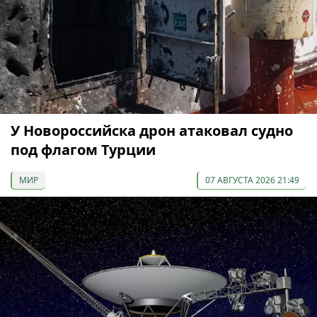
У Новороссийска дрон атаковал судно
под флагом Турции
МИР
07 АВГУСТА 2026 21:49