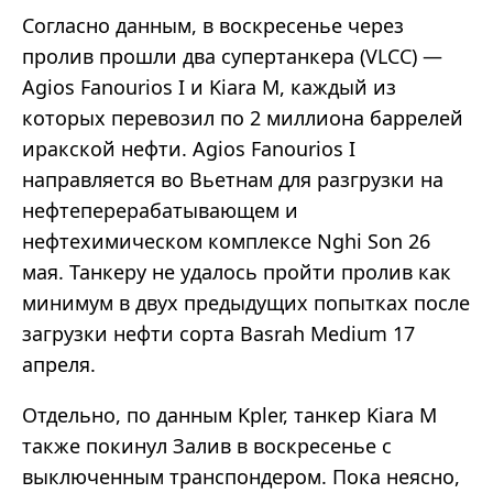
Согласно данным, в воскресенье через
пролив прошли два супертанкера (VLCC) —
Agios Fanourios I и Kiara M, каждый из
которых перевозил по 2 миллиона баррелей
иракской нефти. Agios Fanourios I
направляется во Вьетнам для разгрузки на
нефтеперерабатывающем и
нефтехимическом комплексе Nghi Son 26
мая. Танкеру не удалось пройти пролив как
минимум в двух предыдущих попытках после
загрузки нефти сорта Basrah Medium 17
апреля.
Отдельно, по данным Kpler, танкер Kiara M
также покинул Залив в воскресенье с
выключенным транспондером. Пока неясно,