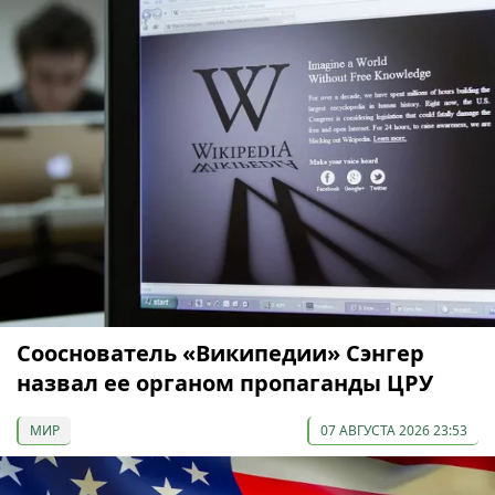
Сооснователь «Википедии» Сэнгер
назвал ее органом пропаганды ЦРУ
МИР
07 АВГУСТА 2026 23:53