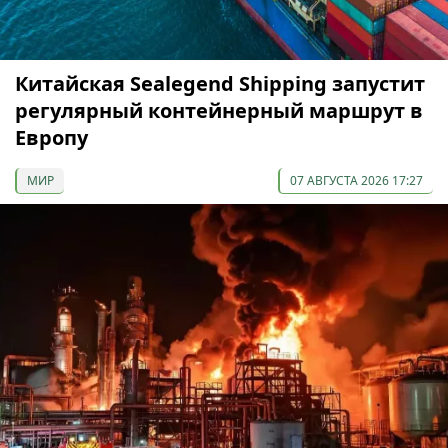
Китайская Sealegend Shipping запустит
регулярный контейнерный маршрут в
Европу
МИР
07 АВГУСТА 2026 17:27