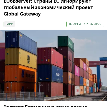
EUobserver: Страны ЕС игнорируют
глобальный экономический проект
Global Gateway
МИР
07 АВГУСТА 2026 20:25
Экспорт Германии в июне достиг