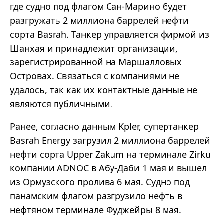
где судно под флагом Сан-Марино будет
разгружать 2 миллиона баррелей нефти
сорта Basrah. Танкер управляется фирмой из
Шанхая и принадлежит организации,
зарегистрированной на Маршалловых
Островах. Связаться с компаниями не
удалось, так как их контактные данные не
являются публичными.
Ранее, согласно данным Kpler, супертанкер
Basrah Energy загрузил 2 миллиона баррелей
нефти сорта Upper Zakum на терминале Zirku
компании ADNOC в Абу-Даби 1 мая и вышел
из Ормузского пролива 6 мая. Судно под
панамским флагом разгрузило нефть в
нефтяном терминале Фуджейры 8 мая.