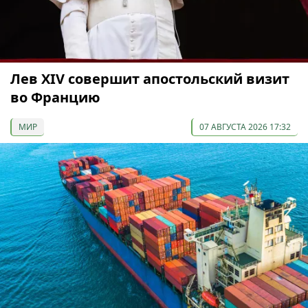
Лев XIV совершит апостольский визит
во Францию
МИР
07 АВГУСТА 2026 17:32