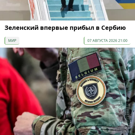
Зеленский впервые прибыл в Сербию
МИР
07 АВГУСТА 2026 21:00