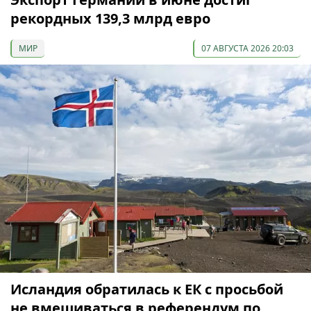
рекордных 139,3 млрд евро
МИР
07 АВГУСТА 2026 20:03
Исландия обратилась к ЕК с просьбой
не вмешиваться в референдум по