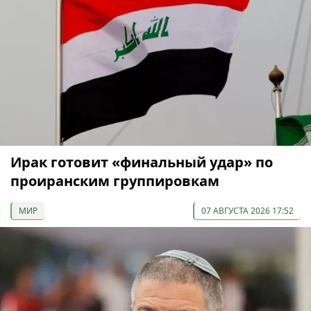
Ирак готовит «финальный удар» по
проиранским группировкам
МИР
07 АВГУСТА 2026 17:52