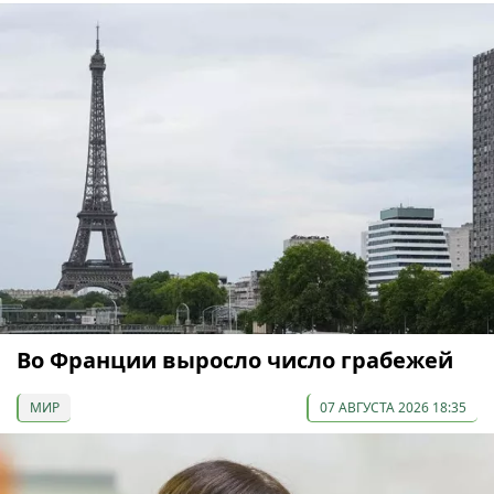
Во Франции выросло число грабежей
МИР
07 АВГУСТА 2026 18:35