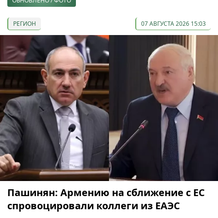
ОБНОВЛЕНО / ФОТО
РЕГИОН
07 АВГУСТА 2026 15:03
Пашинян: Армению на сближение с ЕС
спровоцировали коллеги из ЕАЭС