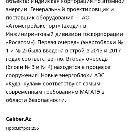
объекта: Индийская корпорация по атомной
энергии. Генеральный проектировщик и
поставщик оборудования — АО
«Атомстройэкспорт» (входит в
Инжиниринговый дивизион госкорпорации
«Росатом»). Первая очередь (энергоблоки №
1 и № 2) была введена в строй в 2013 и 2017
годах соответственно. Вторая очередь
(блоки № 3 и № 4) находятся в процессе
сооружения. Новые энергоблоки АЭС
«Куданкулам» соответствуют самым
современным требованиям МАГАТЭ в
области безопасности.
Caliber.Az
Просмотров:
255