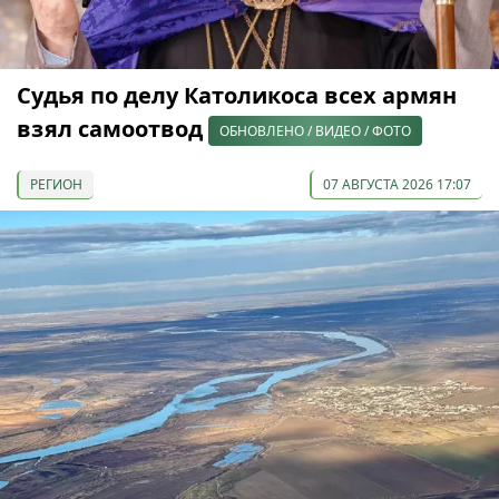
Судья по делу Католикоса всех армян
взял самоотвод
ОБНОВЛЕНО / ВИДЕО / ФОТО
РЕГИОН
07 АВГУСТА 2026 17:07