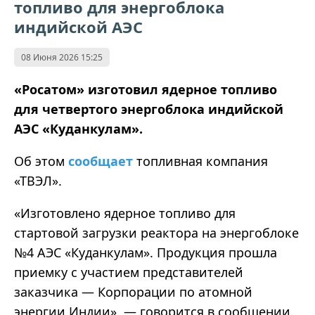
топливо для энергоблока
индийской АЭС
08 Июня 2026 15:25
«Росатом» изготовил ядерное топливо
для четвертого энергоблока индийской
АЭС «Куданкулам».
Об этом
сообщает
топливная компания
«ТВЭЛ».
«Изготовлено ядерное топливо для
стартовой загрузки реактора на энергоблоке
№4 АЭС «Куданкулам». Продукция прошла
приемку с участием представителей
заказчика — Корпорации по атомной
энергии Индии», — говорится в сообщении.