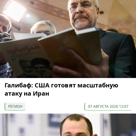
Галибаф: США готовят масштабную
атаку на Иран
РЕГИОН
07 АВГУСТА 2026 12:07