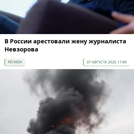
В России арестовали жену журналиста
Невзорова
РЕГИОН
07 АВГУСТА 2026 17:49