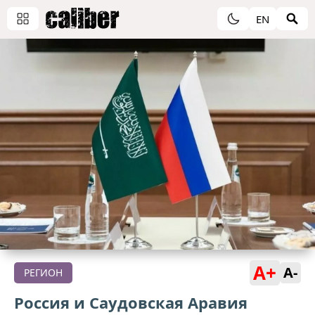
EN
A+
A-
РЕГИОН
Россия и Саудовская Аравия