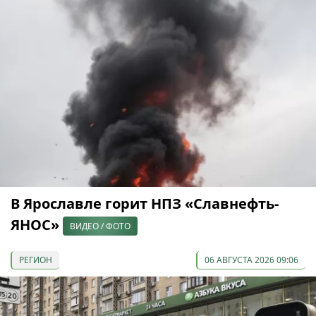
В Ярославле горит НПЗ «Славнефть-
ЯНОС»
ВИДЕО / ФОТО
РЕГИОН
06 АВГУСТА 2026 09:06