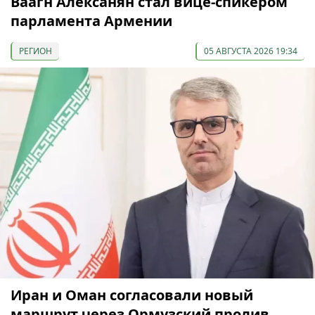
Ваагн Алексанян стал вице-спикером
парламента Армении
РЕГИОН
05 АВГУСТА 2026 19:34
Иран и Оман согласовали новый
маршрут через Ормузский пролив