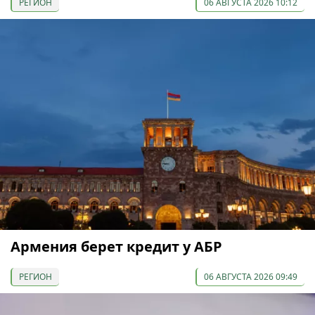
РЕГИОН
06 АВГУСТА 2026 10:12
Армения берет кредит у АБР
РЕГИОН
06 АВГУСТА 2026 09:49