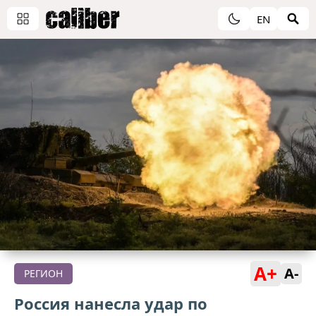
EN
A+
A-
РЕГИОН
Россия нанесла удар по