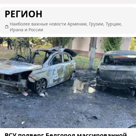
РЕГИОН
Наиболее важные новости Армении, Грузии, Турции,
Ирана и России
ВСУ подверг Белгород массированной