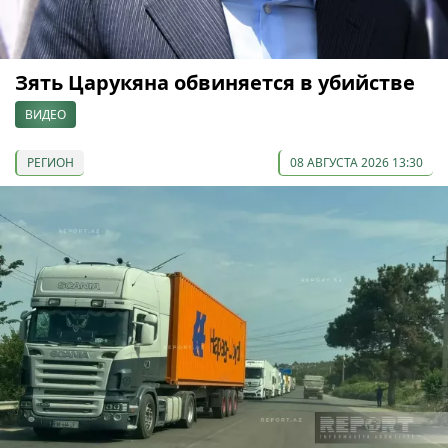
Зять Царукяна обвиняется в убийстве
ВИДЕО
РЕГИОН
08 АВГУСТА 2026 13:30