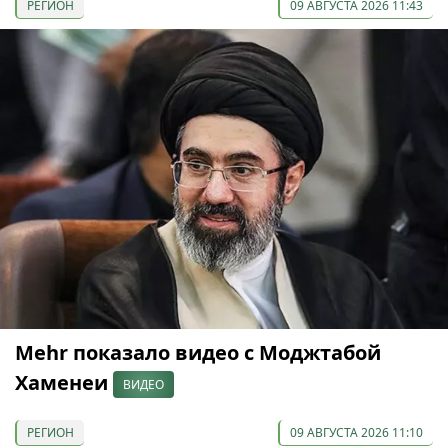
РЕГИОН
09 АВГУСТА 2026 11:43
Mehr показало видео с Моджтабой
Хаменеи
ВИДЕО
РЕГИОН
09 АВГУСТА 2026 11:10