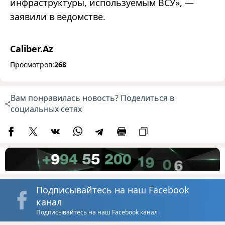
инфраструктуры, используемым ВСУ», —
заявили в ведомстве.
Caliber.Az
Просмотров:
268
Вам понравилась новость? Поделиться в
социальных сетях
Подписывайтесь на наш Facebook
канал
Подписывайтесь на наш Facebook канал