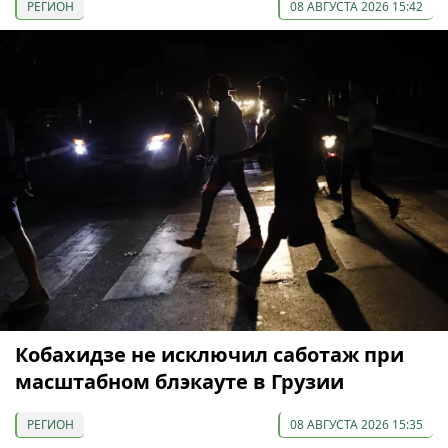
РЕГИОН
08 АВГУСТА 2026 15:42
Кобахидзе не исключил саботаж при
масштабном блэкауте в Грузии
РЕГИОН
08 АВГУСТА 2026 15:35