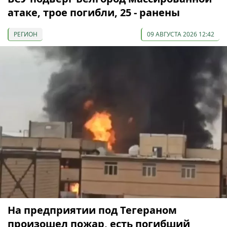
атаке, трое погибли, 25 - ранены
РЕГИОН
09 АВГУСТА 2026 12:42
На предприятии под Тегераном
произошел пожар, есть погибший