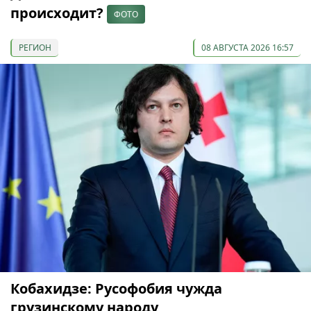
происходит?
ФОТО
РЕГИОН
08 АВГУСТА 2026 16:57
Кобахидзе: Русофобия чужда
грузинскому народу