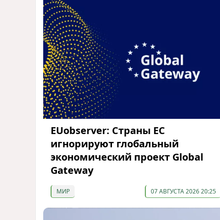
EUobserver: Страны ЕС
игнорируют глобальный
экономический проект Global
Gateway
МИР
07 АВГУСТА 2026 20:25