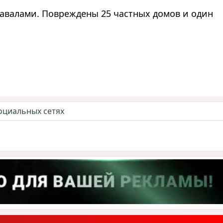
завалами. Повреждены 25 частных домов и один
оциальных сетях