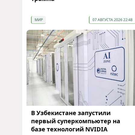
МИР
07 АВГУСТА 2026 22:48
В Узбекистане запустили
первый суперкомпьютер на
базе технологий NVIDIA