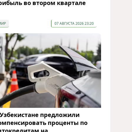
рибыль во втором квартале
МИР
07 АВГУСТА 2026 23:20
 Узбекистане предложили
омпенсировать проценты по
втокредитам на