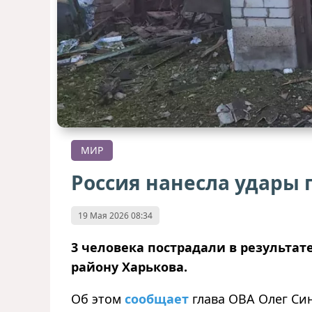
МИР
Россия нанесла удары 
19 Мая 2026 08:34
3 человека пострадали в результат
району Харькова.
Об этом
сообщает
глава ОВА Олег Си