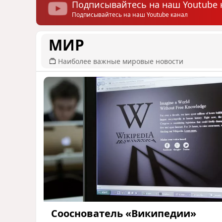
Подписывайтесь на наш Youtube 
Подписывайтесь на наш Youtube канал
МИР
Наиболее важные мировые новости
Сооснователь «Википедии»