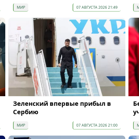
МИР
07 АВГУСТА 2026 21:49
Зеленский впервые прибыл в
Б
Сербию
у
МИР
07 АВГУСТА 2026 21:00