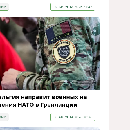
МИР
07 АВГУСТА 2026 21:42
ельгия направит военных на
чения НАТО в Гренландии
МИР
07 АВГУСТА 2026 20:36