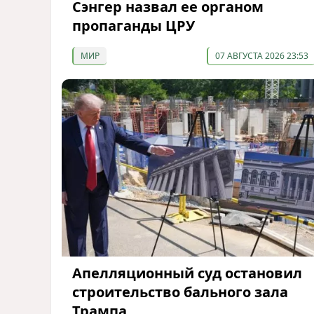
Сэнгер назвал ее органом
пропаганды ЦРУ
МИР
07 АВГУСТА 2026 23:53
Апелляционный суд остановил
строительство бального зала
Трампа