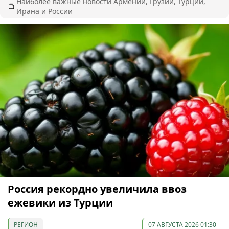
Наиболее важные новости Армении, Грузии, Турции,
Ирана и России
Россия рекордно увеличила ввоз
ежевики из Турции
РЕГИОН
07 АВГУСТА 2026 01:30