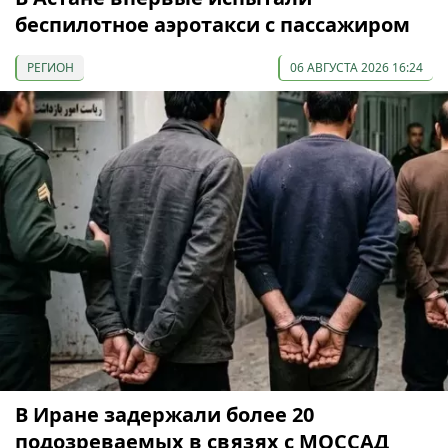
беспилотное аэротакси с пассажиром
РЕГИОН
06 АВГУСТА 2026 16:24
В Иране задержали более 20
подозреваемых в связях с МОССАД