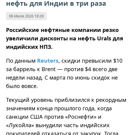
нефть для Индии в три раза
08 Июля 2026 18:28
Российские нефтяные компании резко
увеличили дисконты на нефть Urals для
индийских НПЗ.
По данным
Reuters
, скидки превысили $10
за баррель к Brent — против $4 всего две
недели назад. С марта по июнь скидок не
было вовсе.
Текущий уровень приблизился к рекордным
значениям конца прошлого года, когда
санкции США против «Роснефти» и
«Лукойла» вынудили часть индийских
покупателей отказаться от закупок. Тогда