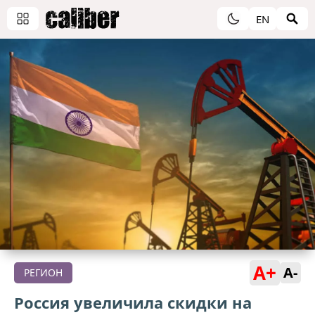
EN
A+
A-
РЕГИОН
Россия увеличила скидки на