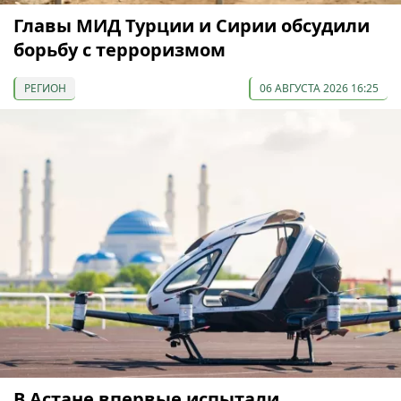
Главы МИД Турции и Сирии обсудили
борьбу с терроризмом
РЕГИОН
06 АВГУСТА 2026 16:25
В Астане впервые испытали