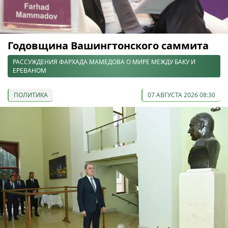
Годовщина Вашингтонского саммита
РАССУЖДЕНИЯ ФАРХАДА МАМЕДОВА О МИРЕ МЕЖДУ БАКУ И
ЕРЕВАНОМ
ПОЛИТИКА
07 АВГУСТА 2026 08:30