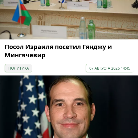
Посол Израиля посетил Гянджу и
Мингячевир
ПОЛИТИКА
07 АВГУСТА 2026 14:45