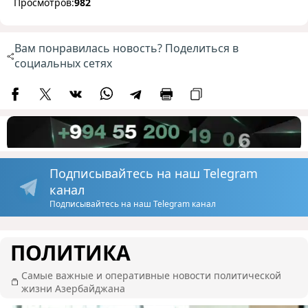
Просмотров:
982
Вам понравилась новость? Поделиться в
социальных сетях
Подписывайтесь на наш Telegram
канал
Подписывайтесь на наш Telegram канал
ПОЛИТИКА
Самые важные и оперативные новости политической
жизни Азербайджана