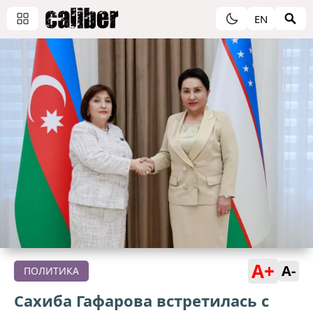
EN
A+
A-
ПОЛИТИКА
Сахиба Гафарова встретилась с