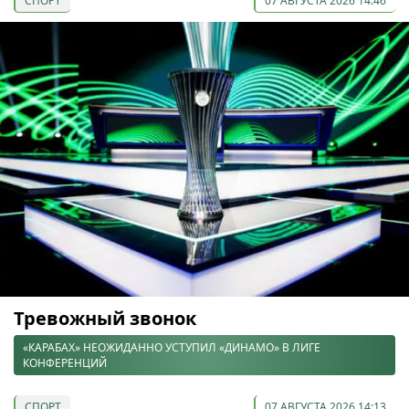
СПОРТ
07 АВГУСТА 2026 14:46
Тревожный звонок
«КАРАБАХ» НЕОЖИДАННО УСТУПИЛ «ДИНАМО» В ЛИГЕ
КОНФЕРЕНЦИЙ
СПОРТ
07 АВГУСТА 2026 14:13