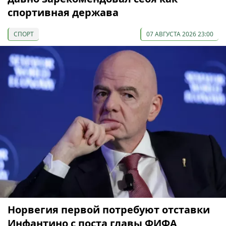
спортивная держава
СПОРТ
07 АВГУСТА 2026 23:00
Норвегия первой потребуют отставки
Инфантино с поста главы ФИФА