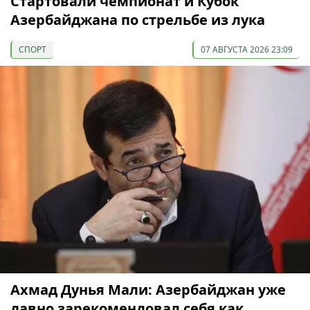
Cтартовали чемпионат и Кубок
Азербайджана по стрельбе из лука
СПОРТ
07 АВГУСТА 2026 23:09
Ахмад Дунья Мали: Азербайджан уже
давно зарекомендовал себя как