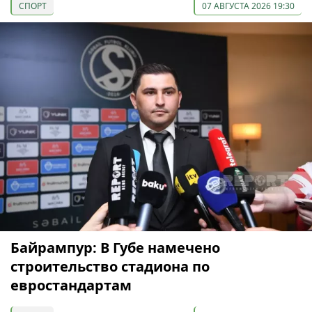
СПОРТ
07 АВГУСТА 2026 19:30
Байрампур: В Губе намечено
строительство стадиона по
евростандартам