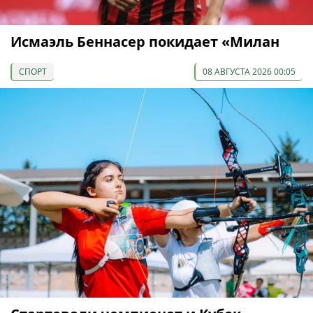
Исмаэль Беннасер покидает «Милан
СПОРТ
08 АВГУСТА 2026 00:05