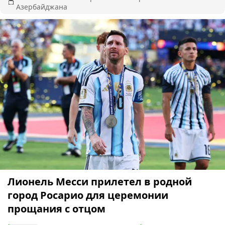
Азербайджана
Лионель Месси прилетел в родной
город Росарио для церемонии
прощания с отцом