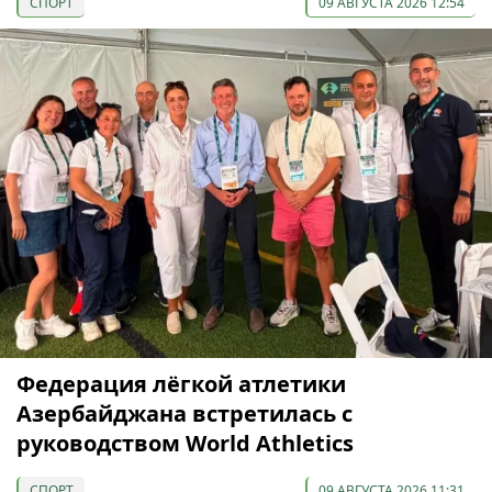
СПОРТ
09 АВГУСТА 2026 12:54
Федерация лёгкой атлетики
Азербайджана встретилась с
руководством World Athletics
СПОРТ
09 АВГУСТА 2026 11:31