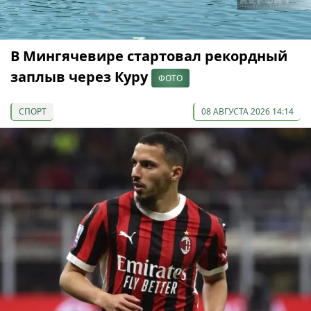
В Мингячевире стартовал рекордный
заплыв через Куру
ФОТО
СПОРТ
08 АВГУСТА 2026 14:14