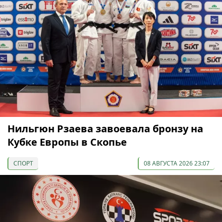
Нильгюн Рзаева завоевала бронзу на
Кубке Европы в Скопье
СПОРТ
08 АВГУСТА 2026 23:07