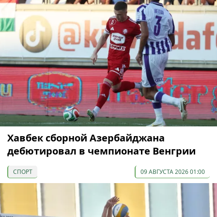
Хавбек сборной Азербайджана
дебютировал в чемпионате Венгрии
СПОРТ
09 АВГУСТА 2026 01:00