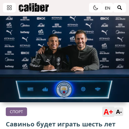
EN
A+
A-
СПОРТ
Савиньо будет играть шесть лет