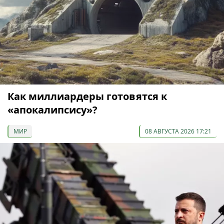
Как миллиардеры готовятся к
«апокалипсису»?
МИР
08 АВГУСТА 2026 17:21