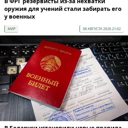
В ФРГ резервисты из-за нехватки
оружия для учений стали забирать его
у военных
МИР
08 АВГУСТА 2026 21:02
В Беларуси установили новые правила