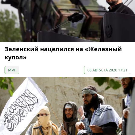
Зеленский нацелился на «Железный
купол»
МИР
08 АВГУСТА 2026 17:21