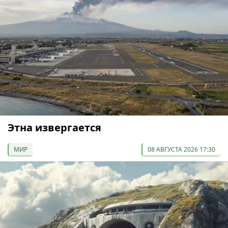
Этна извергается
МИР
08 АВГУСТА 2026 17:30