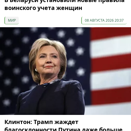
воинского учета женщин
МИР
08 АВГУСТА 2026 20:37
Клинтон: Трамп жаждет
благосклонности Путина даже больше,