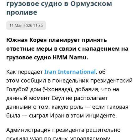
грузовое судно в Ормузском
проливе
11 Мая 2026 11:36
Южная Корея планирует принять
ответные меры в связи с нападением на
грузовое судно HMM Namu.
Как передает
Iran International
, об
этом сообщил в понедельник президентский
Голубой дом (Чхонвадэ), добавив, что на
данный момент Сеул не располагает
данными о том, какую роль — если таковая
была — сыграл Иран в этом инциденте.
Администрация президента решительно
осудила удар по судну, управляемому