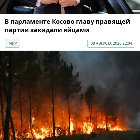
В парламенте Косово главу правящей
партии закидали яйцами
МИР
08 АВГУСТА 2026 22:04