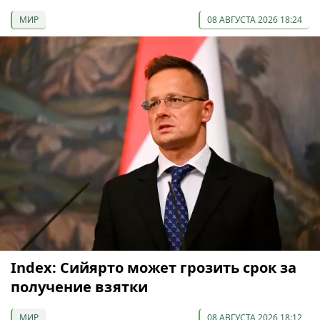
МИР
08 АВГУСТА 2026 18:24
Index: Сийярто может грозить срок за
получение взятки
МИР
08 АВГУСТА 2026 18:12