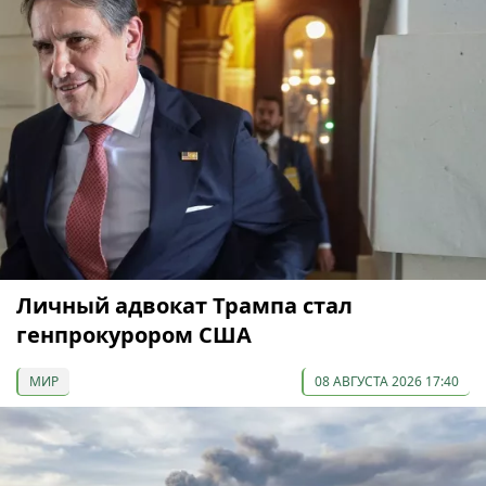
Личный адвокат Трампа стал
генпрокурором США
МИР
08 АВГУСТА 2026 17:40