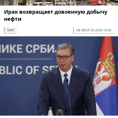
Ирак возвращает довоенную добычу
нефти
МИР
08 АВГУСТА 2026 16:42