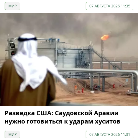
МИР
07 АВГУСТА 2026 11:35
Разведка США: Саудовской Аравии
нужно готовиться к ударам хуситов
МИР
07 АВГУСТА 2026 11:31