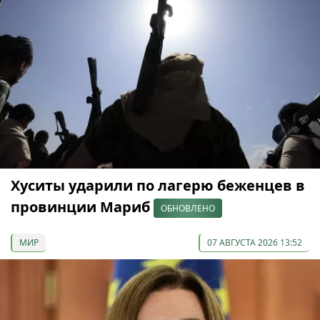
Хуситы ударили по лагерю беженцев в
провинции Мариб
ОБНОВЛЕНО
МИР
07 АВГУСТА 2026 13:52