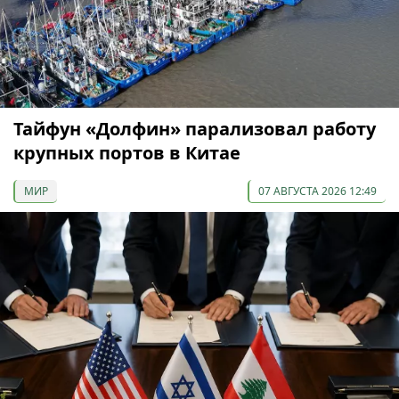
Тайфун «Долфин» парализовал работу
крупных портов в Китае
МИР
07 АВГУСТА 2026 12:49