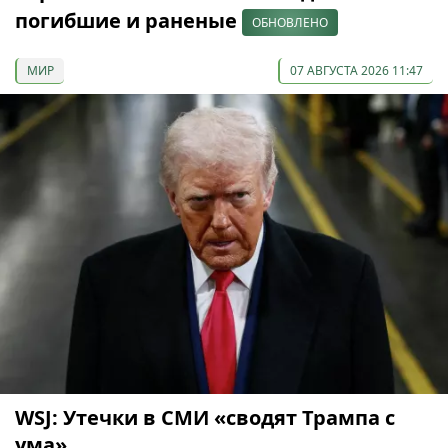
погибшие и раненые
ОБНОВЛЕНО
МИР
07 АВГУСТА 2026 11:47
WSJ: Утечки в СМИ «сводят Трампа с
ума»