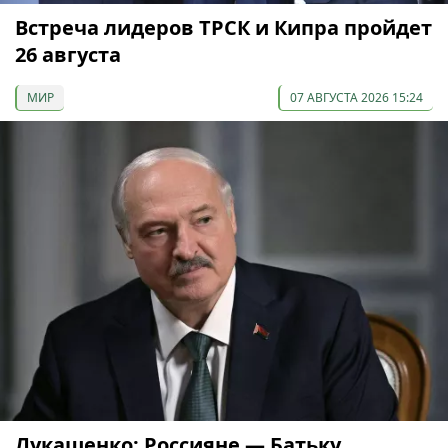
Встреча лидеров ТРСК и Кипра пройдет
26 августа
МИР
07 АВГУСТА 2026 15:24
Лукашенко: Россияне — Батьку