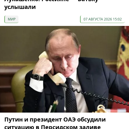
услышали
МИР
07 АВГУСТА 2026 15:02
Путин и президент ОАЭ обсудили
ситуацию в Персидском заливе