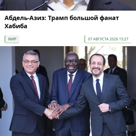
Абдель-Азиз: Трамп большой фанат
Хабиба
МИР
07 АВГУСТА 2026 15:27