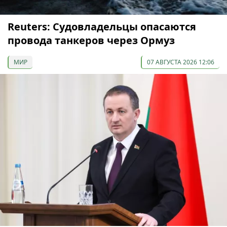
Reuters: Судовладельцы опасаются
провода танкеров через Ормуз
МИР
07 АВГУСТА 2026 12:06