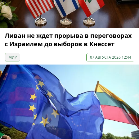
Ливан не ждет прорыва в переговорах
с Израилем до выборов в Кнессет
МИР
07 АВГУСТА 2026 12:44