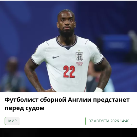
Футболист сборной Англии предстанет
перед судом
МИР
07 АВГУСТА 2026 14:40