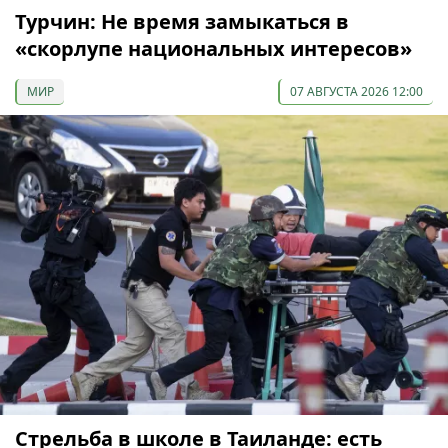
Турчин: Не время замыкаться в
«скорлупе национальных интересов»
МИР
07 АВГУСТА 2026 12:00
Стрельба в школе в Таиланде: есть