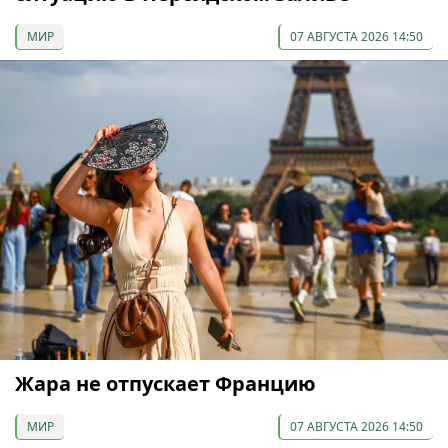
МИР
07 АВГУСТА 2026 14:50
Жара не отпускает Францию
МИР
07 АВГУСТА 2026 14:50