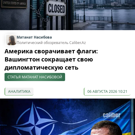
Матанат Насибова
Политический обозреватель Caliber.Az
Америка сворачивает флаги:
Вашингтон сокращает свою
дипломатическую сеть
СТАТЬЯ МАТАНАТ НАСИБОВОЙ
АНАЛИТИКА
06 АВГУСТА 2026 10:21