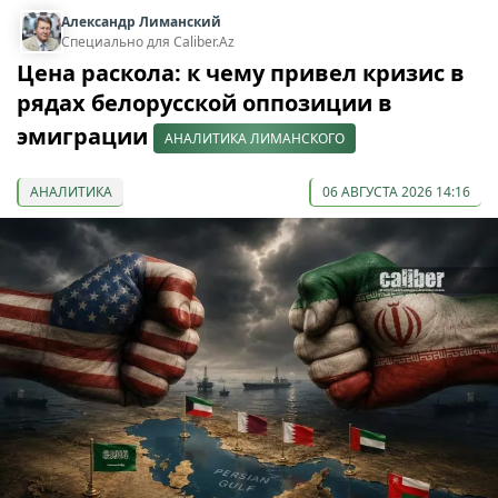
Александр Лиманский
Специально для Caliber.Az
Цена раскола: к чему привел кризис в
рядах белорусской оппозиции в
эмиграции
АНАЛИТИКА ЛИМАНСКОГО
АНАЛИТИКА
06 АВГУСТА 2026 14:16