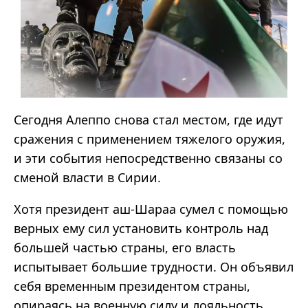
Сегодня Алеппо снова стал местом, где идут
сражения с применением тяжелого оружия,
и эти события непосредственно связаны со
сменой власти в Сирии.
Хотя президент аш-Шараа сумел с помощью
верных ему сил установить контроль над
большей частью страны, его власть
испытывает большие трудности. Он объявил
себя временным президентом страны,
опираясь на военную силу и лояльность