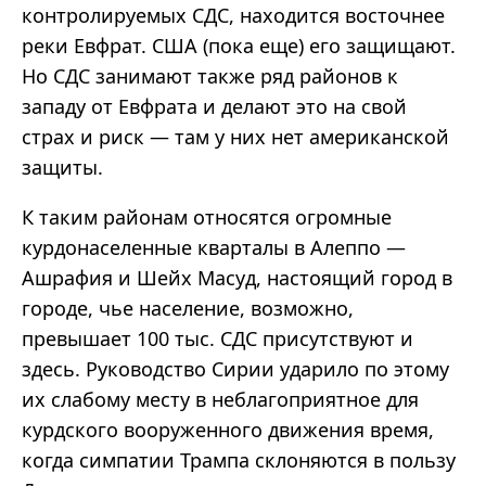
контролируемых СДС, находится восточнее
реки Евфрат. США (пока еще) его защищают.
Но СДС занимают также ряд районов к
западу от Евфрата и делают это на свой
страх и риск — там у них нет американской
защиты.
К таким районам относятся огромные
курдонаселенные кварталы в Алеппо —
Ашрафия и Шейх Масуд, настоящий город в
городе, чье население, возможно,
превышает 100 тыс. СДС присутствуют и
здесь. Руководство Сирии ударило по этому
их слабому месту в неблагоприятное для
курдского вооруженного движения время,
когда симпатии Трампа склоняются в пользу