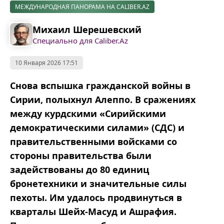
МЕЖДУНАРОДНАЯ ПАНОРАМА НА CALIBER.AZ
Михаил Шерешевский
Специально для Caliber.Az
10 Января 2026 17:51
Снова вспышка гражданской войны в
Сирии, полыхнул Алеппо. В сражениях
между курдскими «Сирийскими
демократическими силами» (СДС) и
правительственными войсками со
стороны правительства были
задействованы до 80 единиц
бронетехники и значительные силы
пехоты. Им удалось продвинуться в
кварталы Шейх-Масуд и Ашрафия.