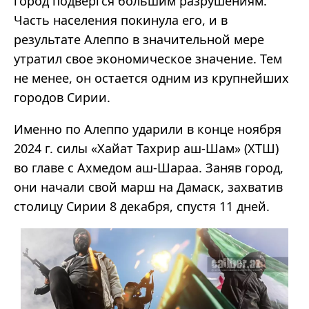
город подвергся большим разрушениям.
Часть населения покинула его, и в
результате Алеппо в значительной мере
утратил свое экономическое значение. Тем
не менее, он остается одним из крупнейших
городов Сирии.
Именно по Алеппо ударили в конце ноября
2024 г. силы «Хайат Тахрир аш-Шам» (ХТШ)
во главе с Ахмедом аш-Шараа. Заняв город,
они начали свой марш на Дамаск, захватив
столицу Сирии 8 декабря, спустя 11 дней.