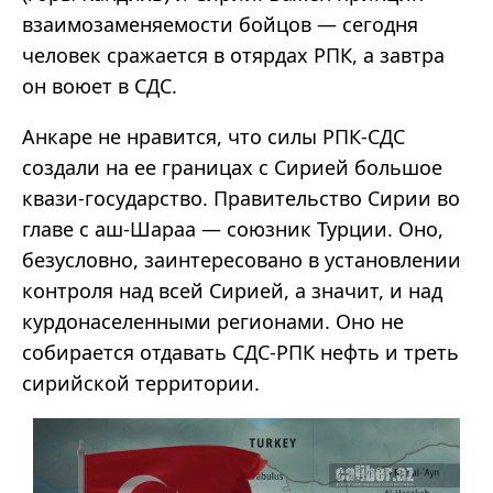
взаимозаменяемости бойцов — сегодня
человек сражается в отярдах РПК, а завтра
он воюет в СДС.
Анкаре не нравится, что силы РПК-СДС
создали на ее границах с Сирией большое
квази-государство. Правительство Сирии во
главе с аш-Шараа — союзник Турции. Оно,
безусловно, заинтересовано в установлении
контроля над всей Сирией, а значит, и над
курдонаселенными регионами. Оно не
собирается отдавать СДС-РПК нефть и треть
сирийской территории.