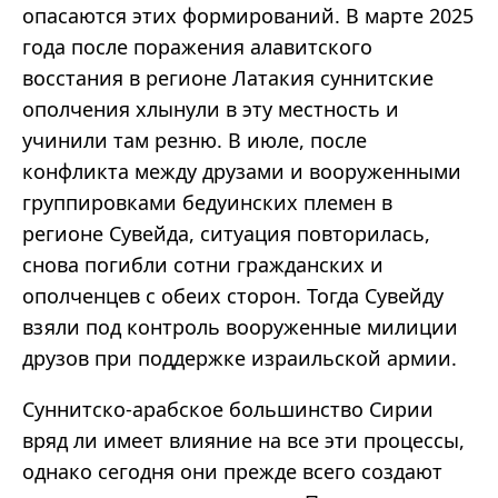
опасаются этих формирований. В марте 2025
года после поражения алавитского
восстания в регионе Латакия суннитские
ополчения хлынули в эту местность и
учинили там резню. В июле, после
конфликта между друзами и вооруженными
группировками бедуинских племен в
регионе Сувейда, ситуация повторилась,
снова погибли сотни гражданских и
ополченцев с обеих сторон. Тогда Сувейду
взяли под контроль вооруженные милиции
друзов при поддержке израильской армии.
Суннитско-арабское большинство Сирии
вряд ли имеет влияние на все эти процессы,
однако сегодня они прежде всего создают