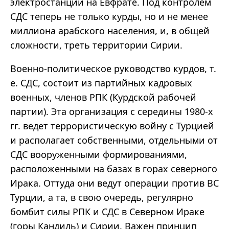
электростанции на Евфрате. Под контролем
СДС теперь не только курды, но и не менее
миллиона арабского населения, и, в общей
сложности, треть территории Сирии.
Военно-политическое руководство курдов, т.
е. СДС, состоит из партийных кадровых
военных, членов РПК (Курдской рабочей
партии). Эта организация с середины 1980-х
гг. ведет террористическую войну с Турцией
и располагает собственными, отдельными от
СДС вооруженными формированиями,
расположенными на базах в горах северного
Ирака. Оттуда они ведут операции против ВС
Турции, а та, в свою очередь, регулярно
бомбит силы РПК и СДС в Северном Ираке
(горы Кандиль) и Сирии. Важен принцип