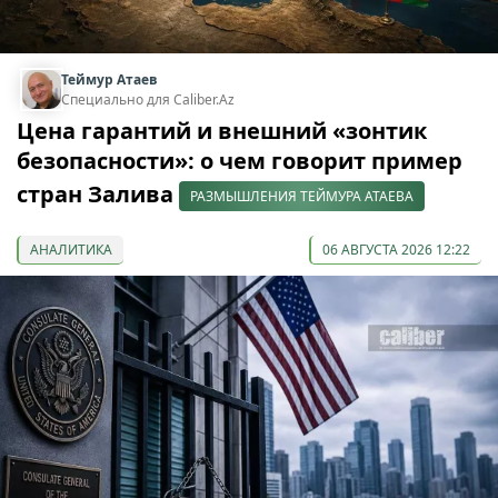
Теймур Атаев
Специально для Caliber.Az
Цена гарантий и внешний «зонтик
безопасности»: о чем говорит пример
стран Залива
РАЗМЫШЛЕНИЯ ТЕЙМУРА АТАЕВА
АНАЛИТИКА
06 АВГУСТА 2026 12:22