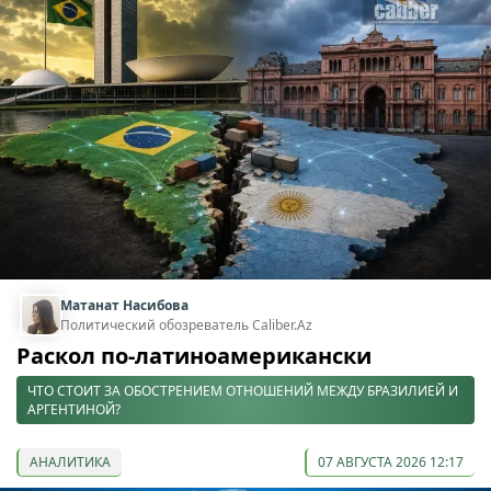
Матанат Насибова
Политический обозреватель Caliber.Az
Раскол по-латиноамерикански
ЧТО СТОИТ ЗА ОБОСТРЕНИЕМ ОТНОШЕНИЙ МЕЖДУ БРАЗИЛИЕЙ И
АРГЕНТИНОЙ?
АНАЛИТИКА
07 АВГУСТА 2026 12:17