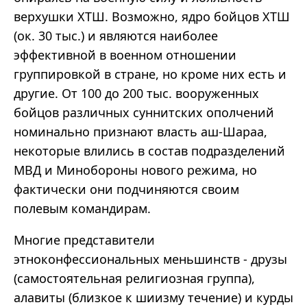
верхушки ХТШ. Возможно, ядро бойцов ХТШ
(ок. 30 тыс.) и являются наиболее
эффективной в военном отношении
группировкой в стране, но кроме них есть и
другие. От 100 до 200 тыс. вооруженных
бойцов различных суннитских ополчений
номинально признают власть аш-Шараа,
некоторые влились в состав подразделений
МВД и Минобороны нового режима, но
фактически они подчиняются своим
полевым командирам.
Многие представители
этноконфессиональных меньшинств - друзы
(самостоятельная религиозная группа),
алавиты (близкое к шиизму течение) и курды