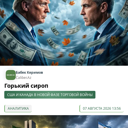
Бабек Керимов
Caliber.Az
Горький сироп
США И КАНАДА В НОВОЙ ФАЗЕ ТОРГОВОЙ ВОЙНЫ
АНАЛИТИКА
07 АВГУСТА 2026 13:56