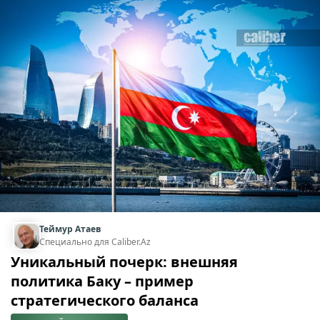
Теймур Атаев
Специально для Caliber.Az
Уникальный почерк: внешняя
политика Баку – пример
стратегического баланса