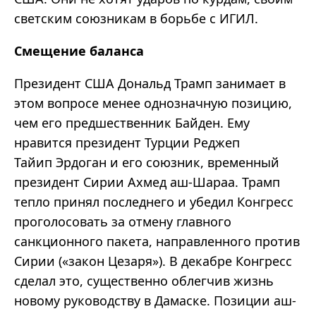
светским союзникам в борьбе с ИГИЛ.
Смещение баланса
Президент США Дональд Трамп занимает в
этом вопросе менее однозначную позицию,
чем его предшественник Байден. Ему
нравится президент Турции Реджеп
Тайип Эрдоган и его союзник, временный
президент Сирии Ахмед аш-Шараа. Трамп
тепло принял последнего и убедил Конгресс
проголосовать за отмену главного
санкционного пакета, направленного против
Сирии («закон Цезаря»). В декабре Конгресс
сделал это, существенно облегчив жизнь
новому руководству в Дамаске. Позиции аш-