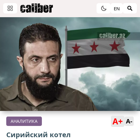
EN
A+
A-
АНАЛИТИКА
Сирийский котел