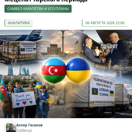
САМВЕЛ КАРАПЕТЯН И ЕГО ПЛАНЫ
АНАЛИТИКА
06 АВГУСТА 2026 22:00
Акпер Гасанов
Caliber.az