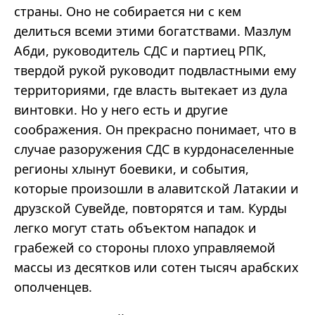
страны. Оно не собирается ни с кем
делиться всеми этими богатствами. Мазлум
Абди, руководитель СДС и партиец РПК,
твердой рукой руководит подвластными ему
территориями, где власть вытекает из дула
винтовки. Но у него есть и другие
соображения. Он прекрасно понимает, что в
случае разоружения СДС в курдонаселенные
регионы хлынут боевики, и события,
которые произошли в алавитской Латакии и
друзской Сувейде, повторятся и там. Курды
легко могут стать объектом нападок и
грабежей со стороны плохо управляемой
массы из десятков или сотен тысяч арабских
ополченцев.