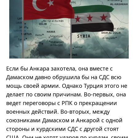
Если бы Анкара захотела, она вместе с
Дамаском давно обрушила бы на СДС всю
мощь своей армии. Однако Турция этого не
делает по своим причинам. Во-первых, она
ведет переговоры с РПК о прекращении
военных действий. Во-вторых, между
союзниками Дамаском и Анкарой с одной
стороны и курдскими СДС с другой стоят
США. Они не хотят ударов по курдам, своим