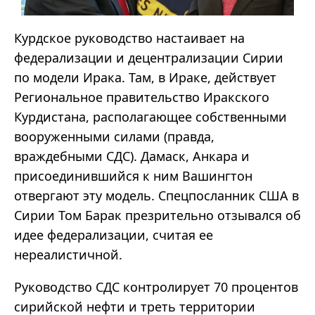
Курдское руководство настаивает на
федерализации и децентрализации Сирии
по модели Ирака. Там, в Ираке, действует
Региональное правительство Иракского
Курдистана, располагающее собственными
вооруженными силами (правда,
враждебными СДС). Дамаск, Анкара и
присоединившийся к ним Вашингтон
отвергают эту модель. Спецпосланник США в
Сирии Том Барак презрительно отзывался об
идее федерализации, считая ее
нереалистичной.
Руководство СДС контролирует 70 процентов
сирийской нефти и треть территории