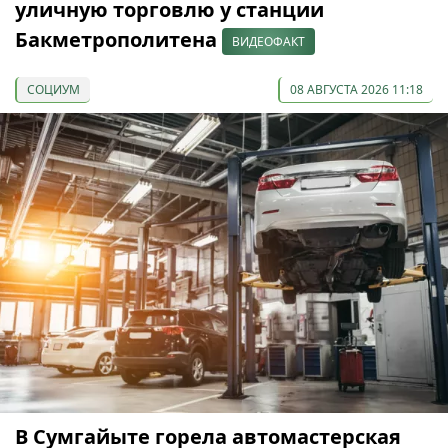
уличную торговлю у станции
Бакметрополитена
ВИДЕОФАКТ
СОЦИУМ
08 АВГУСТА 2026 11:18
В Сумгайыте горела автомастерская