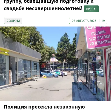
группу, освещавшую подготовку к
свадьбе несовершеннолетней
ВИДЕО
СОЦИУМ
08 АВГУСТА 2026 11:19
Полиция пресекла незаконную