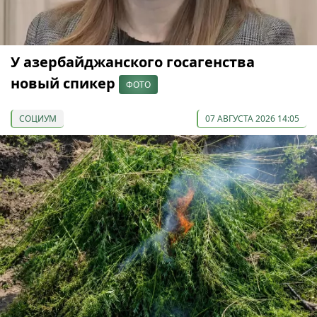
У азербайджанского госагенства
новый спикер
ФОТО
СОЦИУМ
07 АВГУСТА 2026 14:05