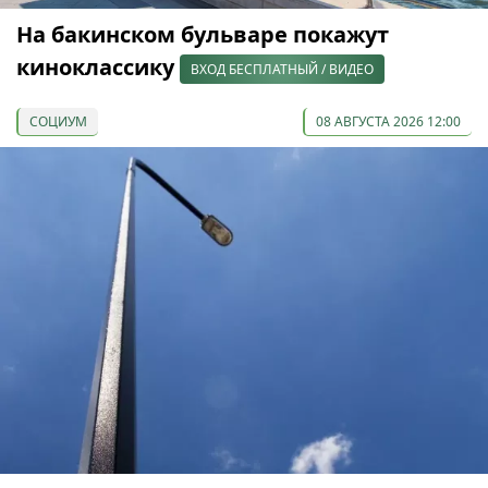
На бакинском бульваре покажут
киноклассику
ВХОД БЕСПЛАТНЫЙ / ВИДЕО
СОЦИУМ
08 АВГУСТА 2026 12:00