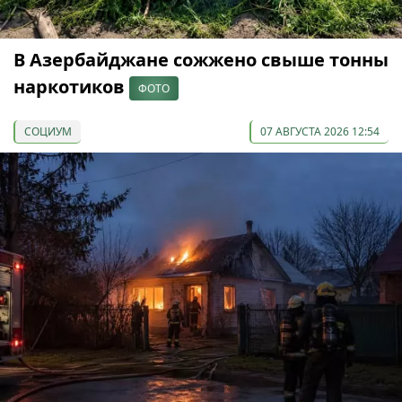
В Азербайджане сожжено свыше тонны
наркотиков
ФОТО
СОЦИУМ
07 АВГУСТА 2026 12:54