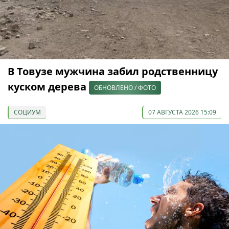
В Товузе мужчина забил родственницу
куском дерева
ОБНОВЛЕНО / ФОТО
СОЦИУМ
07 АВГУСТА 2026 15:09