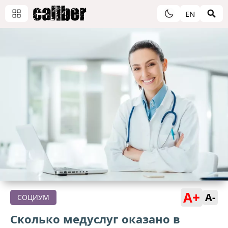
EN
A+
A-
СОЦИУМ
Сколько медуслуг оказано в