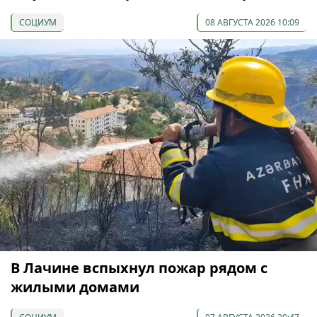
СОЦИУМ
08 АВГУСТА 2026 10:09
В Лачине вспыхнул пожар рядом с
жилыми домами