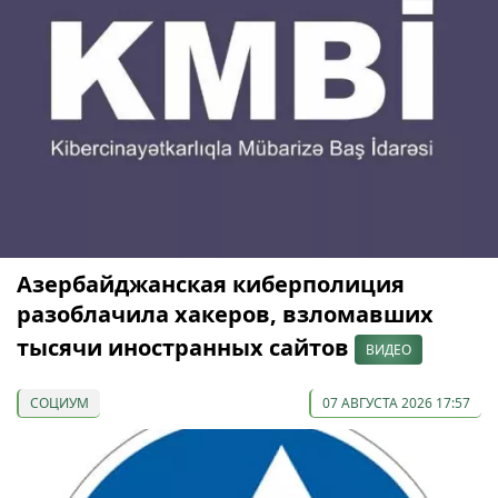
Азербайджанская киберполиция
разоблачила хакеров, взломавших
тысячи иностранных сайтов
ВИДЕО
СОЦИУМ
07 АВГУСТА 2026 17:57