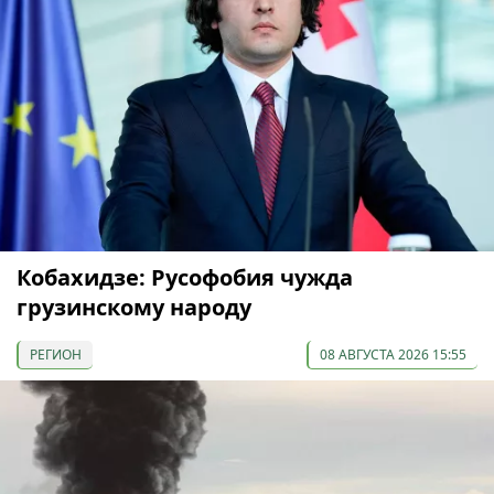
Кобахидзе: Русофобия чужда
грузинскому народу
РЕГИОН
08 АВГУСТА 2026 15:55