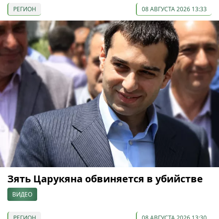
РЕГИОН
08 АВГУСТА 2026 13:33
Зять Царукяна обвиняется в убийстве
ВИДЕО
РЕГИОН
08 АВГУСТА 2026 13:30