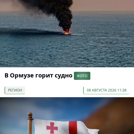
В Ормузе горит судно
ФОТО
РЕГИОН
08 АВГУСТА 2026 11:38