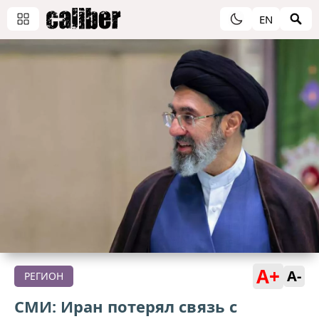
EN
A+
A-
РЕГИОН
СМИ: Иран потерял связь с