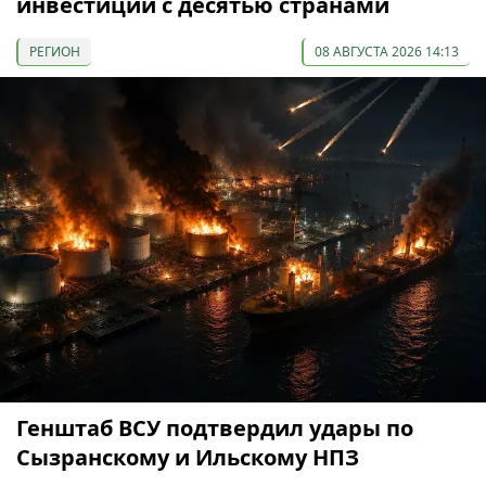
инвестиции с десятью странами
РЕГИОН
08 АВГУСТА 2026 14:13
Генштаб ВСУ подтвердил удары по
Сызранскому и Ильскому НПЗ