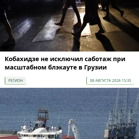
Кобахидзе не исключил саботаж при
масштабном блэкауте в Грузии
РЕГИОН
08 АВГУСТА 2026 15:35