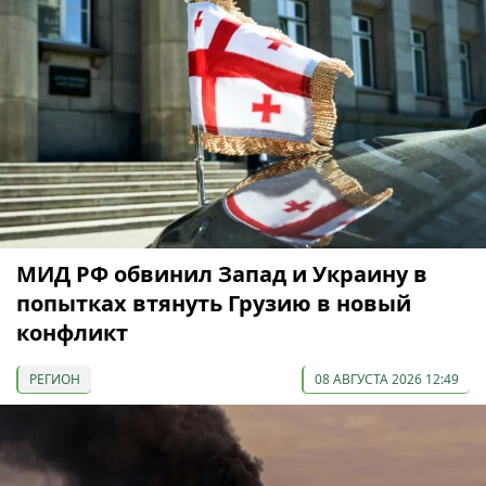
МИД РФ обвинил Запад и Украину в
попытках втянуть Грузию в новый
конфликт
РЕГИОН
08 АВГУСТА 2026 12:49