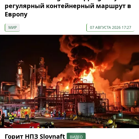
регулярный контейнерный маршрут в
Европу
МИР
07 АВГУСТА 2026 17:27
Горит НПЗ Slovnaft
ВИДЕО