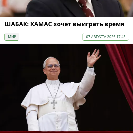
ШАБАК: ХАМАС хочет выиграть время
МИР
07 АВГУСТА 2026 17:45