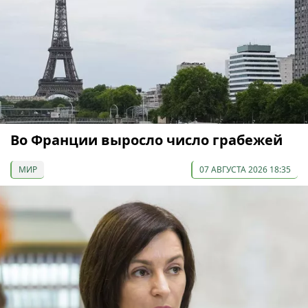
Во Франции выросло число грабежей
МИР
07 АВГУСТА 2026 18:35