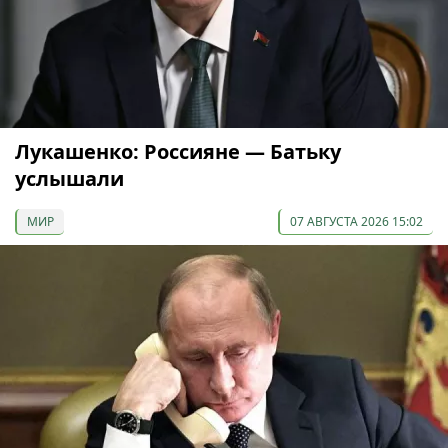
Лукашенко: Россияне — Батьку
услышали
МИР
07 АВГУСТА 2026 15:02