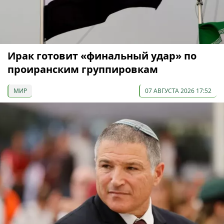
Ирак готовит «финальный удар» по
проиранским группировкам
МИР
07 АВГУСТА 2026 17:52