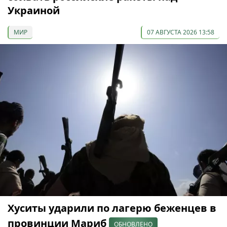
Украиной
МИР
07 АВГУСТА 2026 13:58
Хуситы ударили по лагерю беженцев в
провинции Мариб
ОБНОВЛЕНО