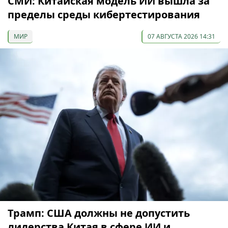
СМИ: Китайская модель ИИ вышла за
пределы среды кибертестирования
МИР
07 АВГУСТА 2026 14:31
Трамп: США должны не допустить
лидерства Китая в сфере ИИ и