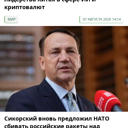
криптовалют
МИР
07 АВГУСТА 2026 14:14
Сикорский вновь предложил НАТО
сбивать российские ракеты над