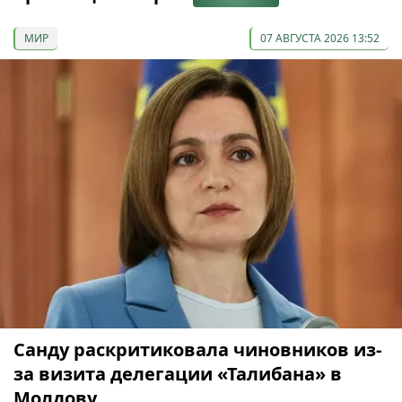
МИР
07 АВГУСТА 2026 13:52
Санду раскритиковала чиновников из-
за визита делегации «Талибана» в
Молдову