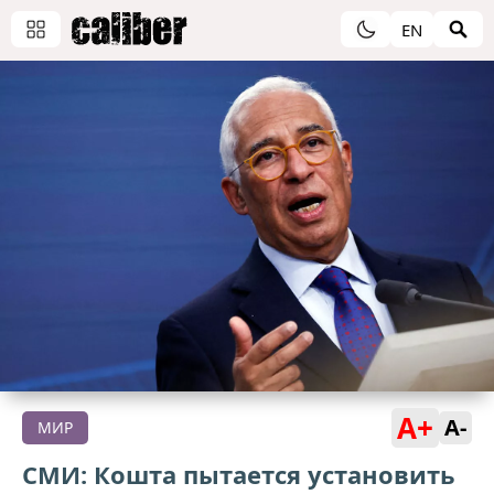
EN
A+
A-
МИР
СМИ: Кошта пытается установить