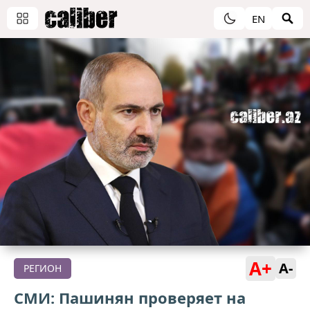
EN
A+
A-
РЕГИОН
СМИ: Пашинян проверяет на