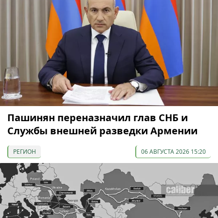
Пашинян переназначил глав СНБ и
Службы внешней разведки Армении
РЕГИОН
06 АВГУСТА 2026 15:20