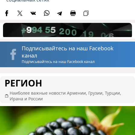
Подписывайтесь на наш Facebook
канал
Подписывайтесь на наш Facebook канал
РЕГИОН
Наиболее важные новости Армении, Грузии, Турции,
Ирана и России