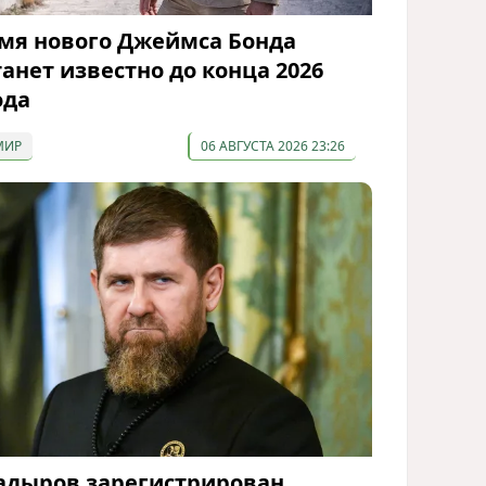
мя нового Джеймса Бонда
танет известно до конца 2026
ода
МИР
06 АВГУСТА 2026 23:26
адыров зарегистрирован