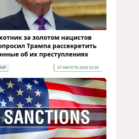
хотник за золотом нацистов
опросил Трампа рассекретить
анные об их преступлениях
МИР
07 АВГУСТА 2026 02:30