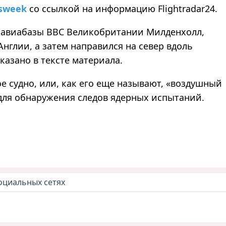
sweek
со ссылкой на информацию Flightradar24.
 авиабазы ВВС Великобритании Милденхолл,
нглии, а затем направился на север вдоль
сказано в тексте материала.
е судно, или, как его еще называют,
«
воздушный
 для обнаружения следов ядерных испытаний.
оциальных сетях