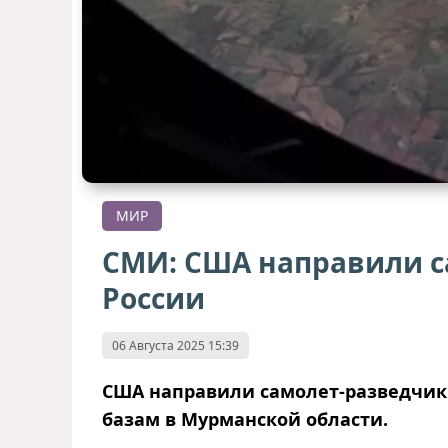
МИР
СМИ: США направили с
России
06 Августа 2025 15:39
США направили самолет-разведчик 
базам в Мурманской области.