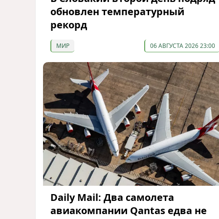
обновлен температурный
рекорд
МИР
06 АВГУСТА 2026 23:00
Daily Mail: Два самолета
авиакомпании Qantas едва не