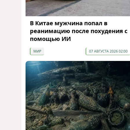
В Китае мужчина попал в
реанимацию после похудения с
помощью ИИ
МИР
07 АВГУСТА 2026 02:00