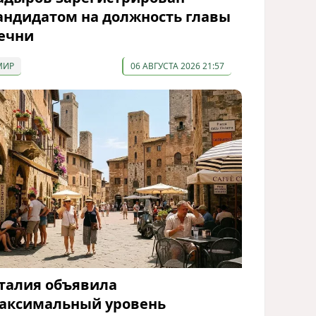
андидатом на должность главы
ечни
МИР
06 АВГУСТА 2026 21:57
талия объявила
аксимальный уровень