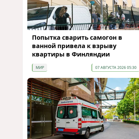
Попытка сварить самогон в
ванной привела к взрыву
квартиры в Финляндии
МИР
07 АВГУСТА 2026 05:30