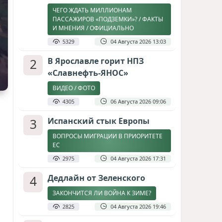
ЧЕГО ЖДАТЬ МИЛЛИОНАМ
ПАССАЖИРОВ «ПОДЗЕМКИ»? / ФАКТЫ
И МНЕНИЯ / ОФИЦИАЛЬНО
5329
04 Августа 2026 13:03
2
В Ярославле горит НПЗ
«Славнефть-ЯНОС»
ВИДЕО / ФОТО
4305
06 Августа 2026 09:06
3
Испанский стык Европы
ВОПРОСЫ МИГРАЦИИ В ПРИОРИТЕТЕ
ЕС
2975
04 Августа 2026 17:31
4
Дедлайн от Зеленского
ЗАКОНЧИТСЯ ЛИ ВОЙНА К ЗИМЕ?
2825
04 Августа 2026 19:46