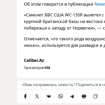
Об этом говорится в публикации
New
«
Самолет ВВС США WC-135R вылетел с
крупной британской базы на востоке А
побережья к западу от Норвегии
»
, — 
Отмечается, что такого рода воздушно
нюхач
»
, используется для разведки и
Caliber.Az
Просмотров:
558
Вам понравилась новость? Поделиться в с