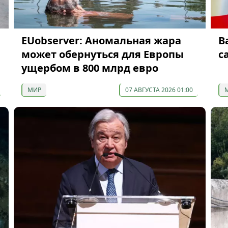
EUobserver: Аномальная жара
В
может обернуться для Европы
с
ущербом в 800 млрд евро
МИР
07 АВГУСТА 2026 01:00