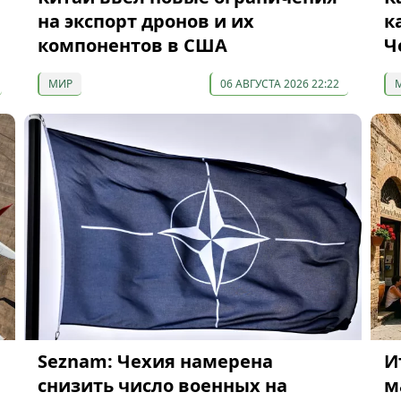
на экспорт дронов и их
к
компонентов в США
Ч
МИР
06 АВГУСТА 2026 22:22
Seznam: Чехия намерена
И
снизить число военных на
м