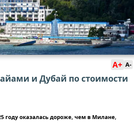
A+
A-
айами и Дубай по стоимости
5 году оказалась дороже, чем в Милане,