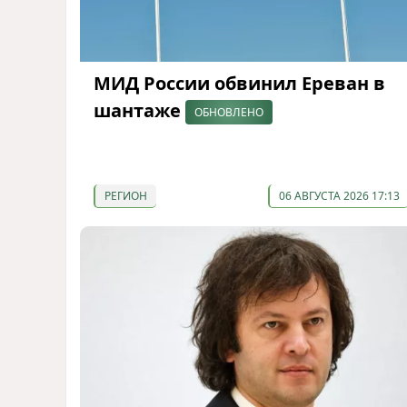
МИД России обвинил Ереван в
шантаже
ОБНОВЛЕНО
РЕГИОН
06 АВГУСТА 2026 17:13