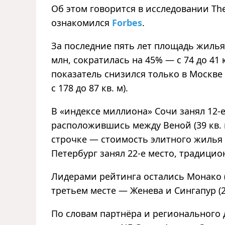
Об этом говорится в исследовании The
ознакомился
Forbes
.
За последние пять лет площадь жилья
млн, сократилась на 45% — с 74 до 41 
показатель снизился только в Москве (–
с 178 до 87 кв. м).
В «индексе миллиона» Сочи занял 12-е
расположившись между Веной (39 кв. м)
строчке — стоимость элитного жилья 
Петербург занял 22-е место, традицио
Лидерами рейтинга остались Монако (16 
третьем месте — Женева и Сингапур (2
По словам партнёра и регионального