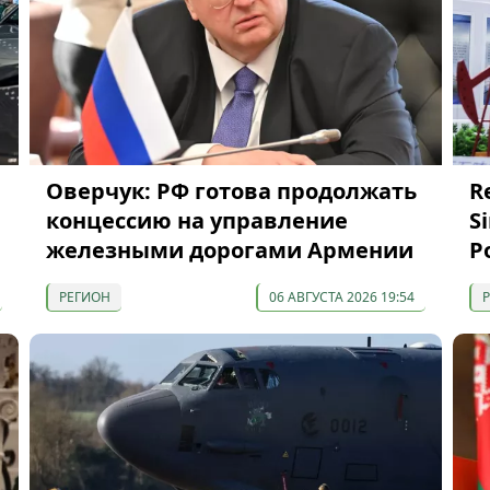
Оверчук: РФ готова продолжать
R
концессию на управление
S
железными дорогами Армении
Р
РЕГИОН
06 АВГУСТА 2026 19:54