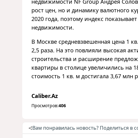
недвижимости NF Group Андрея Солов
рост цен, но и динамику валютного ку
2020 года, поэтому индекс показывае
недвижимости.
В Москве средневзвешенная цена 1 кв.
2,5 раза. На это повлияли высокая ак
строительства и расширение предлож
квартиры в столице увеличились на 18
стоимость 1 кв. м достигала 3,67 млн ру
Caliber.Az
Просмотров:
406
Вам понравилась новость? Поделиться в с