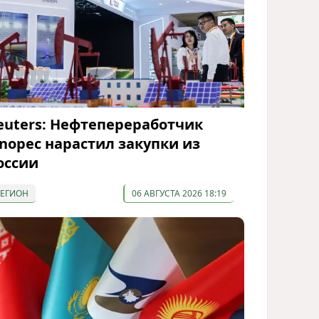
euters: Нефтепереработчик
inopec нарастил закупки из
оссии
РЕГИОН
06 АВГУСТА 2026 18:19