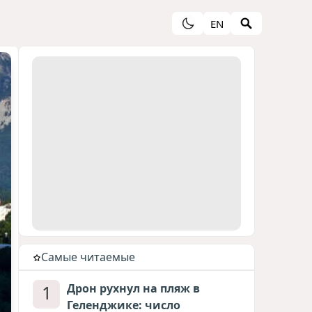
EN
Cамые читаемые
1
Дрон рухнул на пляж в
Геленджике: число