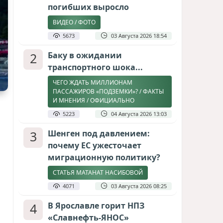
погибших выросло
ВИДЕО / ФОТО
5673
03 Августа 2026 18:54
2
Баку в ожидании
транспортного шока...
ЧЕГО ЖДАТЬ МИЛЛИОНАМ
ПАССАЖИРОВ «ПОДЗЕМКИ»? / ФАКТЫ
И МНЕНИЯ / ОФИЦИАЛЬНО
5223
04 Августа 2026 13:03
3
Шенген под давлением:
почему ЕС ужесточает
миграционную политику?
СТАТЬЯ МАТАНАТ НАСИБОВОЙ
4071
03 Августа 2026 08:25
4
В Ярославле горит НПЗ
«Славнефть-ЯНОС»