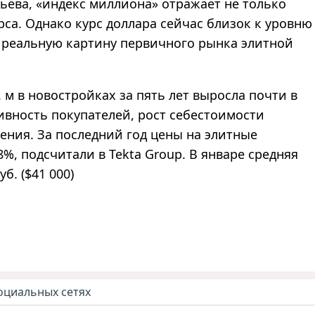
ьёва, «индекс миллиона» отражает не только
рса. Однако курс доллара сейчас близок к уровню
т реальную картину первичного рынка элитной
 м в новостройках за пять лет выросла почти в
тивность покупателей, рост себестоимости
ения. За последний год цены на элитные
%, подсчитали в Tekta Group. В январе средняя
б. ($41 000)
оциальных сетях