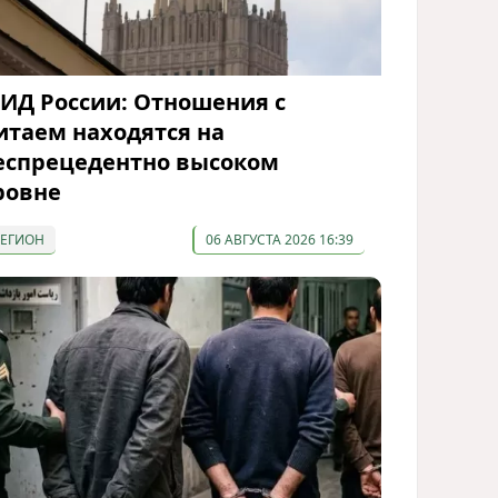
ИД России: Отношения с
итаем находятся на
еспрецедентно высоком
ровне
РЕГИОН
06 АВГУСТА 2026 16:39