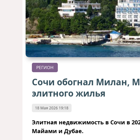
РЕГИОН
Сочи обогнал Милан, М
элитного жилья
18 Мая 2026 19:18
Элитная недвижимость в Сочи в 202
Майами и Дубае.