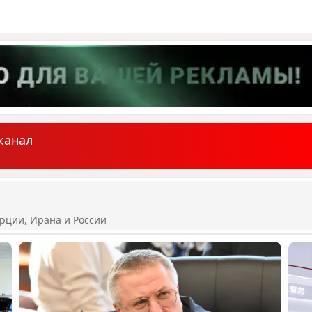
канал
рции, Ирана и России