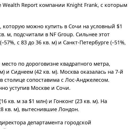
 Wealth Report компании Knight Frank, с которым
, которую можно купить в Сочи на условный $1
кв. м, подсчитали в NF Group. Сильнее этот
57%, с 83 до 36 кв. м) и Санкт-Петербурге (–51%,
 место по дороговизне квадратного метра,
 и Сиднеем (42 кв. м). Москва оказалась на 7-й
в столице сопоставима с Лос-Анджелесом.
нно уступив Москве и Сочи.
кв. м за $1 млн) и Гонконг (23 кв. м). На
8 кв. м), вытеснившие Лондон.
 директора департамента городской