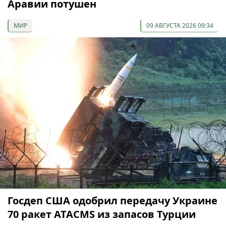
Аравии потушен
МИР
09 АВГУСТА 2026 09:34
Госдеп США одобрил передачу Украине
70 ракет ATACMS из запасов Турции