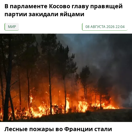
В парламенте Косово главу правящей
партии закидали яйцами
МИР
08 АВГУСТА 2026 22:04
Лесные пожары во Франции стали