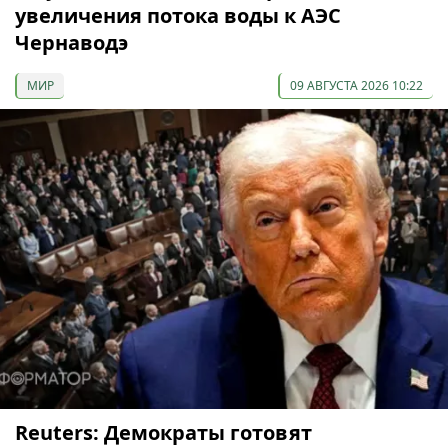
увеличения потока воды к АЭС
Чернаводэ
МИР
09 АВГУСТА 2026 10:22
Reuters: Демократы готовят