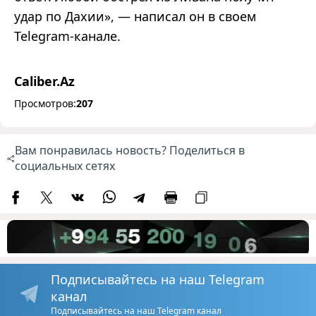
удар по Дахии», — написал он в своем
Telegram-канале.
Caliber.Az
Просмотров:
207
Вам понравилась новость? Поделиться в
социальных сетях
Подписывайтесь на наш Telegram
канал
Подписывайтесь на наш Telegram канал