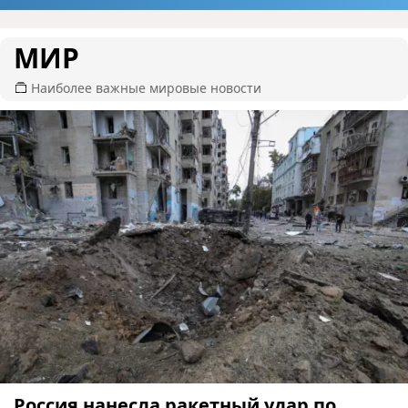
МИР
Наиболее важные мировые новости
Россия нанесла ракетный удар по