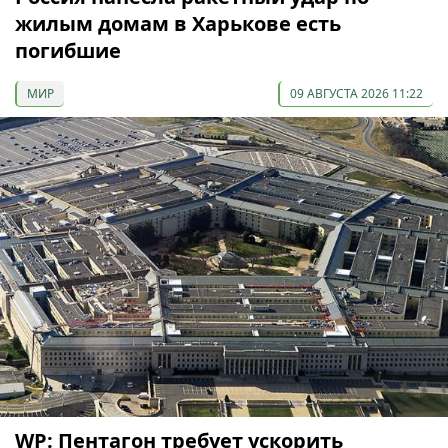
жилым домам в Харькове есть
погибшие
МИР
09 АВГУСТА 2026 11:22
WP: Пентагон требует ускорить