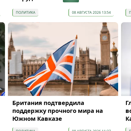
ПОЛИТИКА
08 АВГУСТА 2026 13:54
Британия подтвердила
Г
поддержку прочного мира на
в
Южном Кавказе
К