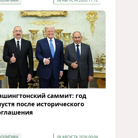
ПОЛИТИКА
08 АВГУСТА 2026 11:12
ашингтонский саммит: год
пустя после исторического
оглашения
ПОЛИТИКА
08 АВГУСТА 2026 00:04