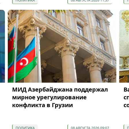
ПОЛИТИКА
08 АВГУСТА 2026 11:37
МИД Азербайджана поддержал
В
мирное урегулирование
с
конфликта в Грузии
с
ПОЛИТИКА
08 АВГУСТА 2026 09:07