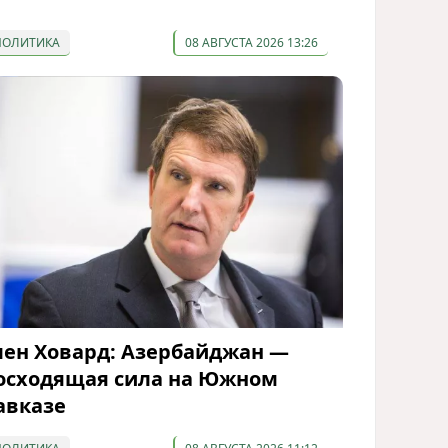
ПОЛИТИКА
08 АВГУСТА 2026 13:26
лен Ховард: Азербайджан —
осходящая сила на Южном
авказе