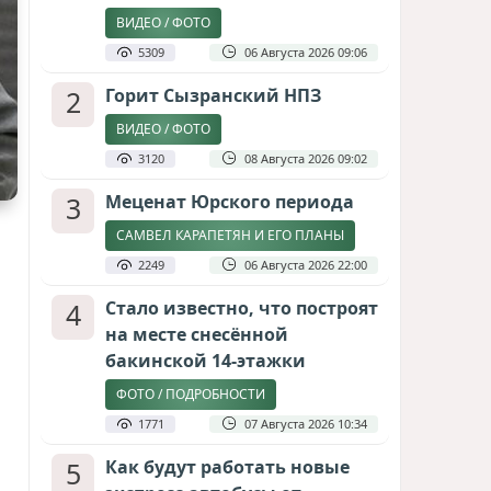
ВИДЕО / ФОТО
5309
06 Августа 2026 09:06
2
Горит Сызранский НПЗ
ВИДЕО / ФОТО
3120
08 Августа 2026 09:02
3
Меценат Юрского периода
САМВЕЛ КАРАПЕТЯН И ЕГО ПЛАНЫ
2249
06 Августа 2026 22:00
4
Стало известно, что построят
на месте снесённой
бакинской 14-этажки
ФОТО / ПОДРОБНОСТИ
1771
07 Августа 2026 10:34
5
Как будут работать новые