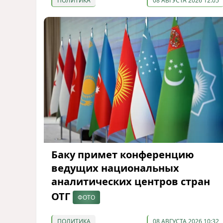
ПОЛИТИКА
08 АВГУСТА 2026 12:05
Баку примет конференцию
ведущих национальных
аналитических центров стран
ОТГ
ФОТО
ПОЛИТИКА
08 АВГУСТА 2026 10:32