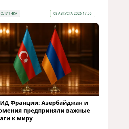
ПОЛИТИКА
08 АВГУСТА 2026 17:56
ИД Франции: Азербайджан и
рмения предприняли важные
аги к миру