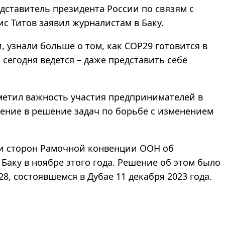
едставитель президента России по связям с
 Титов заявил журналистам в Баку.
узнали больше о том, как COP29 готовится в
сегодня ведется – даже представить себе
метил важность участия предпринимателей в
чение в решение задач по борьбе с изменением
ии сторон Рамочной конвенции ООН об
Баку в ноябре этого года. Решение об этом было
, состоявшемся в Дубае 11 декабря 2023 года.