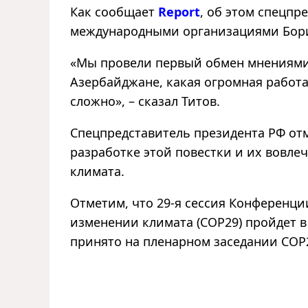
Как сообщает
Report
, об этом спецпр
международными организациями Борис
«Мы провели первый обмен мнениями, 
Азербайджане, какая огромная работа 
сложно», – сказал Титов.
Спецпредставитель президента РФ от
разработке этой повестки и их вовле
климата.
Отметим, что 29-я сессия Конференц
изменении климата (COP29) пройдет в 
принято на пленарном заседании COP28