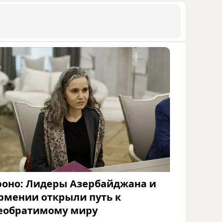
роно: Лидеры Азербайджана и
рмении открыли путь к
еобратимому миру