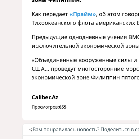
Как передает
«Прайм»
, об этом гово
Тихоокеанского флота американских 
Предыдущие однодневные учения ВМС
исключительной экономической зоны
«Объединенные вооруженные силы и 
США... проведут многосторонние мор
экономической зоне Филиппин пятого ф
Caliber.Az
Просмотров:
655
Вам понравилась новость? Поделиться в с