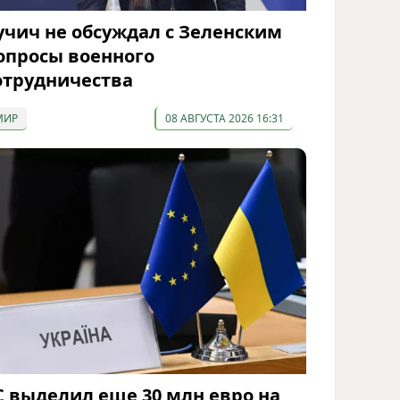
учич не обсуждал с Зеленским
опросы военного
отрудничества
МИР
08 АВГУСТА 2026 16:31
С выделил еще 30 млн евро на