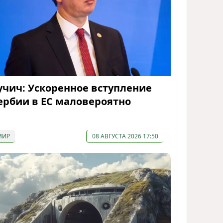
учич: Ускоренное вступление
ербии в ЕС маловероятно
МИР
08 АВГУСТА 2026 17:50