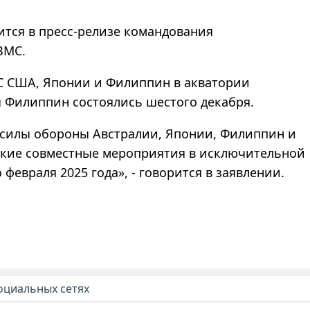
рится в пресс-релизе командования
ВМС.
 США, Японии и Филиппин в акватории
 Филиппин состоялись шестого декабря.
силы обороны Австралии, Японии, Филиппин и
ские совместные мероприятия в исключительной
евраля 2025 года», - говорится в заявлении.
оциальных сетях