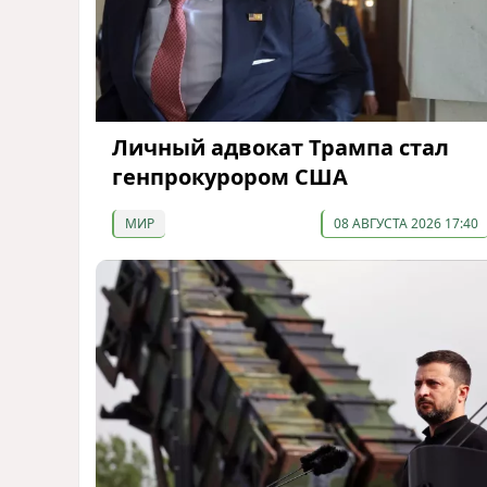
Личный адвокат Трампа стал
генпрокурором США
МИР
08 АВГУСТА 2026 17:40