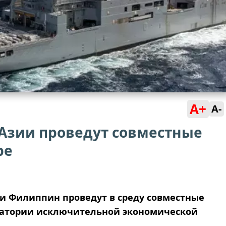
A+
A-
 Азии проведут совместные
ре
и Филиппин проведут в среду совместные
ватории исключительной экономической