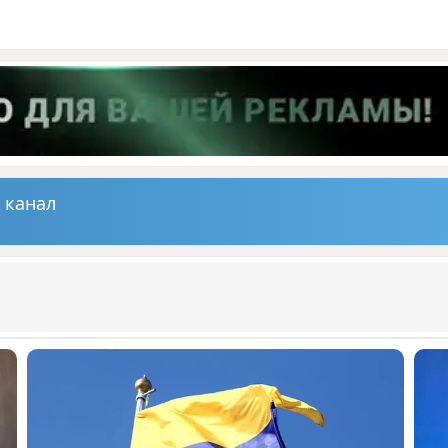
 канал