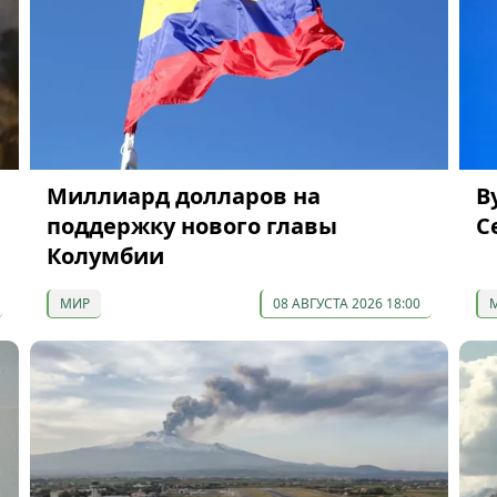
Миллиард долларов на
В
поддержку нового главы
С
Колумбии
МИР
08 АВГУСТА 2026 18:00