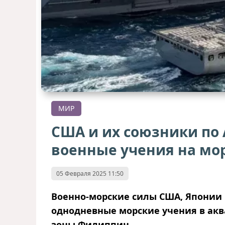
МИР
США и их союзники по
военные учения на мо
05 Февраля 2025 11:50
Военно-морские силы США, Японии 
однодневные морские учения в ак
зоны Филиппин.