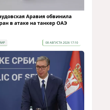
аудовская Аравия обвинила
ран в атаке на танкер ОАЭ
МИР
08 АВГУСТА 2026 17:10