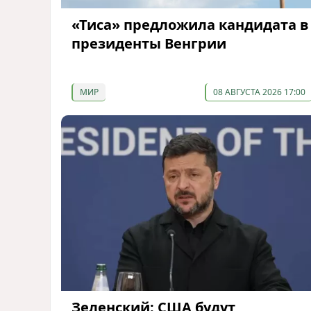
«Тиса» предложила кандидата в
президенты Венгрии
МИР
08 АВГУСТА 2026 17:00
Зеленский: США будут