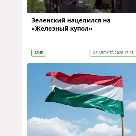
Зеленский нацелился на
«Железный купол»
МИР
08 АВГУСТА 2026 17:21