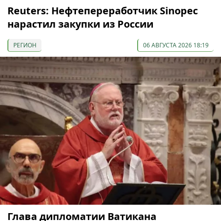
Reuters: Нефтепереработчик Sinopec
нарастил закупки из России
РЕГИОН
06 АВГУСТА 2026 18:19
Глава дипломатии Ватикана