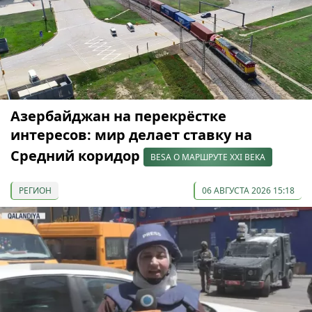
Азербайджан на перекрёстке
интересов: мир делает ставку на
Средний коридор
BESA О МАРШРУТЕ XXI ВЕКА
РЕГИОН
06 АВГУСТА 2026 15:18