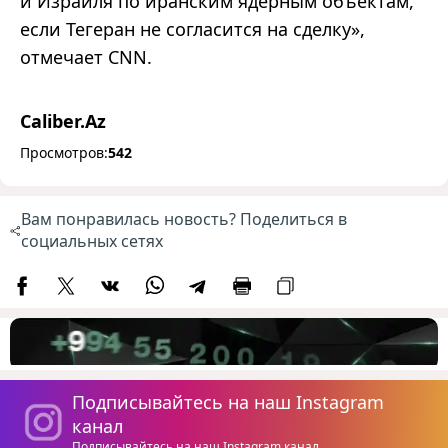
и Израиля по иранским ядерным объектам,
если Тегеран не согласится на сделку»,
отмечает CNN.
Caliber.Az
Просмотров:
542
Вам понравилась новость? Поделиться в
социальных сетях
Подписывайтесь на наш Instagram
канал
Подписывайтесь на наш Instagram канал