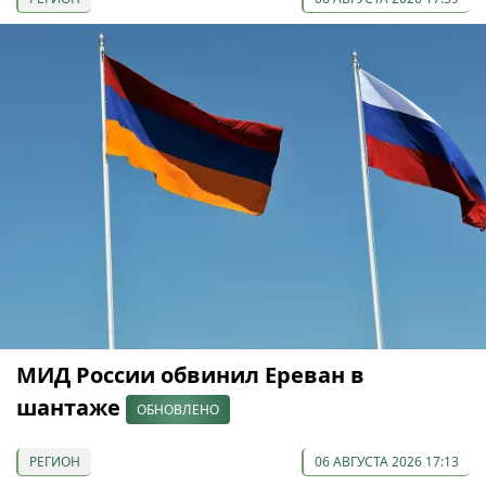
МИД России обвинил Ереван в
шантаже
ОБНОВЛЕНО
РЕГИОН
06 АВГУСТА 2026 17:13