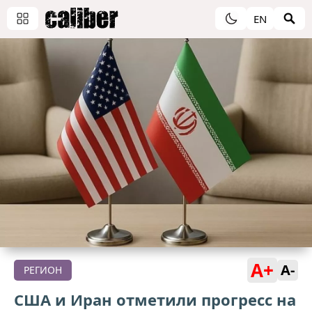
EN
A+
A-
РЕГИОН
США и Иран отметили прогресс на