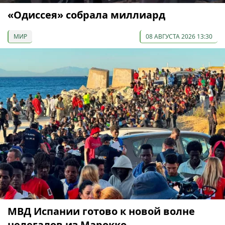
«Одиссея» собрала миллиард
МИР
08 АВГУСТА 2026 13:30
МВД Испании готово к новой волне
нелегалов из Марокко