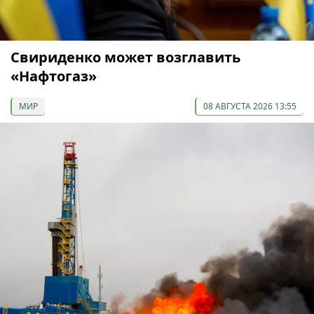
Свириденко может возглавить
«Нафтогаз»
МИР
08 АВГУСТА 2026 13:55