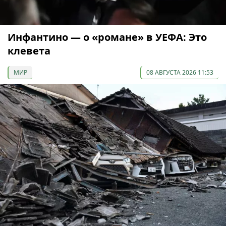
Инфантино — о «романе» в УЕФА: Это
клевета
МИР
08 АВГУСТА 2026 11:53