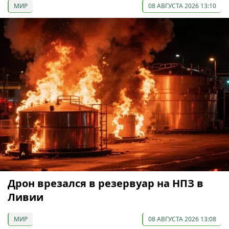
МИР
08 АВГУСТА 2026 13:10
Дрон врезался в резервуар на НПЗ в
Ливии
МИР
08 АВГУСТА 2026 13:08