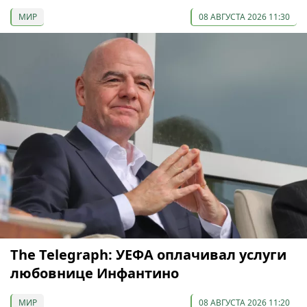
МИР
08 АВГУСТА 2026 11:30
The Telegraph: УЕФА оплачивал услуги
любовнице Инфантино
МИР
08 АВГУСТА 2026 11:20