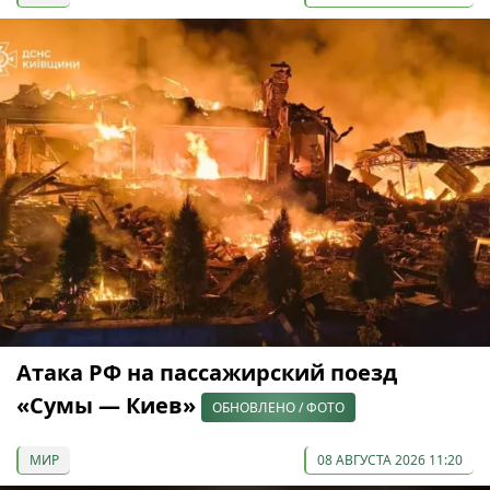
Атака РФ на пассажирский поезд
«Сумы — Киев»
ОБНОВЛЕНО / ФОТО
МИР
08 АВГУСТА 2026 11:20