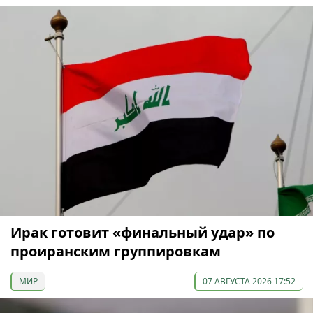
Ирак готовит «финальный удар» по
проиранским группировкам
МИР
07 АВГУСТА 2026 17:52