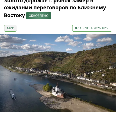
Золото дорожает: рынок замер в
ожидании переговоров по Ближнему
Востоку
ОБНОВЛЕНО
МИР
07 АВГУСТА 2026 18:53