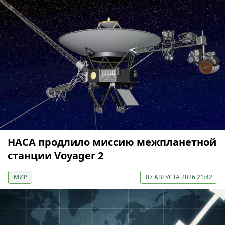
НАСА продлило миссию межпланетной
станции Voyager 2
МИР
07 АВГУСТА 2026 21:42