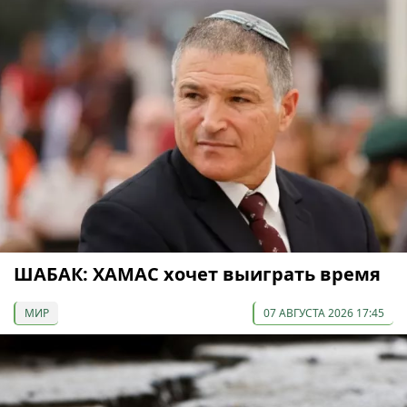
ШАБАК: ХАМАС хочет выиграть время
МИР
07 АВГУСТА 2026 17:45