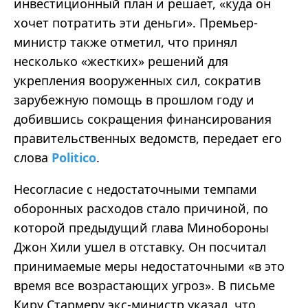
инвестиционный план и решает, «куда он
хочет потратить эти деньги». Премьер-
министр также отметил, что принял
несколько «жестких» решений для
укрепления вооруженных сил, сократив
зарубежную помощь в прошлом году и
добившись сокращения финансирования
правительственных ведомств, передает его
слова
Politico
.
Несогласие с недостаточными темпами
оборонных расходов стало причиной, по
которой предыдущий глава Минобороны
Джон Хили ушел в отставку. Он посчитал
принимаемые меры недостаточными «в это
время все возрастающих угроз». В письме
Киру Стармеру экс-министр указал, что,