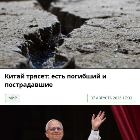
Китай трясет: есть погибший и
пострадавшие
МИР
07 АВГУСТА 2026 17:33