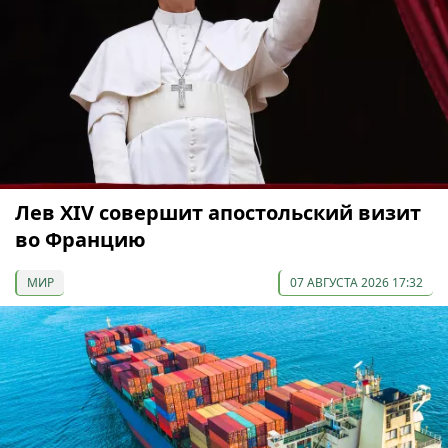
Лев XIV совершит апостольский визит
во Францию
МИР
07 АВГУСТА 2026 17:32