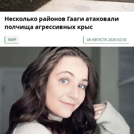
Несколько районов Гааги атаковали
полчища агрессивных крыс
МИР
08 АВГУСТА 2026 02:30