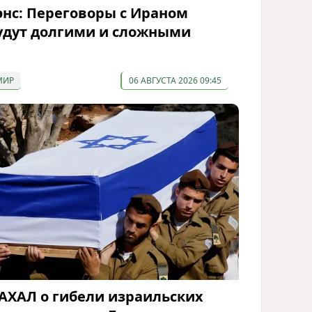
энс: Переговоры с Ираном
удут долгими и сложными
МИР
06 АВГУСТА 2026 09:45
АХАЛ о гибели израильских