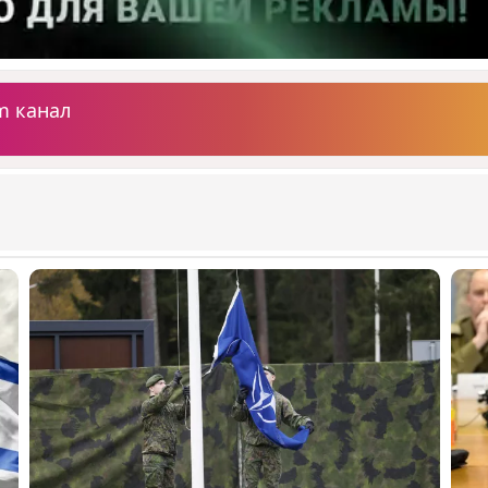
m канал