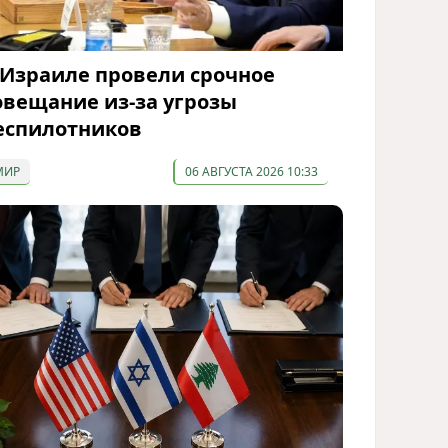
 Израиле провели срочное
овещание из-за угрозы
еспилотников
МИР
06 АВГУСТА 2026 10:33