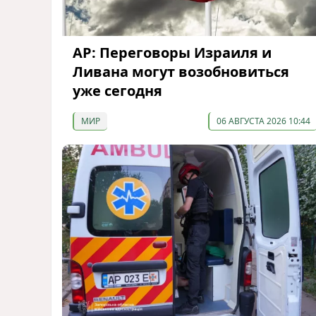
AP: Переговоры Израиля и
Ливана могут возобновиться
уже сегодня
МИР
06 АВГУСТА 2026 10:44