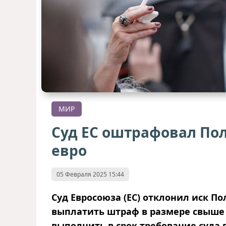
МИР
Суд ЕС оштрафовал По
евро
05 Февраля 2025 15:44
Суд Евросоюза (ЕС) отклонил иск П
выплатить штраф в размере свыше 
выполнить в срок требование суда 