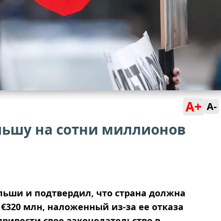
A+
A-
льшу на сотни миллионов
ольши и подтвердил, что страна должна
€320 млн, наложенный из-за ее отказа
привести свое законодательство в