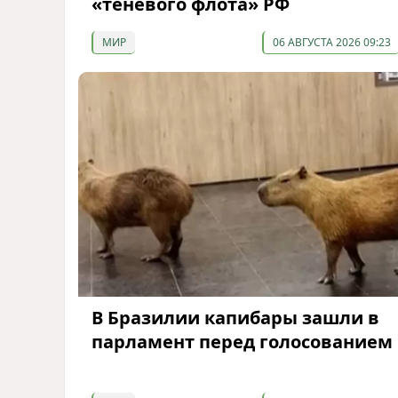
«теневого флота» РФ
МИР
06 АВГУСТА 2026 09:23
В Бразилии капибары зашли в
парламент перед голосованием