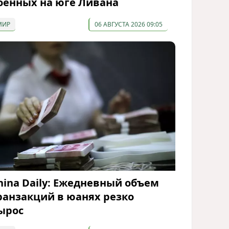
оенных на юге Ливана
МИР
06 АВГУСТА 2026 09:05
hina Daily: Ежедневный объем
ранзакций в юанях резко
ырос