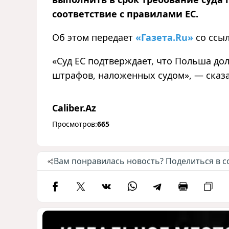
соответствие с правилами ЕС.
Об этом передает
«Газета.Ru»
со ссыл
«Суд ЕС подтверждает, что Польша дол
штрафов, наложенных судом», — сказ
Caliber.Az
Просмотров:
665
Вам понравилась новость? Поделиться в с