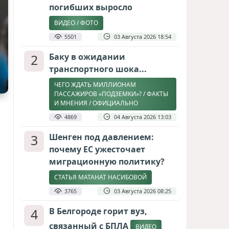
погибших выросло
ВИДЕО / ФОТО
5501
03 Августа 2026 18:54
2
Баку в ожидании
транспортного шока...
ЧЕГО ЖДАТЬ МИЛЛИОНАМ
ПАССАЖИРОВ «ПОДЗЕМКИ»? / ФАКТЫ
И МНЕНИЯ / ОФИЦИАЛЬНО
4869
04 Августа 2026 13:03
3
Шенген под давлением:
почему ЕС ужесточает
миграционную политику?
СТАТЬЯ МАТАНАТ НАСИБОВОЙ
3765
03 Августа 2026 08:25
4
В Белгороде горит вуз,
связанный с БПЛА
ВИДЕО