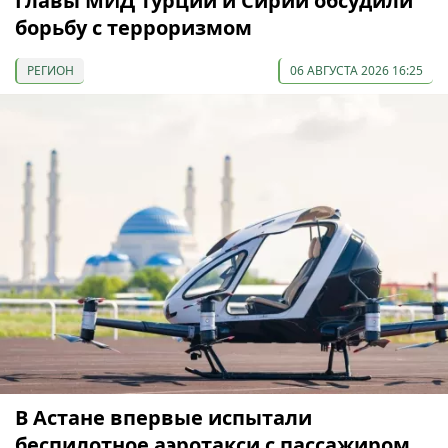
Главы МИД Турции и Сирии обсудили
борьбу с терроризмом
РЕГИОН
06 АВГУСТА 2026 16:25
В Астане впервые испытали
беспилотное аэротакси с пассажиром