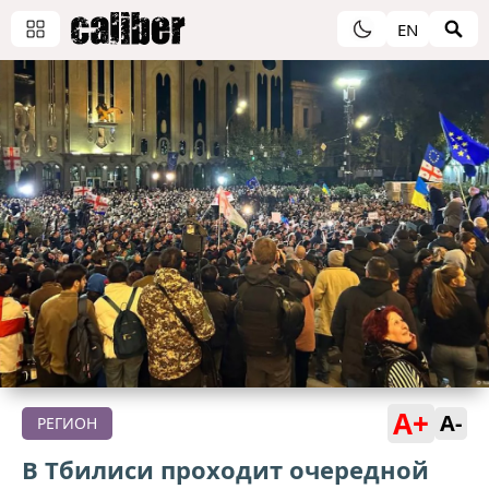
EN
A+
A-
РЕГИОН
В Тбилиси проходит очередной