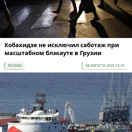
Кобахидзе не исключил саботаж при
масштабном блэкауте в Грузии
РЕГИОН
08 АВГУСТА 2026 15:35