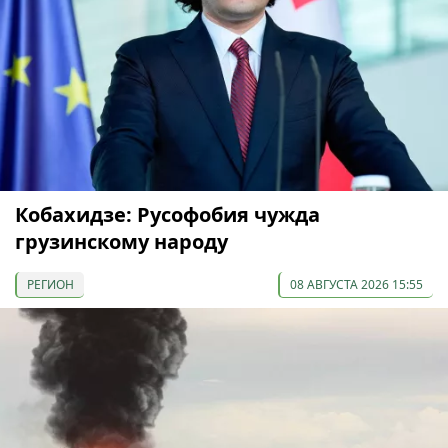
Кобахидзе: Русофобия чужда
грузинскому народу
РЕГИОН
08 АВГУСТА 2026 15:55