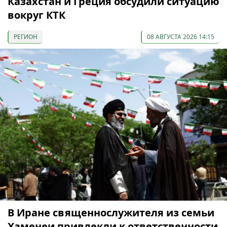
Казахстан и Греция обсудили ситуацию
вокруг КТК
РЕГИОН
08 АВГУСТА 2026 14:15
В Иране священнослужителя из семьи
Хаменеи привлекли к ответственности