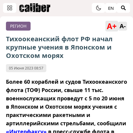
EN
A+
A-
РЕГИОН
Тихоокеанский флот РФ начал
крупные учения в Японском и
Охотском морях
05 Июня 2023 08:57
Более 60 кораблей и судов Тихоокеанского
флота (ТОФ) России, свыше 11 тыс.
военнослужащих проведут с 5 по 20 июня
в Японском и Охотском морях учения с
практическими ракетными и
артиллерийскими стрельбами, сообщили
«Интерфаксу»
в пресс-службе флота в