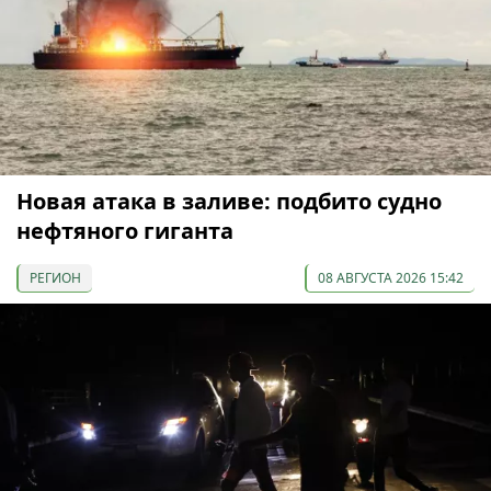
Новая атака в заливе: подбито судно
нефтяного гиганта
РЕГИОН
08 АВГУСТА 2026 15:42