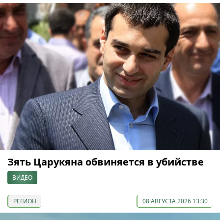
Зять Царукяна обвиняется в убийстве
ВИДЕО
РЕГИОН
08 АВГУСТА 2026 13:30