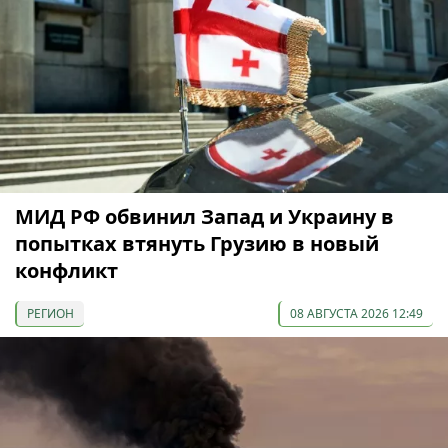
МИД РФ обвинил Запад и Украину в
попытках втянуть Грузию в новый
конфликт
РЕГИОН
08 АВГУСТА 2026 12:49