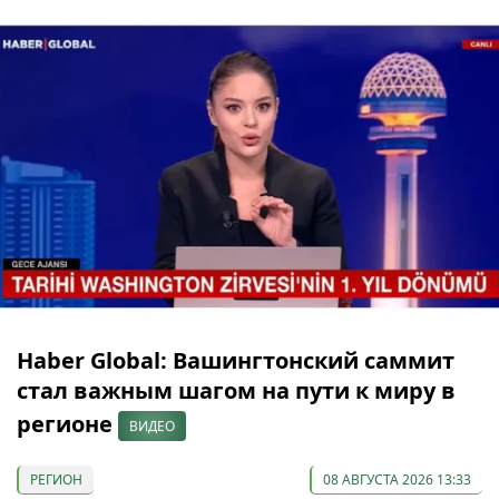
Haber Global: Вашингтонский саммит
стал важным шагом на пути к миру в
регионе
ВИДЕО
РЕГИОН
08 АВГУСТА 2026 13:33