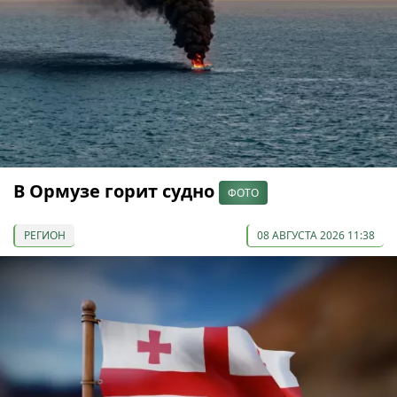
В Ормузе горит судно
ФОТО
РЕГИОН
08 АВГУСТА 2026 11:38