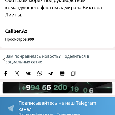
Охотском морях под руководством
командующего флотом адмирала Виктора
Лиины.
Caliber.Az
Просмотров:
900
Вам понравилась новость? Поделиться в
социальных сетях
Подписывайтесь на наш Telegram
канал
Подписывайтесь на наш Telegram канал