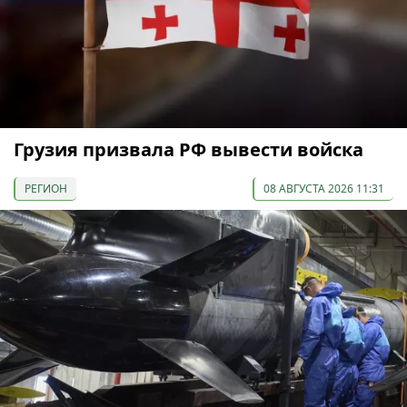
Грузия призвала РФ вывести войска
РЕГИОН
08 АВГУСТА 2026 11:31