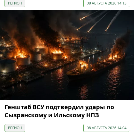
РЕГИОН
08 АВГУСТА 2026 14:13
Генштаб ВСУ подтвердил удары по
Сызранскому и Ильскому НПЗ
РЕГИОН
08 АВГУСТА 2026 14:04