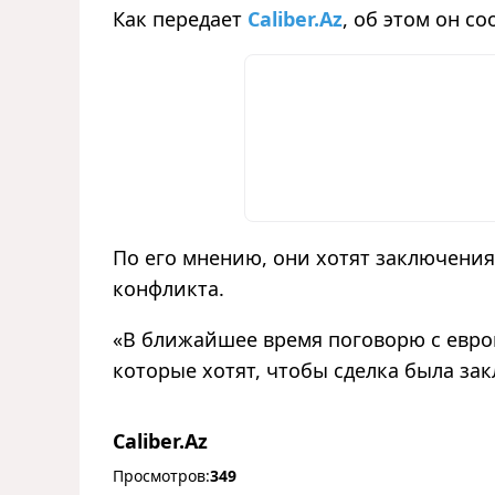
Как передает
Caliber.Az
,
об этом он соо
По его мнению, они хотят заключени
конфликта.
«
В ближайшее время поговорю с евро
которые хотят, чтобы сделка была за
Caliber.Az
Просмотров:
349