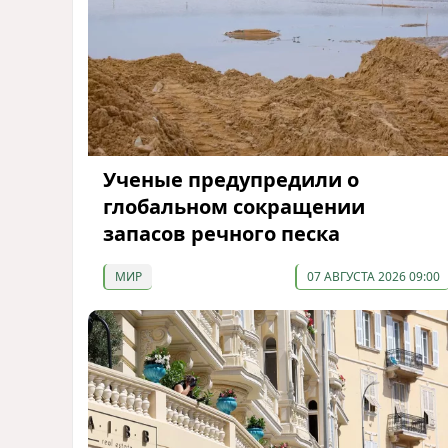
Ученые предупредили о
глобальном сокращении
запасов речного песка
МИР
07 АВГУСТА 2026 09:00