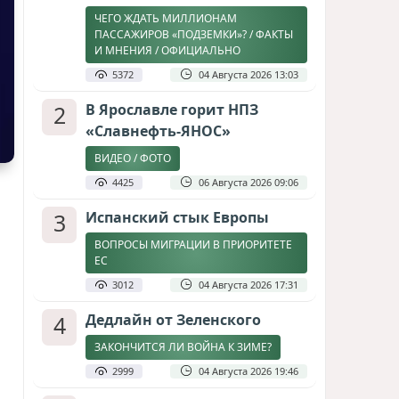
ЧЕГО ЖДАТЬ МИЛЛИОНАМ
ПАССАЖИРОВ «ПОДЗЕМКИ»? / ФАКТЫ
И МНЕНИЯ / ОФИЦИАЛЬНО
5372
04 Августа 2026 13:03
2
В Ярославле горит НПЗ
«Славнефть-ЯНОС»
ВИДЕО / ФОТО
4425
06 Августа 2026 09:06
3
Испанский стык Европы
ВОПРОСЫ МИГРАЦИИ В ПРИОРИТЕТЕ
ЕС
3012
04 Августа 2026 17:31
4
Дедлайн от Зеленского
ЗАКОНЧИТСЯ ЛИ ВОЙНА К ЗИМЕ?
2999
04 Августа 2026 19:46