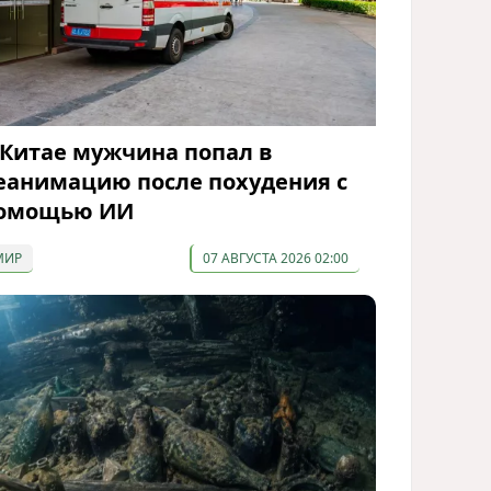
 Китае мужчина попал в
еанимацию после похудения с
омощью ИИ
МИР
07 АВГУСТА 2026 02:00