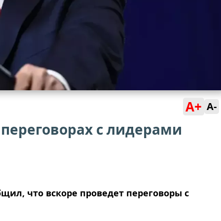
A+
A-
 переговорах с лидерами
щил, что вскоре проведет переговоры с