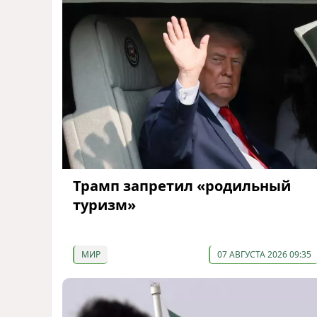
Трамп запретил «родильный
туризм»
МИР
07 АВГУСТА 2026 09:35