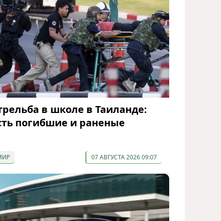
трельба в школе в Таиланде:
сть погибшие и раненые
МИР
07 АВГУСТА 2026 09:07