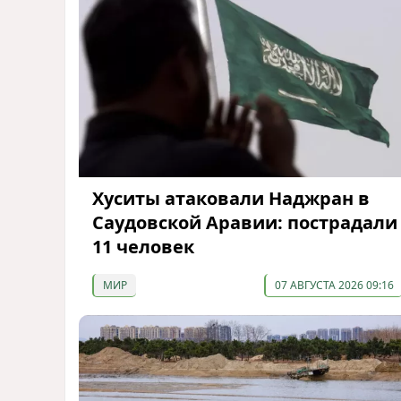
Хуситы атаковали Наджран в
Саудовской Аравии: пострадали
11 человек
МИР
07 АВГУСТА 2026 09:16