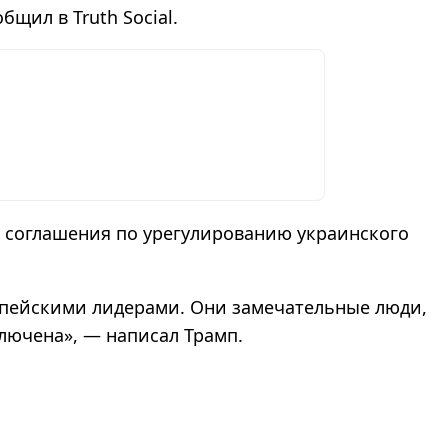
бщил в Truth Social.
я соглашения по урегулированию украинского
пейскими лидерами. Они замечательные люди,
ключена
»
,
—
написал Трамп
.