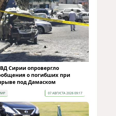
ВД Сирии опровергло
ообщения о погибших при
зрыве под Дамаском
МИР
07 АВГУСТА 2026 09:17