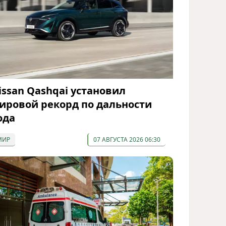
issan Qashqai установил
ировой рекорд по дальности
ода
МИР
07 АВГУСТА 2026 06:30