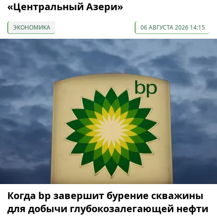
«Центральный Азери»
ЭКОНОМИКА
06 АВГУСТА 2026 14:15
Когда bp завершит бурение скважины
для добычи глубокозалегающей нефти