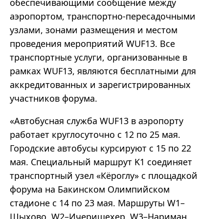
обеспечивающими сообщение между
аэропортом, транспортно-пересадочными
узлами, зонами размещения и местом
проведения мероприятий WUF13. Все
транспортные услуги, организованные в
рамках WUF13, являются бесплатными для
аккредитованных и зарегистрированных
участников форума.
«Автобусная служба WUF13 в аэропорту
работает круглосуточно с 12 по 25 мая.
Городские автобусы курсируют с 15 по 22
мая. Специальный маршрут K1 соединяет
транспортный узел «Кёроглу» с площадкой
форума на Бакинском Олимпийском
стадионе с 14 по 23 мая. Маршруты W1–
Шыхово, W2–Ичеришехер, W3–Нариман