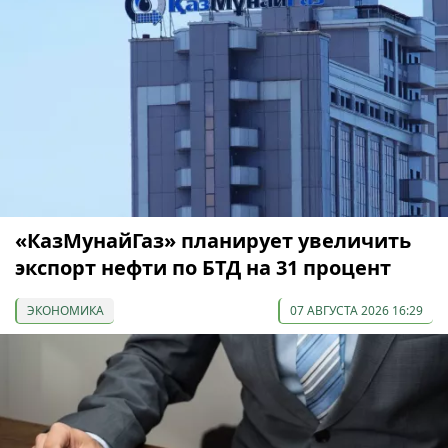
«КазМунайГаз» планирует увеличить
экспорт нефти по БТД на 31 процент
ЭКОНОМИКА
07 АВГУСТА 2026 16:29