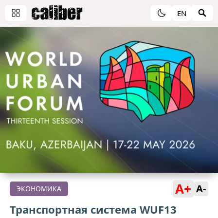
EN
A+
A-
ЭКОНОМИКА
Транспортная система WUF13