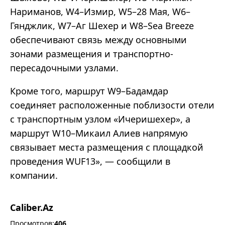
Нариманов, W4–Измир, W5–28 Мая, W6–
Гянджлик, W7–Аг Шехер и W8–Sea Breeze
обеспечивают связь между основными
зонами размещения и транспортно-
пересадочными узлами.
Кроме того, маршрут W9–Бадамдар
соединяет расположенные поблизости отели
с транспортным узлом «Ичеришехер», а
маршрут W10–Микаил Алиев напрямую
связывает места размещения с площадкой
проведения WUF13», — сообщили в
компании.
Caliber.Az
Просмотров:
406