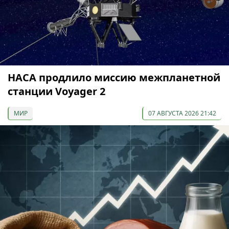
НАСА продлило миссию межпланетной
станции Voyager 2
МИР
07 АВГУСТА 2026 21:42