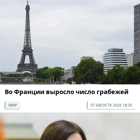
Во Франции выросло число грабежей
МИР
07 АВГУСТА 2026 18:35