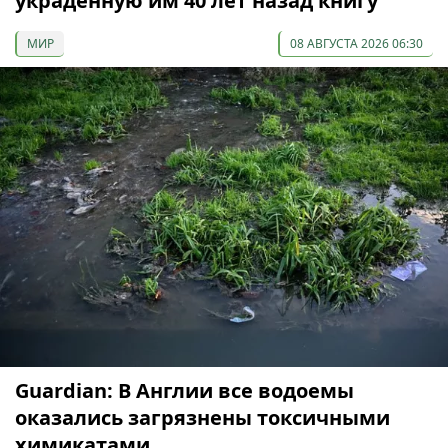
украденную им 40 лет назад книгу
МИР
08 АВГУСТА 2026 06:30
Guardian: В Англии все водоемы
оказались загрязнены токсичными
химикатами