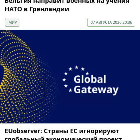
Бельгия направит военных на учения
НАТО в Гренландии
МИР
07 АВГУСТА 2026 20:36
EUobserver: Страны ЕС игнорируют
глобальный экономический проект