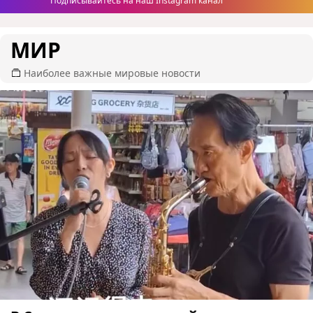
Подписывайтесь на наш Instagram канал
МИР
Наиболее важные мировые новости