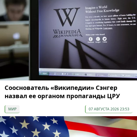
Сооснователь «Википедии» Сэнгер
назвал ее органом пропаганды ЦРУ
МИР
07 АВГУСТА 2026 23:53