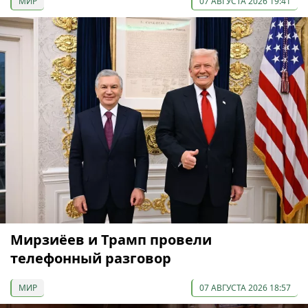
МИР
07 АВГУСТА 2026 19:41
Мирзиёев и Трамп провели
телефонный разговор
МИР
07 АВГУСТА 2026 18:57