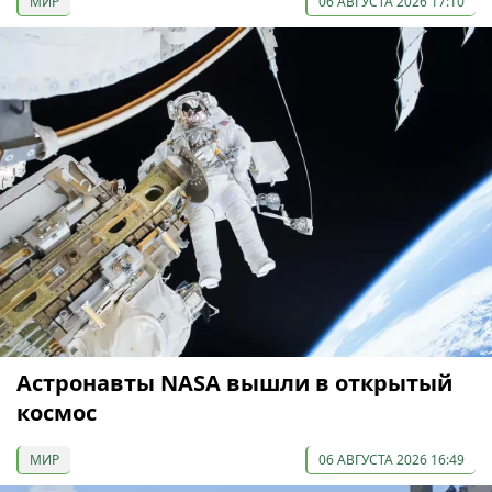
МИР
06 АВГУСТА 2026 17:10
Астронавты NASA вышли в открытый
космос
МИР
06 АВГУСТА 2026 16:49