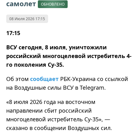
самолет
ОБНОВЛЕНО
08 Июля 2026 17:15
17:15
ВСУ
сегодня, 8 июля, уничтожили
российский многоцелевой истребитель 4
-
го
поколения Су-35.
Об этом
сообщает
РБК-Украина со ссылкой
на Воздушные силы ВСУ в Telegram.
«
8 июля 2026 года на восточном
направлении сбит российский
многоцелевой истребитель
Су
-35
»
,
—
сказано в сообщении Воздушных сил.