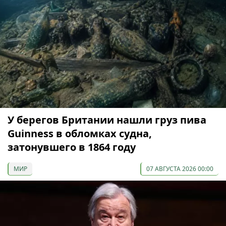
У берегов Британии нашли груз пива
Guinness в обломках судна,
затонувшего в 1864 году
МИР
07 АВГУСТА 2026 00:00