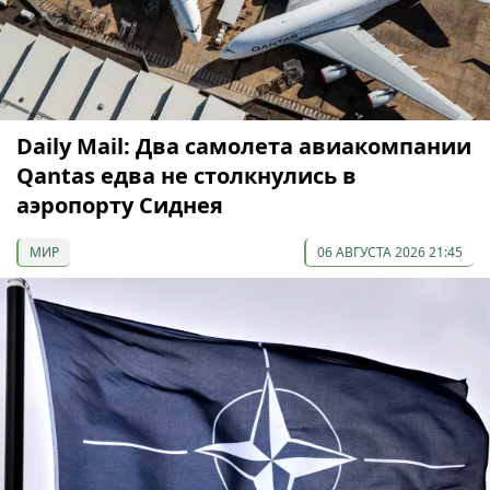
Daily Mail: Два самолета авиакомпании
Qantas едва не столкнулись в
аэропорту Сиднея
МИР
06 АВГУСТА 2026 21:45