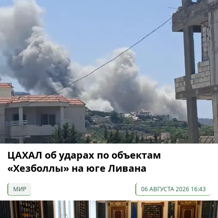
ЦАХАЛ об ударах по объектам
«Хезболлы» на юге Ливана
МИР
06 АВГУСТА 2026 16:43