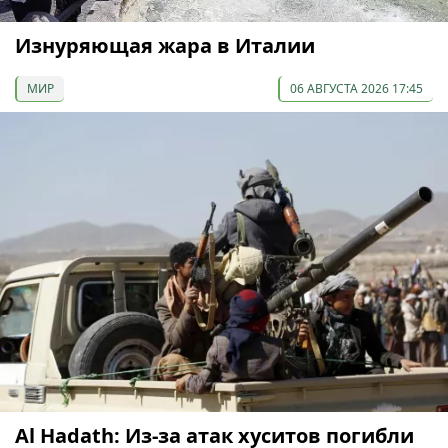
Изнуряющая жара в Италии
МИР
06 АВГУСТА 2026 17:45
Al Hadath: Из-за атак хуситов погибли