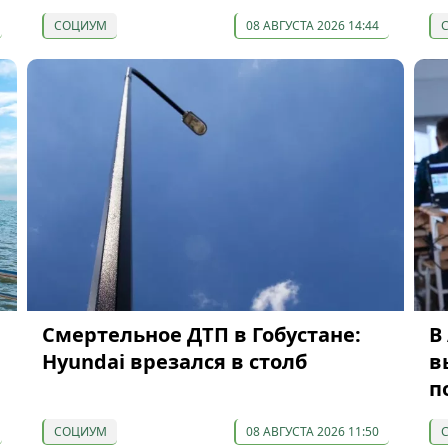
СОЦИУМ
08 АВГУСТА 2026 14:44
Смертельное ДТП в Гобустане:
В
Hyundai врезался в столб
в
п
СОЦИУМ
08 АВГУСТА 2026 11:50