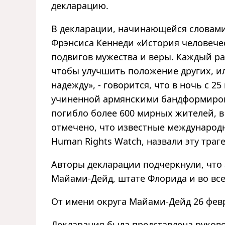
декларацию.
В декларации, начинающейся словам
Фрэнсиса Кеннеди «История человече
подвигов мужества и веры. Каждый ра
чтобы улучшить положение других, ил
надежду», - говорится, что в ночь с 25
учиненной армянскими бандформиров
погибло более 600 мирных жителей, в
отмечено, что известные международ
Human Rights Watch, назвали эту тра
Авторы декларации подчеркнули, что
Майами-Дейд, штате Флорида и во все
От имени округа Майами-Дейд 26 фев
Декларация была представлена руко