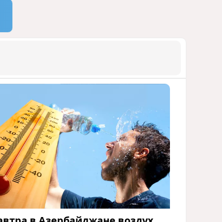
автра в Азербайджане воздух