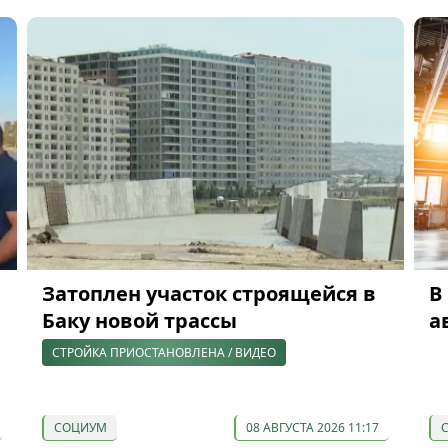
Затоплен участок строящейся в
В
ю
Баку новой трассы
а
СТРОЙКА ПРИОСТАНОВЛЕНА / ВИДЕО
СОЦИУМ
08 АВГУСТА 2026 11:17