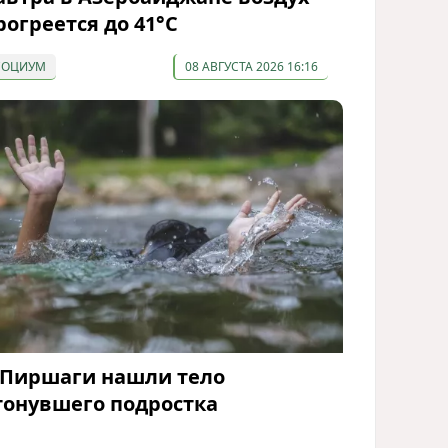
рогреется до 41°С
СОЦИУМ
08 АВГУСТА 2026 16:16
 Пиршаги нашли тело
тонувшего подростка