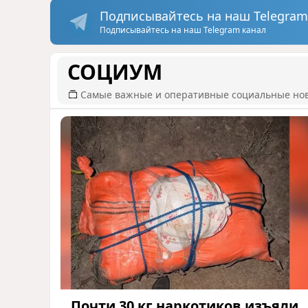
Подписывайтесь на наш Telegram
Подписывайтесь на наш Telegram канал
СОЦИУМ
Самые важные и оперативные социальные но
Почти 30 кг наркотиков изъяли