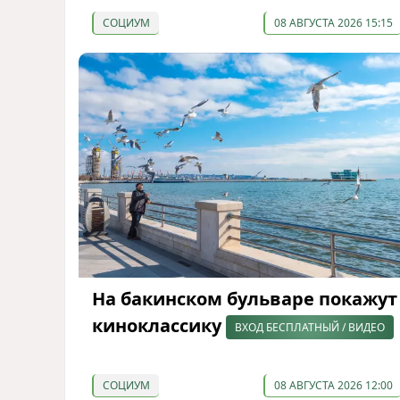
СОЦИУМ
08 АВГУСТА 2026 15:15
На бакинском бульваре покажут
киноклассику
ВХОД БЕСПЛАТНЫЙ / ВИДЕО
СОЦИУМ
08 АВГУСТА 2026 12:00