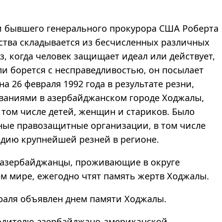
и бывшего генерального прокурора США Роберта
ства складывается из бесчисленных различных
з, когда человек защищает идеал или действует,
и борется с несправедливостью, он посылает
 на 26 февраля 1992 года в результате резни,
аниями в азербайджанском городе Ходжалы,
 том числе детей, женщин и стариков. Было
ные правозащитные организации, в том числе
гедию крупнейшей резней в регионе.
 азербайджанцы, проживающие в округе
м мире, ежегодно чтят память жертв Ходжалы.
раля объявлен днем памяти Ходжалы.
водителю азербайджано-американской