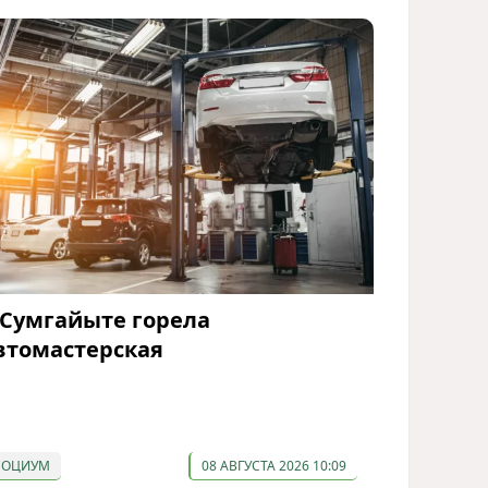
 Сумгайыте горела
втомастерская
СОЦИУМ
08 АВГУСТА 2026 10:09