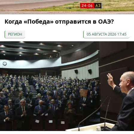
Когда «Победа» отправится в ОАЭ?
РЕГИОН
05 АВГУСТА 2026 17:45