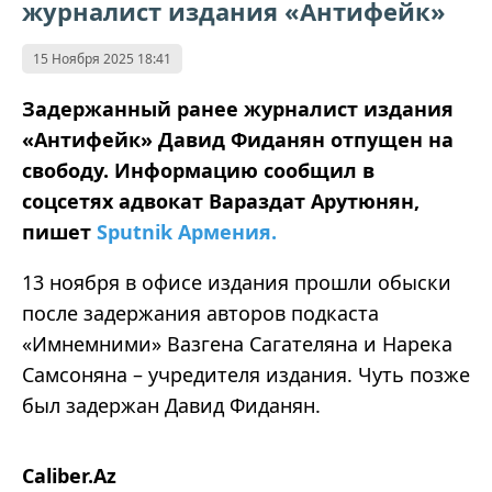
журналист издания «Антифейк»
15 Ноября 2025 18:41
Задержанный ранее журналист издания
«Антифейк» Давид Фиданян отпущен на
свободу. Информацию сообщил в
соцсетях адвокат Вараздат Арутюнян,
пишет
Sputnik Армения.
13 ноября в офисе издания прошли обыски
после задержания авторов подкаста
«Имнемними» Вазгена Сагателяна и Нарека
Самсоняна – учредителя издания. Чуть позже
был задержан Давид Фиданян.
Caliber.Az