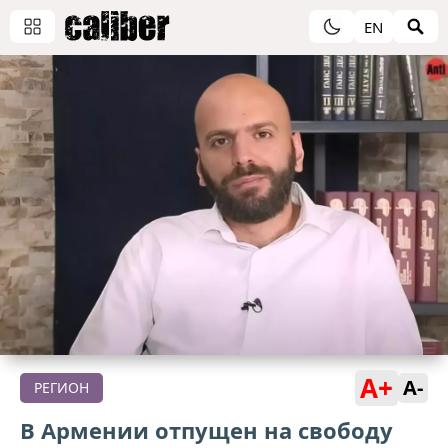
EN
A+
A-
РЕГИОН
В Армении отпущен на свободу