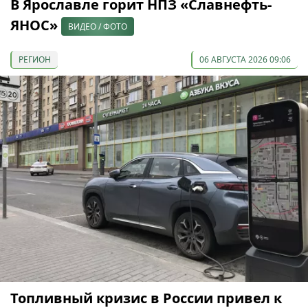
В Ярославле горит НПЗ «Славнефть-
ЯНОС»
ВИДЕО / ФОТО
РЕГИОН
06 АВГУСТА 2026 09:06
Топливный кризис в России привел к