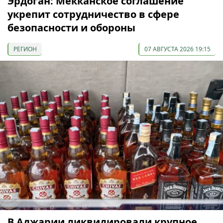
Эрдоган: Мекканское соглашение
укрепит сотрудничество в сфере
безопасности и обороны
РЕГИОН
07 АВГУСТА 2026 19:15
В Аджарии ликвидировали крупное