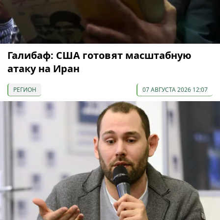
Галибаф: США готовят масштабную
атаку на Иран
РЕГИОН
07 АВГУСТА 2026 12:07