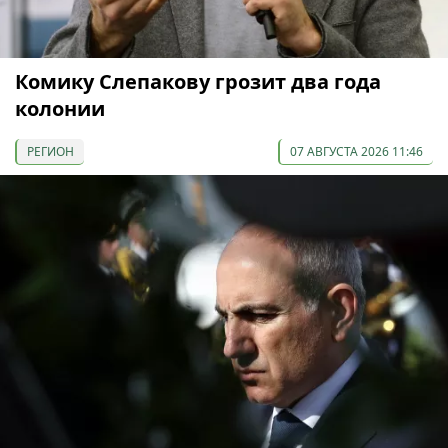
Комику Слепакову грозит два года
колонии
РЕГИОН
07 АВГУСТА 2026 11:46