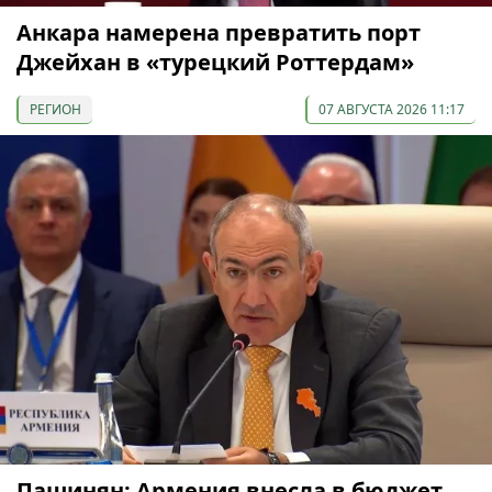
Анкара намерена превратить порт
Джейхан в «турецкий Роттердам»
РЕГИОН
07 АВГУСТА 2026 11:17
Пашинян: Армения внесла в бюджет