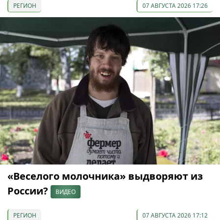
РЕГИОН
07 АВГУСТА 2026 17:26
«Веселого молочника» выдворяют из
России?
ВИДЕО
РЕГИОН
07 АВГУСТА 2026 17:12