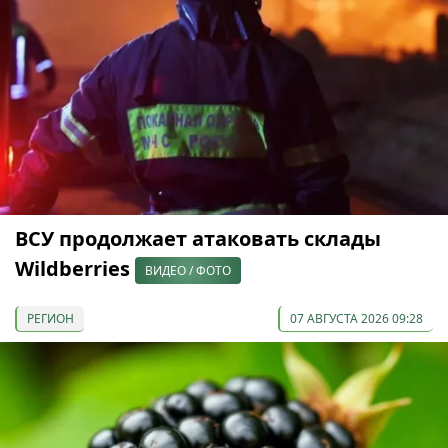
ВСУ продолжает атаковать склады
Wildberries
ВИДЕО / ФОТО
РЕГИОН
07 АВГУСТА 2026 09:28