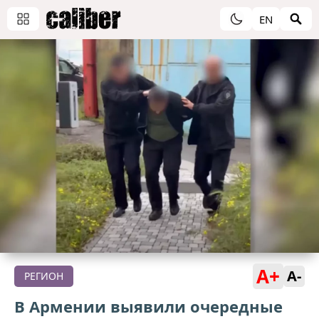
EN
A+
A-
РЕГИОН
В Армении выявили очередные