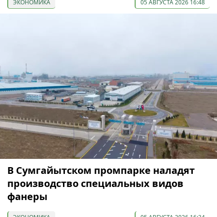
ЭКОНОМИКА
05 АВГУСТА 2026 16:48
В Сумгайытском промпарке наладят
производство специальных видов
фанеры