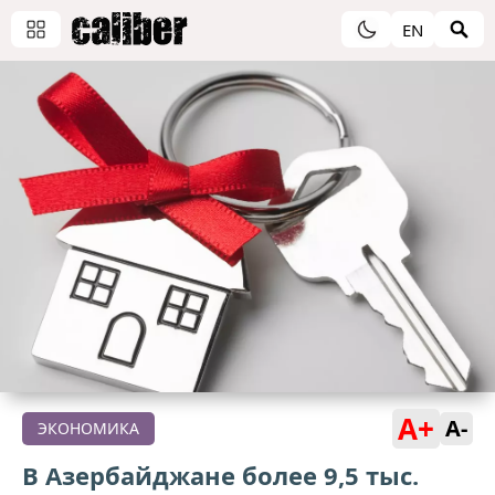
EN
A+
A-
ЭКОНОМИКА
В Азербайджане более 9,5 тыс.