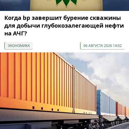
Когда bp завершит бурение скважины
для добычи глубокозалегающей нефти
на АЧГ?
ЭКОНОМИКА
06 АВГУСТА 2026 14:02