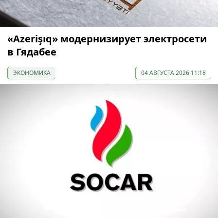
«Azerişıq» модернизирует электросети
в Гядабее
ЭКОНОМИКА
04 АВГУСТА 2026 11:18