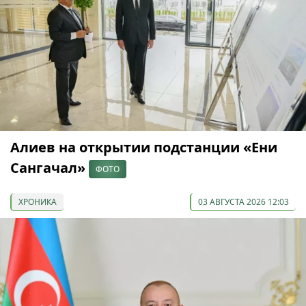
Алиев на открытии подстанции «Ени
Сангачал»
ФОТО
ХРОНИКА
03 АВГУСТА 2026 12:03