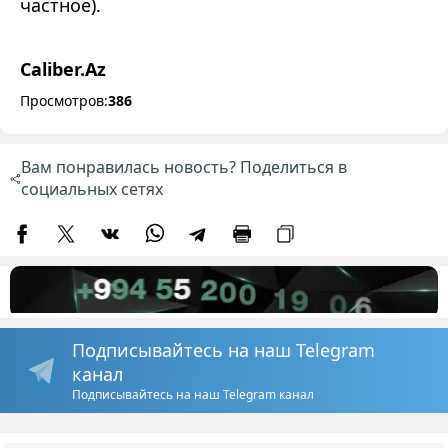
частное).
Caliber.Az
Просмотров:
386
Вам понравилась новость? Поделиться в
социальных сетях
Подписывайтесь на наш Telegram
канал
Подписывайтесь на наш Telegram канал