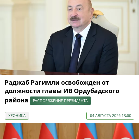
Раджаб Рагимли освобожден от
должности главы ИВ Ордубадского
района
РАСПОРЯЖЕНИЕ ПРЕЗИДЕНТА
ХРОНИКА
04 АВГУСТА 2026 13:00