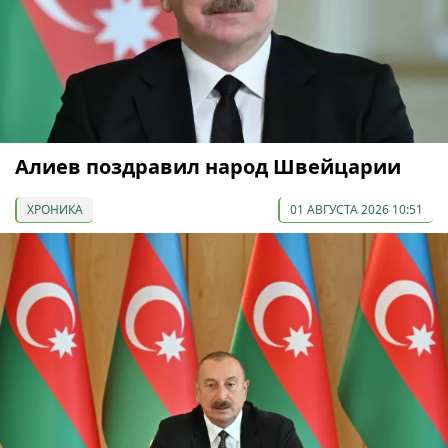
Алиев поздравил народ Швейцарии
ХРОНИКА
01 АВГУСТА 2026 10:51