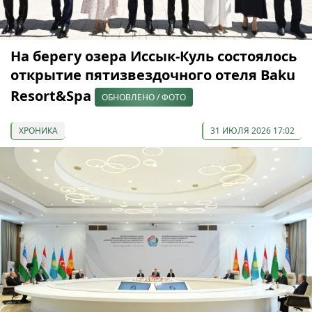
На берегу озера Иссык-Куль состоялось
открытие пятизвездочного отеля Baku
Resort&Spa
ОБНОВЛЕНО / ФОТО
ХРОНИКА
31 ИЮЛЯ 2026 17:02