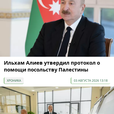
Ильхам Алиев утвердил протокол о
помощи посольству Палестины
ХРОНИКА
03 АВГУСТА 2026 13:18