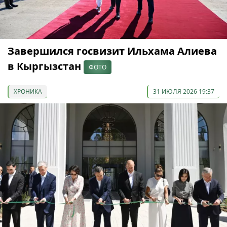
Завершился госвизит Ильхама Алиева
в Кыргызстан
ФОТО
ХРОНИКА
31 ИЮЛЯ 2026 19:37