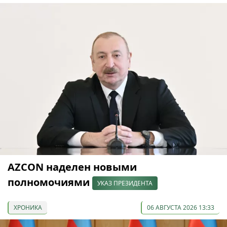
AZCON наделен новыми
полномочиями
УКАЗ ПРЕЗИДЕНТА
ХРОНИКА
06 АВГУСТА 2026 13:33