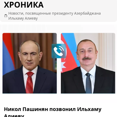
ХРОНИКА
Новости, посвященные президенту Азербайджана
Ильхаму Алиеву
Никол Пашинян позвонил Ильхаму
Алиеву