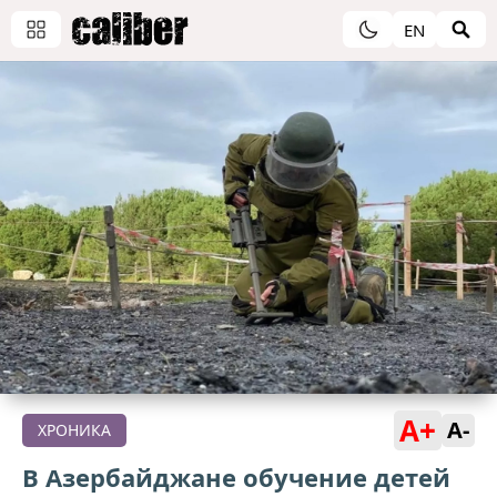
EN
A+
A-
ХРОНИКА
В Азербайджане обучение детей