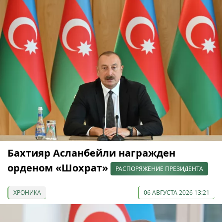
Бахтияр Асланбейли награжден
орденом «Шохрат»
РАСПОРЯЖЕНИЕ ПРЕЗИДЕНТА
ХРОНИКА
06 АВГУСТА 2026 13:21