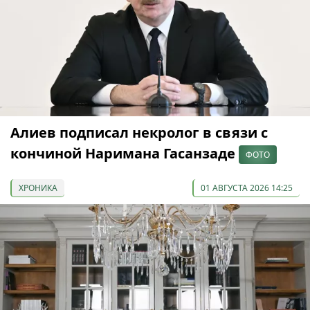
Алиев подписал некролог в связи с
кончиной Наримана Гасанзаде
ФОТО
ХРОНИКА
01 АВГУСТА 2026 14:25