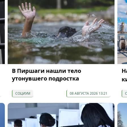
В Пиршаги нашли тело
Н
утонувшего подростка
к
СОЦИУМ
08 АВГУСТА 2026 13:21