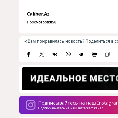
Caliber.Az
Просмотров:
858
Вам понравилась новость? Поделиться в с
Подписывайтесь на наш Instagra
Подписывайтесь на наш Instagram канал