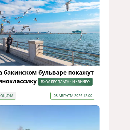
а бакинском бульваре покажут
иноклассику
ВХОД БЕСПЛАТНЫЙ / ВИДЕО
СОЦИУМ
08 АВГУСТА 2026 12:00