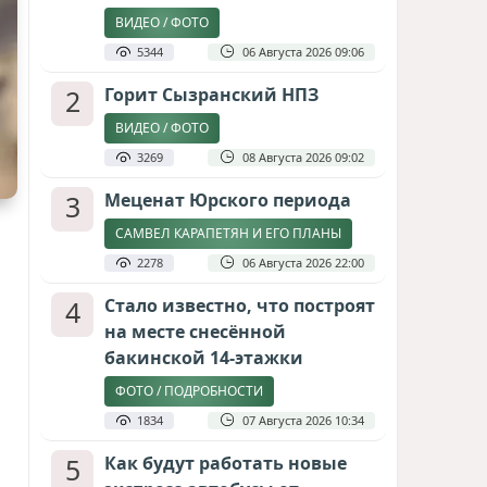
ВИДЕО / ФОТО
5344
06 Августа 2026 09:06
2
Горит Сызранский НПЗ
ВИДЕО / ФОТО
3269
08 Августа 2026 09:02
3
Меценат Юрского периода
САМВЕЛ КАРАПЕТЯН И ЕГО ПЛАНЫ
2278
06 Августа 2026 22:00
4
Стало известно, что построят
на месте снесённой
бакинской 14-этажки
ФОТО / ПОДРОБНОСТИ
1834
07 Августа 2026 10:34
5
Как будут работать новые