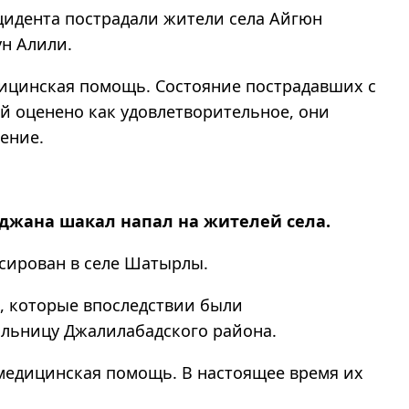
нцидента пострадали жители села Айгюн
н Алили.
ицинская помощь. Состояние пострадавших с
й оценено как удовлетворительное, они
ение.
джана шакал напал на жителей села.
ксирован в селе Шатырлы.
а, которые впоследствии были
льницу Джалилабадского района.
медицинская помощь. В настоящее время их