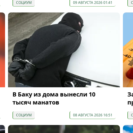
СОЦИУМ
09 АВГУСТА 2026 01:41
В Баку из дома вынесли 10
З
тысяч манатов
п
СОЦИУМ
08 АВГУСТА 2026 16:51