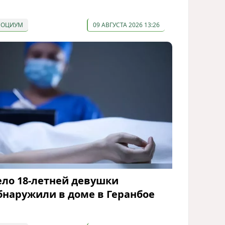
СОЦИУМ
09 АВГУСТА 2026 13:26
ело 18-летней девушки
бнаружили в доме в Геранбое