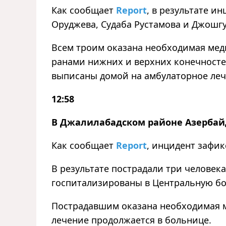
Как сообщает
Report
, в результате и
Оруджева, Судаба Рустамова и Джошгу
Всем троим оказана необходимая мед
ранами нижних и верхних конечносте
выписаны домой на амбулаторное леч
12:58
В Джалилабадском районе Азербай
Как сообщает
Report
, инцидент зафи
В результате пострадали три человек
госпитализированы в Центральную бо
Пострадавшим оказана необходимая 
лечение продолжается в больнице.