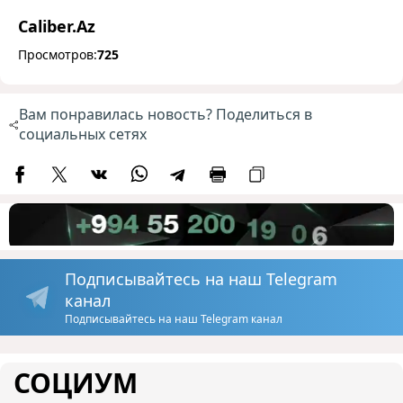
Caliber.Az
Просмотров:
725
Вам понравилась новость? Поделиться в
социальных сетях
Подписывайтесь на наш Telegram
канал
Подписывайтесь на наш Telegram канал
СОЦИУМ