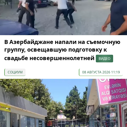
В Азербайджане напали на съемочную
группу, освещавшую подготовку к
свадьбе несовершеннолетней
ВИДЕО
СОЦИУМ
08 АВГУСТА 2026 11:19