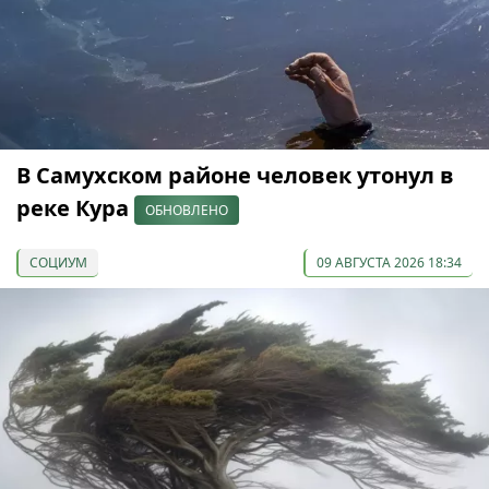
В Самухском районе человек утонул в
реке Кура
ОБНОВЛЕНО
СОЦИУМ
09 АВГУСТА 2026 18:34