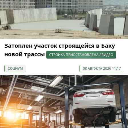
Затоплен участок строящейся в Баку
новой трассы
СТРОЙКА ПРИОСТАНОВЛЕНА / ВИДЕО
СОЦИУМ
08 АВГУСТА 2026 11:17