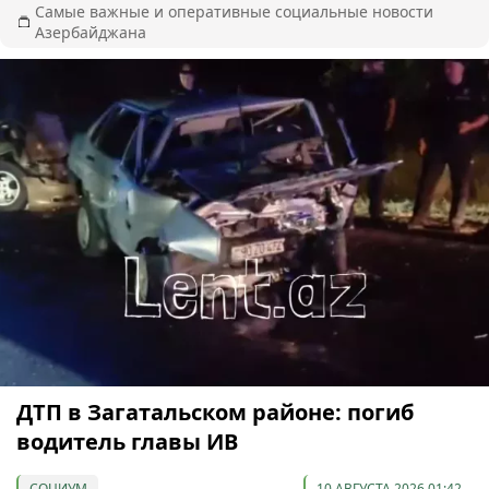
Самые важные и оперативные социальные новости
Азербайджана
ДТП в Загатальском районе: погиб
водитель главы ИВ
СОЦИУМ
10 АВГУСТА 2026 01:42