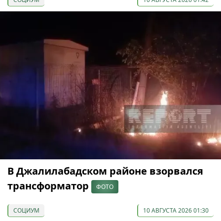
В Джалилабадском районе взорвался
трансформатор
ФОТО
СОЦИУМ
10 АВГУСТА 2026 01:30