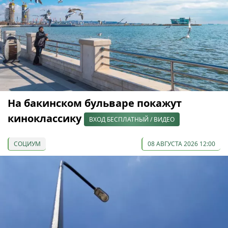
На бакинском бульваре покажут
киноклассику
ВХОД БЕСПЛАТНЫЙ / ВИДЕО
СОЦИУМ
08 АВГУСТА 2026 12:00