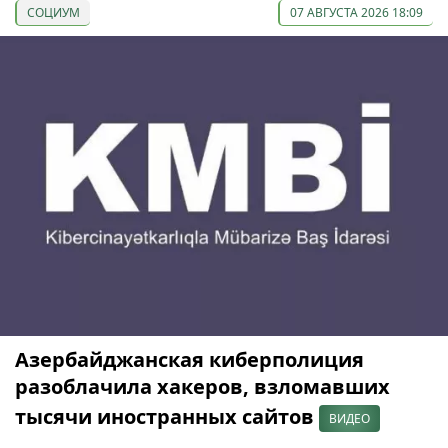
СОЦИУМ
07 АВГУСТА 2026 18:09
Азербайджанская киберполиция
разоблачила хакеров, взломавших
тысячи иностранных сайтов
ВИДЕО