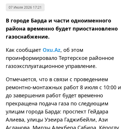
07 Июля 2026 17:21
В городе Барда и части одноименного
района временно будет приостановлено
газоснабжение.
Как сообщает
Oxu.Az
, об этом
проинформировало Тертерское районное
газоэксплуатационное управление.
Отмечается, что в связи с проведением
ремонтно-монтажных работ 8 июля с 10:00 и
до завершения работ будет временно
прекращена подача газа по следующим
улицам города Барда: проспект Гейдара
Алиева, улицы Узеира Гаджибейли, Ази
Асланова, Мирзы Алекбера Сабира, Кёроглу,