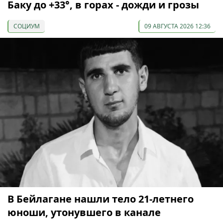
Баку до +33°, в горах - дожди и грозы
СОЦИУМ
09 АВГУСТА 2026 12:36
В Бейлагане нашли тело 21-летнего
юноши, утонувшего в канале