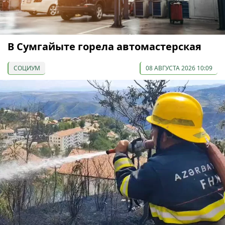
В Сумгайыте горела автомастерская
СОЦИУМ
08 АВГУСТА 2026 10:09