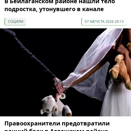
В Бейлаганском районе нашли тело
подростка, утонувшего в канале
СОЦИУМ
07 АВГУСТА 2026 20:13
Правоохранители предотвратили