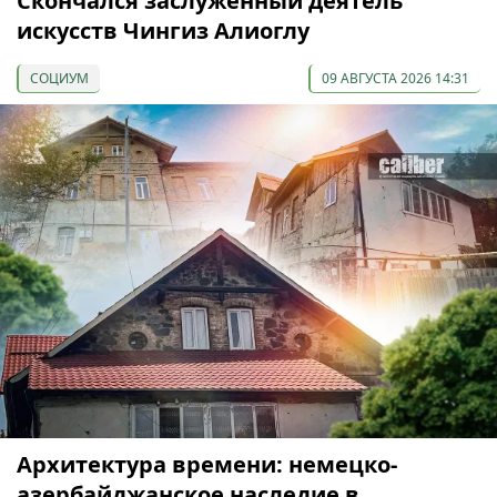
Скончался заслуженный деятель
искусств Чингиз Алиоглу
СОЦИУМ
09 АВГУСТА 2026 14:31
Архитектура времени: немецко-
азербайджанское наследие в