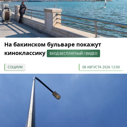
На бакинском бульваре покажут
киноклассику
ВХОД БЕСПЛАТНЫЙ / ВИДЕО
СОЦИУМ
08 АВГУСТА 2026 12:00