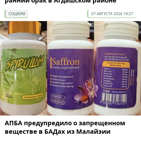
ранний брак в Агдашском районе
СОЦИУМ
07 АВГУСТА 2026 19:27
АПБА предупредило о запрещенном
веществе в БАДах из Малайзии