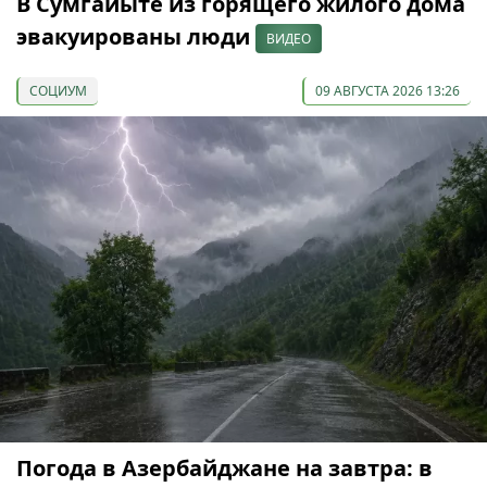
В Сумгайыте из горящего жилого дома
эвакуированы люди
ВИДЕО
СОЦИУМ
09 АВГУСТА 2026 13:26
Погода в Азербайджане на завтра: в