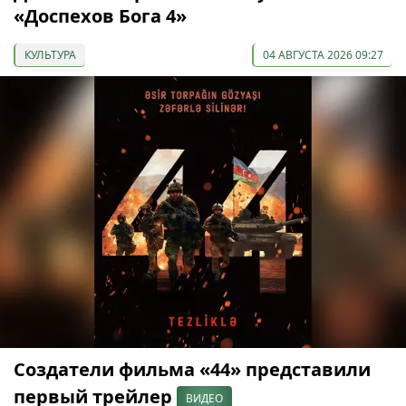
«Доспехов Бога 4»
КУЛЬТУРА
04 АВГУСТА 2026 09:27
Создатели фильма «44» представили
первый трейлер
ВИДЕО