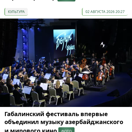
КУЛЬТУРА
02 АВГУСТА 2026 20:27
Габалинский фестиваль впервые
объединил музыку азербайджанского
и мирового кино
ФОТО