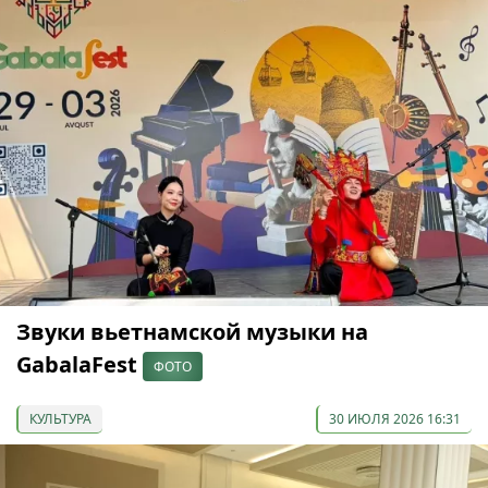
Звуки вьетнамской музыки на
GabalaFest
ФОТО
КУЛЬТУРА
30 ИЮЛЯ 2026 16:31