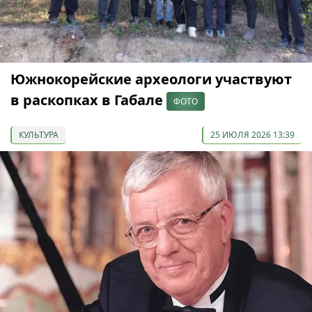
Южнокорейские археологи участвуют
в раскопках в Габале
ФОТО
КУЛЬТУРА
25 ИЮЛЯ 2026 13:39