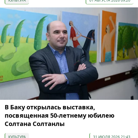
КУЛЬТУРА
01 АВГУСТА 2026 09:20
В Баку открылась выставка,
посвященная 50-летнему юбилею
Солтана Солтанлы
КУЛЬТУРА
31 ИЮЛЯ 2026 21:43