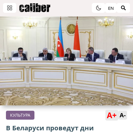
EN
A+
A-
КУЛЬТУРА
В Беларуси проведут дни