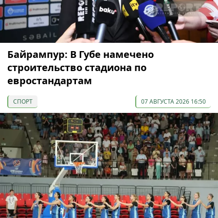
Байрампур: В Губе намечено
строительство стадиона по
евростандартам
СПОРТ
07 АВГУСТА 2026 16:50