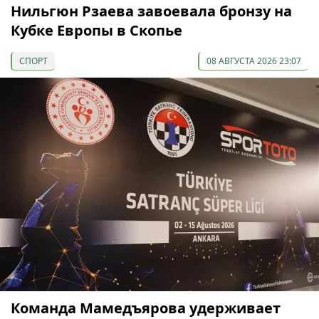
Нильгюн Рзаева завоевала бронзу на
Кубке Европы в Скопье
СПОРТ
08 АВГУСТА 2026 23:07
Команда Мамедъярова удерживает