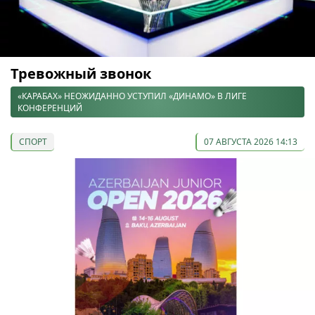
Тревожный звонок
«КАРАБАХ» НЕОЖИДАННО УСТУПИЛ «ДИНАМО» В ЛИГЕ
КОНФЕРЕНЦИЙ
СПОРТ
07 АВГУСТА 2026 14:13