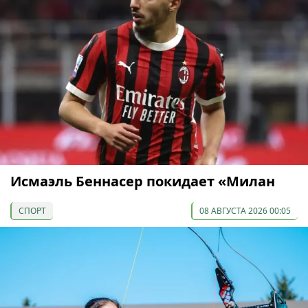
Исмаэль Беннасер покидает «Милан
СПОРТ
08 АВГУСТА 2026 00:05