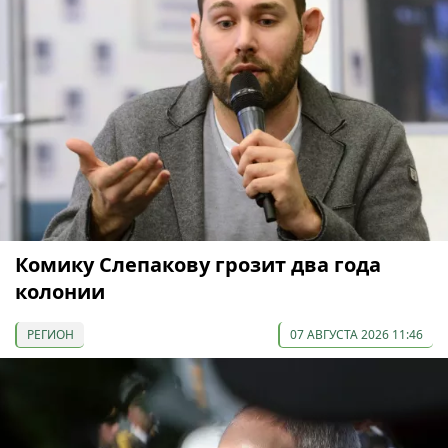
Комику Слепакову грозит два года
колонии
РЕГИОН
07 АВГУСТА 2026 11:46