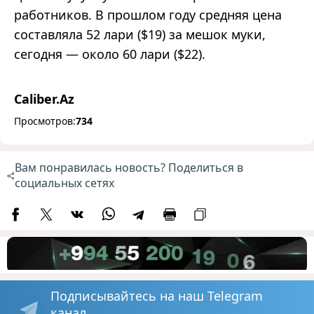
работников. В прошлом году средняя цена
составляла 52 лари ($19) за мешок муки,
сегодня
—
около 60 лари ($22)
.
Caliber.Az
Просмотров:
734
Вам понравилась новость? Поделиться в
социальных сетях
Подписывайтесь на наш Telegram
канал