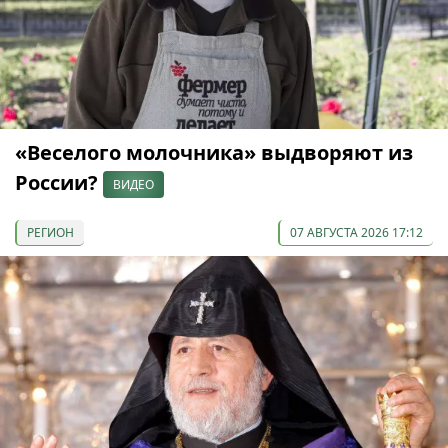
«Веселого молочника» выдворяют из
России?
ВИДЕО
РЕГИОН
07 АВГУСТА 2026 17:12