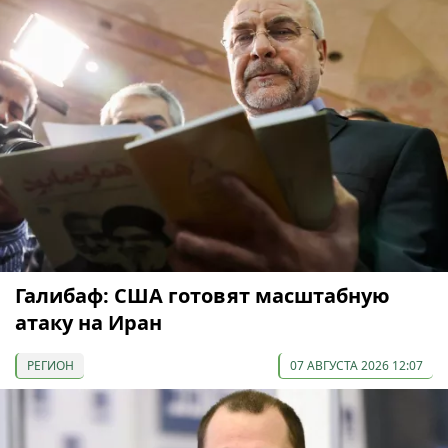
Галибаф: США готовят масштабную
атаку на Иран
РЕГИОН
07 АВГУСТА 2026 12:07