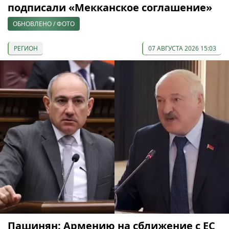
подписали «Мекканское соглашение»
ОБНОВЛЕНО / ФОТО
РЕГИОН
07 АВГУСТА 2026 15:03
Пашинян: Армению на сближение с ЕС