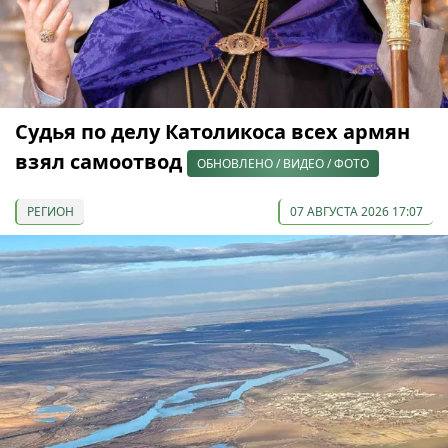
Судья по делу Католикоса всех армян
взял самоотвод
ОБНОВЛЕНО / ВИДЕО / ФОТО
РЕГИОН
07 АВГУСТА 2026 17:07