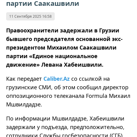
партии Саакашвили
11 Сентября 2025 16:58
Правоохранители задержали в Грузии
бывшего председателя основанной экс-
президентом Михаилом Саакашвили
партии «Единое национальное
движение» Левана Хабеишвили.
Как
передает
Caliber.Az
со ссылкой на
грузинские
СМИ,
об
этом сообщил директор
оппозиционного телеканала Formula Михаил
Мшвилдадзе.
По информации Мшвилдадзе, Хабеишвили
задержали у подъезда, предположительно,
сотрудники Службы госбезопасности (СГБ),