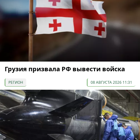
Грузия призвала РФ вывести войска
РЕГИОН
08 АВГУСТА 2026 11:31