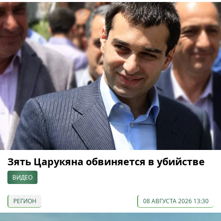
Зять Царукяна обвиняется в убийстве
ВИДЕО
РЕГИОН
08 АВГУСТА 2026 13:30