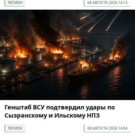
РЕГИОН
08 АВГУСТА 2026 14:13
Генштаб ВСУ подтвердил удары по
Сызранскому и Ильскому НПЗ
РЕГИОН
08 АВГУСТА 2026 14:04