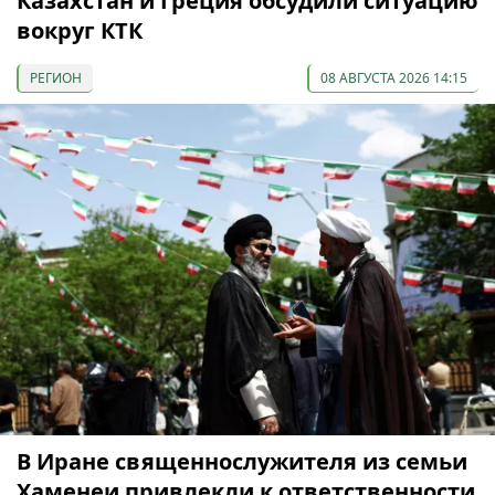
Казахстан и Греция обсудили ситуацию
вокруг КТК
РЕГИОН
08 АВГУСТА 2026 14:15
В Иране священнослужителя из семьи
Хаменеи привлекли к ответственности