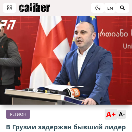
EN
A+
A-
РЕГИОН
В Грузии задержан бывший лидер