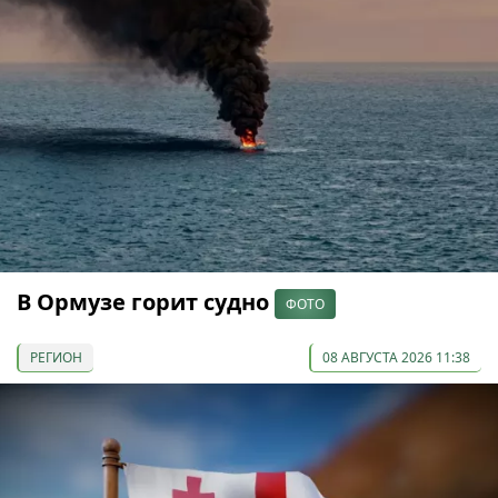
В Ормузе горит судно
ФОТО
РЕГИОН
08 АВГУСТА 2026 11:38