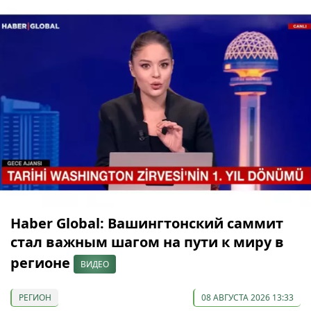
Haber Global: Вашингтонский саммит
стал важным шагом на пути к миру в
регионе
ВИДЕО
РЕГИОН
08 АВГУСТА 2026 13:33