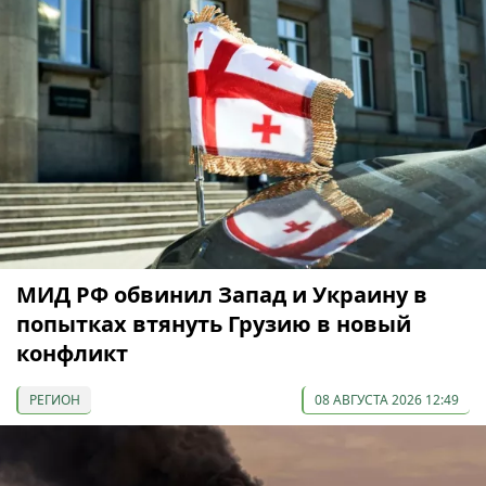
МИД РФ обвинил Запад и Украину в
попытках втянуть Грузию в новый
конфликт
РЕГИОН
08 АВГУСТА 2026 12:49