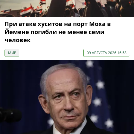
При атаке хуситов на порт Моха в
Йемене погибли не менее семи
человек
МИР
09 АВГУСТА 2026 16:58