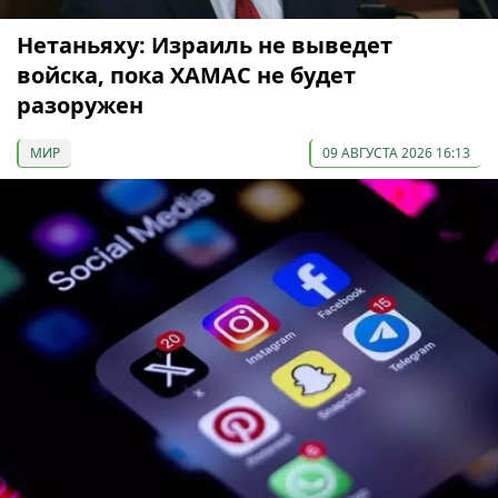
Нетаньяху: Израиль не выведет
войска, пока ХАМАС не будет
разоружен
МИР
09 АВГУСТА 2026 16:13