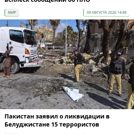
МИР
09 АВГУСТА 2026 14:49
Пакистан заявил о ликвидации в
Белуджистане 15 террористов