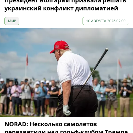
Президент Болгарии призвала решать
украинский конфликт дипломатией
МИР
10 АВГУСТА 2026 02:00
NORAD: Несколько самолетов
перехватили над гольф-клубом Трампа