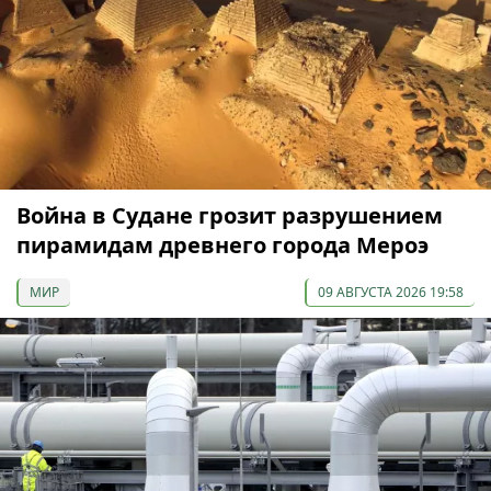
Война в Судане грозит разрушением
пирамидам древнего города Мероэ
МИР
09 АВГУСТА 2026 19:58