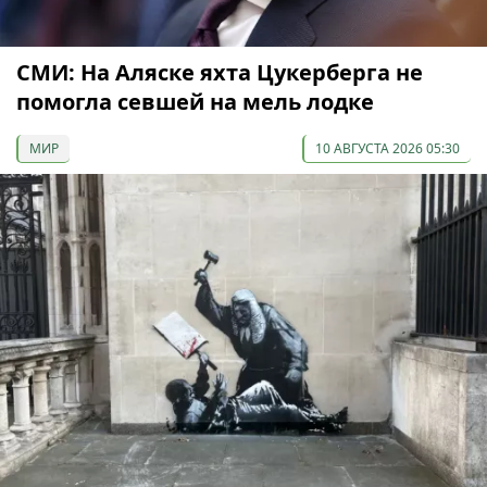
СМИ: На Аляске яхта Цукерберга не
помогла севшей на мель лодке
МИР
10 АВГУСТА 2026 05:30