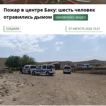
Пожар в центре Баку: шесть человек
отравились дымом
ОБНОВЛЕНО / ВИДЕО
СОЦИУМ
07 АВГУСТА 2026 15:21