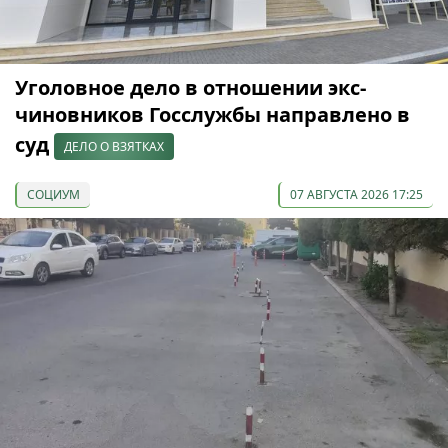
Уголовное дело в отношении экс-
чиновников Госслужбы направлено в
суд
ДЕЛО О ВЗЯТКАХ
СОЦИУМ
07 АВГУСТА 2026 17:25