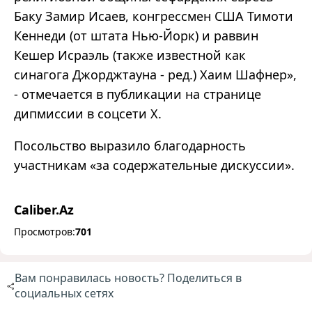
Баку Замир Исаев, конгрессмен США Тимоти
Кеннеди (от штата Нью-Йорк) и раввин
Кешер Исраэль (также известной как
синагога Джорджтауна - ред.) Хаим Шафнер»,
- отмечается в публикации на странице
дипмиссии в соцсети Х.
Посольство выразило благодарность
участникам «за содержательные дискуссии».
Caliber.Az
Просмотров:
701
Вам понравилась новость? Поделиться в
социальных сетях