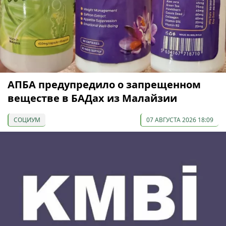
АПБА предупредило о запрещенном
веществе в БАДах из Малайзии
СОЦИУМ
07 АВГУСТА 2026 18:09