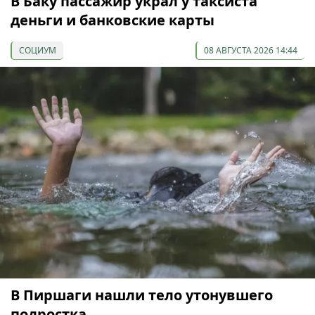
В Баку пассажир украл у таксиста
деньги и банковские карты
СОЦИУМ
08 АВГУСТА 2026 14:44
В Пиршаги нашли тело утонувшего
подростка