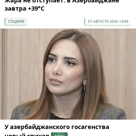
Жара не отступает: в Азербайджане
завтра +39°С
СОЦИУМ
07 АВГУСТА 2026 14:09
У азербайджанского госагенства
новый спикер