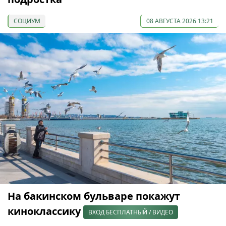
СОЦИУМ
08 АВГУСТА 2026 13:21
На бакинском бульваре покажут
киноклассику
ВХОД БЕСПЛАТНЫЙ / ВИДЕО