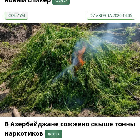
ФОТО
СОЦИУМ
07 АВГУСТА 2026 14:05
В Азербайджане сожжено свыше тонны
наркотиков
ФОТО